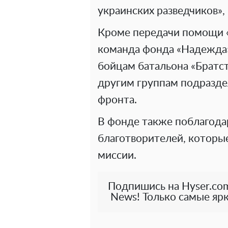
украинских разведчиков»
Кроме передачи помощи 
команда фонда «Надежда»
бойцам батальона «Братст
другим группам подразде
фронта.
В фонде также поблагода
благотворителей, которы
миссии.
Подпишись на Hyser.com
News! Только самые ярк