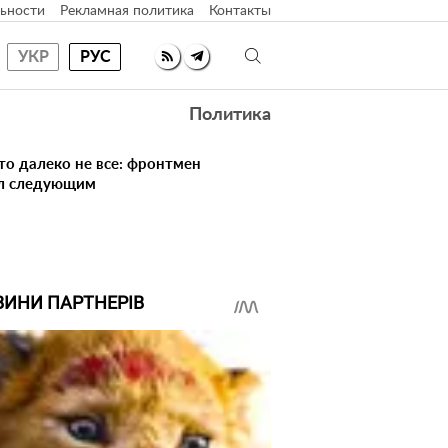
ьности
Рекламная политика
Контакты
УКР
РУС
Политика
то далеко не все: фронтмен
ал следующим
ВИНИ ПАРТНЕРІВ