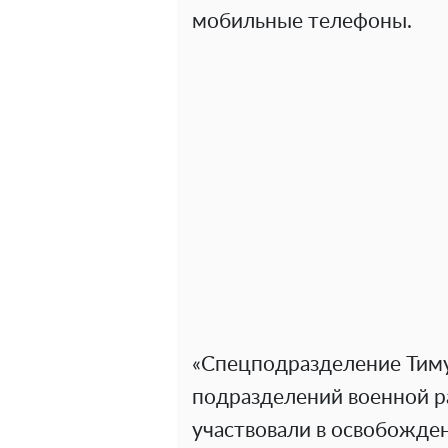
мобильные телефоны.
«Спецподразделение Тиму
подразделений военной р
участвовали в освобожде