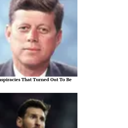
nspiracies That Turned Out To Be