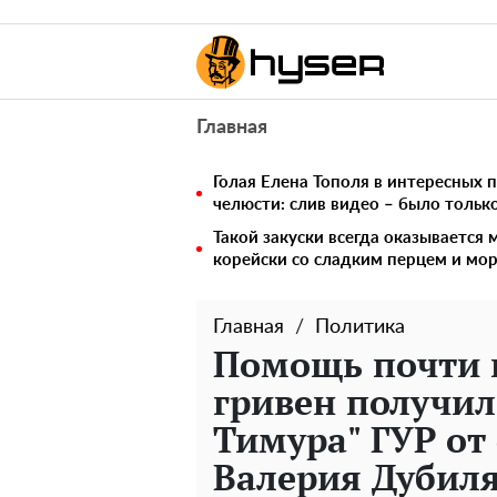
Главная
Голая Елена Тополя в интересных п
челюсти: слив видео – было тольк
Такой закуски всегда оказывается
корейски со сладким перцем и мо
Главная
Политика
Помощь почти 
гривен получил
Тимура" ГУР от
Валерия Дубил