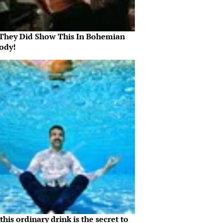
They Did Show This In Bohemian
ody!
his ordinary drink is the secret to