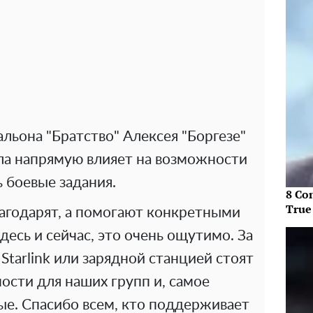
льона "Братство" Алексея "Боргезе"
а напрямую влияет на возможности
 боевые задания.
8 Co
True
лагодарят, а помогают конкретными
есь и сейчас, это очень ощутимо. За
tarlink или зарядной станцией стоят
сти для наших групп и, самое
ые. Спасибо всем, кто поддерживает