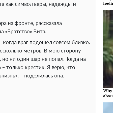
feeli
та как символ веры, надежды и
ра на фронте, рассказала
а «Братство» Вита.
 когда враг подошел совсем близко.
есколько метров. В мою сторону
 но ни один шар не попал. Тогда на
– только крестик. Я верю, что
жизнь», – поделилась она.
Why 
abou