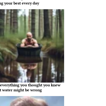
ng your best every day
everything you thought you knew
t water might be wrong