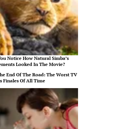
You Notice How Natural Simba’s
ments Looked In The Movie?
 The End Of The Road: The Worst TV
s Finales Of All Time