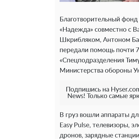
Благотворительный фонд
«Надежда» совместно с 
Шкрибляком, Антоном Б
передали помощь почти 
«Спецподразделения Тиму
Министерства обороны У
Подпишись на Hyser.com
News! Только самые ярк
В груз вошли аппараты д
Easy Pulse, телевизоры, э
дронов, зарядные станци