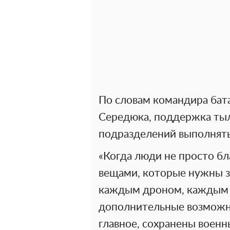
По словам командира бата
Середюка, поддержка тыл
подразделений выполнять
«Когда люди не просто б
вещами, которые нужны зд
каждым дроном, каждым S
дополнительные возможно
главное, сохранены военн