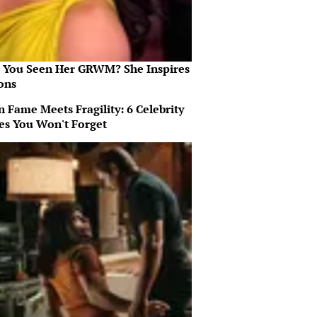
 You Seen Her GRWM? She Inspires
ons
 Fame Meets Fragility: 6 Celebrity
ies You Won't Forget