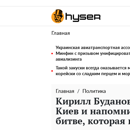
Главная
Украинская авиатранспортная ассо
Минфин с призывом унифицирова
авиализинга
Такой закуски всегда оказывается
корейски со сладким перцем и мо
Главная
Политика
Кирилл Будано
Киев и напомн
битве, которая