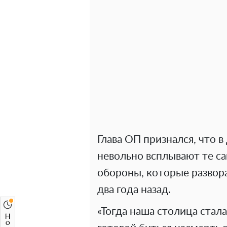
Глава ОП признался, что в
невольно всплывают те с
обороны, которые развор
два года назад.
«Тогда наша столица ста