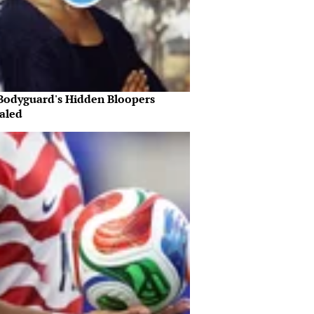
Bodyguard's Hidden Bloopers
aled