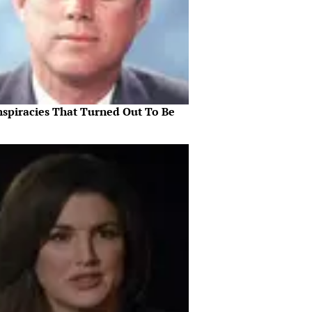
nspiracies That Turned Out To Be