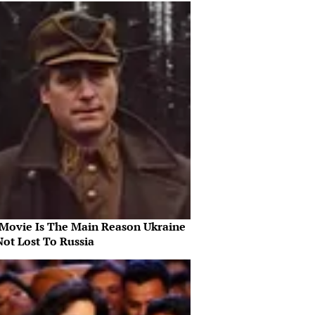
 Movie Is The Main Reason Ukraine
Not Lost To Russia