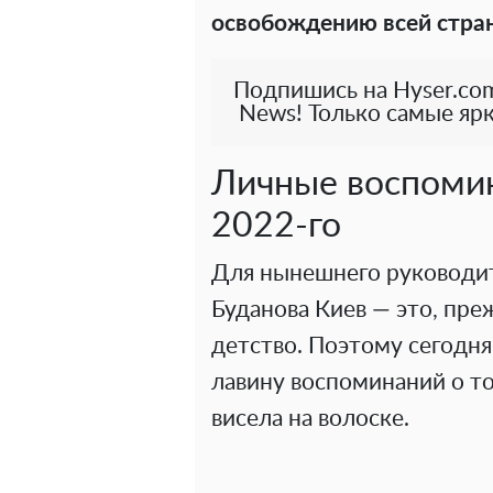
освобождению всей стра
Подпишись на Hyser.com
News! Только самые ярк
Личные воспомин
2022-го
Для нынешнего руководи
Буданова Киев — это, преж
детство. Поэтому сегодня
лавину воспоминаний о то
висела на волоске.