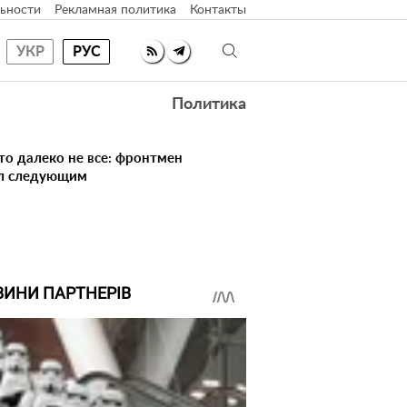
ьности
Рекламная политика
Контакты
УКР
РУС
Политика
то далеко не все: фронтмен
ал следующим
ВИНИ ПАРТНЕРІВ