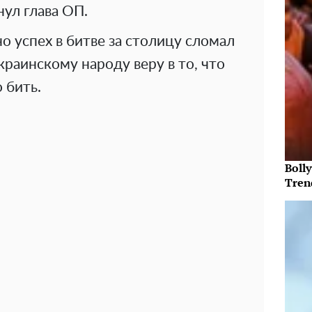
нул глава ОП.
о успех в битве за столицу сломал
краинскому народу веру в то, что
 бить.
Bolly
Tren