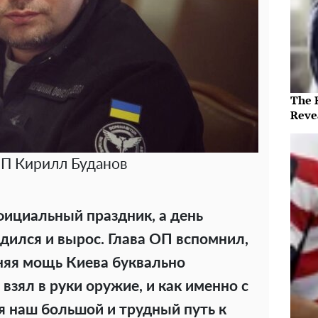
The 
Reve
ОП Кирилл Буданов
фициальный праздник, а день
одился и вырос. Глава ОП вспомнил,
вняя мощь Киева буквально
 взял в руки оружие, и как именно с
 наш большой и трудный путь к