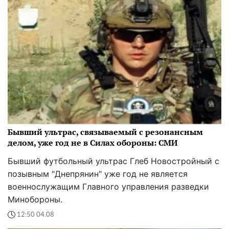
Бывший ультрас, связываемый с резонансным
делом, уже год не в Силах обороны: СМИ
Бывший футбольный ультрас Глеб Новостройный с
позывным "Днепрянин" уже год не является
военнослужащим Главного управления разведки
Минобороны.
12:50 04.08