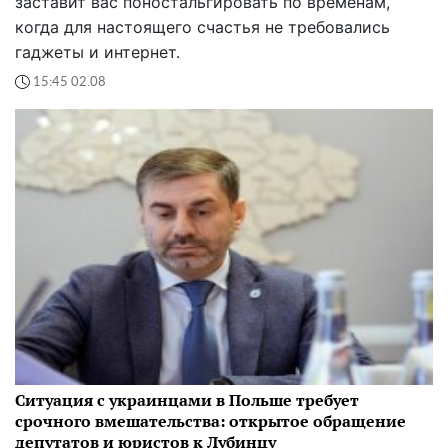
заставит вас поностальгировать по временам,
когда для настоящего счастья не требовались
гаджеты и интернет.
15:45 02.08
Ситуация с украинцами в Польше требует
срочного вмешательства: открытое обращение
депутатов и юристов к Лубинцу