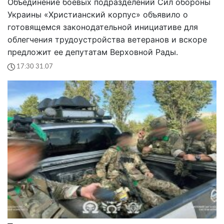
Объединение боевых подразделений Сил обороны
Украины «Христианский корпус» объявило о
готовящемся законодательной инициативе для
облегчения трудоустройства ветеранов и вскоре
предложит ее депутатам Верховной Рады.
17:30 31.07