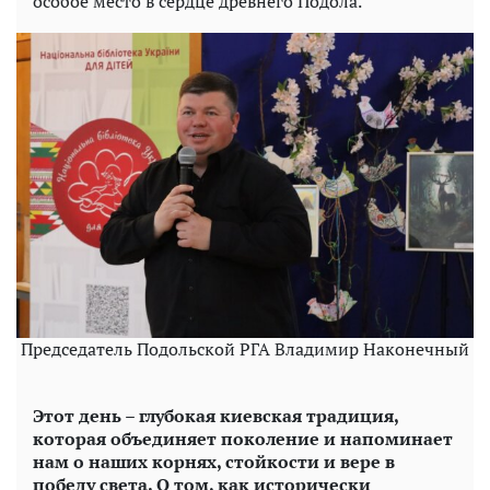
особое место в сердце древнего Подола.
Председатель Подольской РГА Владимир Наконечный
Этот день – глубокая киевская традиция,
которая объединяет поколение и напоминает
нам о наших корнях, стойкости и вере в
победу света. О том, как исторически