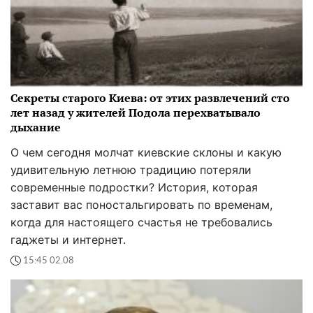
Секреты старого Киева: от этих развлечений сто
лет назад у жителей Подола перехватывало
дыхание
О чем сегодня молчат киевские склоны и какую
удивительную летнюю традицию потеряли
современные подростки? История, которая
заставит вас поностальгировать по временам,
когда для настоящего счастья не требовались
гаджеты и интернет.
15:45 02.08