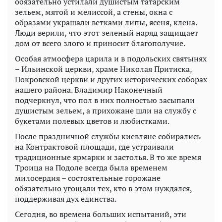
обязательно устилали душистым татарским
зельем, мятой и мелиссой, а стены, окна с
образами украшали ветками липы, ясеня, клена.
Люди верили, что этот зеленый наряд защищает
дом от всего злого и приносит благополучие.
Особая атмосфера царила и в подольских святынях
– Ильинской церкви, храме Николая Притиска,
Покровской церкви и других исторических соборах
нашего района. Владимир Наконечный
подчеркнул, что пол в них полностью засыпали
душистым зельем, а прихожане шли на службу с
букетами полевых цветов и любистками.
После праздничной службы киевляне собирались
на Контрактовой площади, где устраивали
традиционные ярмарки и застолья. В то же время
Троица на Подоле всегда была временем
милосердия – состоятельные горожане
обязательно угощали тех, кто в этом нуждался,
поддерживая дух единства.
Сегодня, во времена больших испытаний, эти