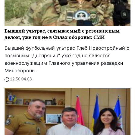
Бывший ультрас, связываемый с резонансным
делом, уже год не в Силах обороны: СМИ
Бывший футбольный ультрас Глеб Новостройный с
позывным "Днепрянин" уже год не является
военнослужащим Главного управления разведки
Минобороны.
12:50 04.08