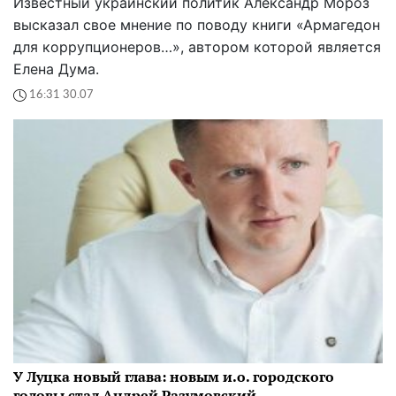
Известный украинский политик Александр Мороз
высказал свое мнение по поводу книги «Армагедон
для коррупционеров…», автором которой является
Елена Дума.
16:31 30.07
У Луцка новый глава: новым и.о. городского
головы стал Андрей Разумовский