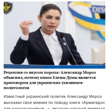
Рецензия со вкусом пороха: Александр Мороз
объяснил, почему книга Елены Думы является
приговором для украинских ухилянцев-
политологов
Известный украинский политик Александр Мороз
высказал свое мнение по поводу книги «Армагедон
для коррупционеров…», автором которой является