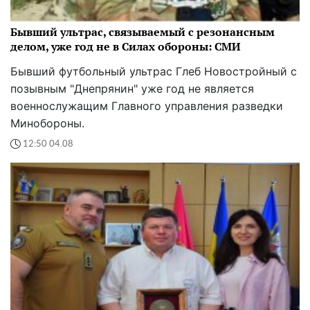
Бывший ультрас, связываемый с резонансным
делом, уже год не в Силах обороны: СМИ
Бывший футбольный ультрас Глеб Новостройный с
позывным "Днепрянин" уже год не является
военнослужащим Главного управления разведки
Минобороны.
12:50 04.08