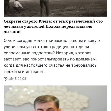
Секреты старого Киева: от этих развлечений сто
лет назад у жителей Подола перехватывало
дыхание
О чем сегодня молчат киевские склоны и какую
удивительную летнюю традицию потеряли
современные подростки? История, которая
заставит вас поностальгировать по временам,
когда для настоящего счастья не требовались
гаджеты и интернет.
15:45 02.08