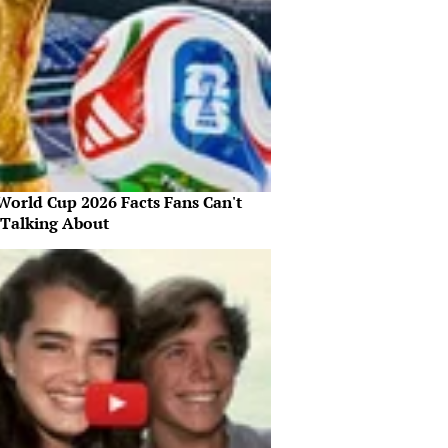
World Cup 2026 Facts Fans Can't
 Talking About