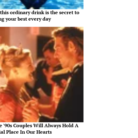
his ordinary drink is the secret to
ng your best every day
e '90s Couples Will Always Hold A
al Place In Our Hearts