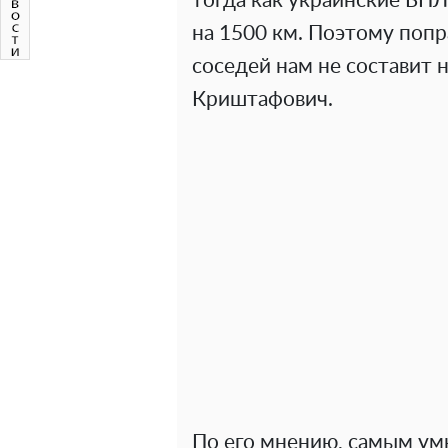
тогда как украинские БП
на 1500 км. Поэтому поп
соседей нам не составит 
Криштафович.
По его мнению, самым ум