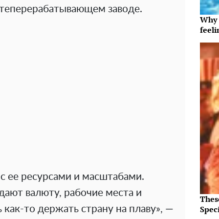
теперерабатывающем заводе.
Why t
feeli
 с ее ресурсами и масштабами.
дают валюту, рабочие места и
Thes
Speci
как-то держать страну на плаву», —