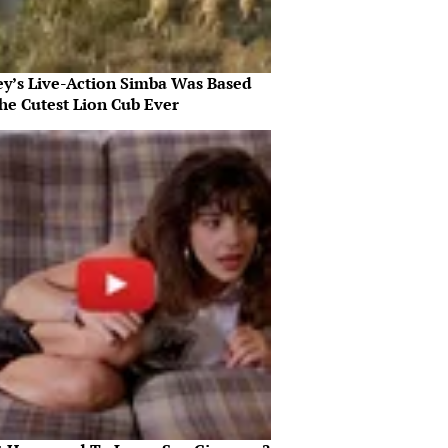
ey’s Live-Action Simba Was Based
he Cutest Lion Cub Ever