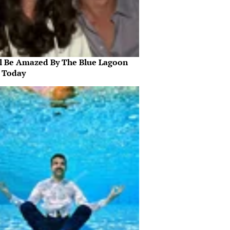
ll Be Amazed By The Blue Lagoon
s Today