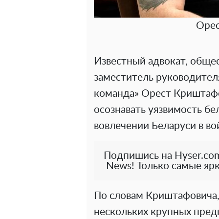
Оре
Известный адвокат, обще
заместитель руководител
команда» Орест Кришта
осознавать уязвимость б
вовлечении Беларуси в во
Подпишись на Hyser.com
News! Только самые ярк
По словам Криштафовича,
нескольких крупных предп