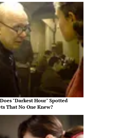
Does "Darkest Hour" Spotted
ets That No One Knew?