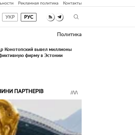
ьности
Рекламная политика
Контакты
УКР
РУС
Политика
др Конотопский вывел миллионы
фиктивную фирму в Эстонии
ВИНИ ПАРТНЕРІВ