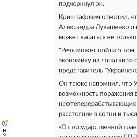
подчеркнул он.
Криштафович отметил, чт
Александра Лукашенко о 
может касаться не только
"Речь может пойти о том
экономику на лопатки за о
представитель "Украинск
Он также напомнил, что 
возможность поражения в
нефтеперерабатывающих з
расстоянии в сотни и тыс
«От государственной гран