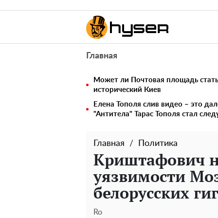
Главная
Может ли Почтовая площадь стать 
исторический Киев
Елена Тополя слив видео – это дал
"Антитела" Тарас Тополя стал сл
Главная
Политика
Криштафович н
уязвимости Мо
белорусских ги
Ro