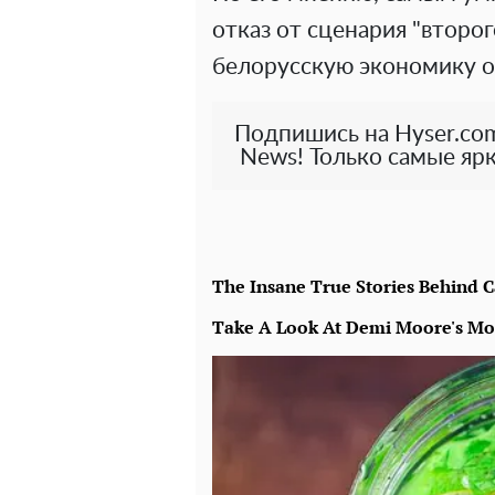
отказ от сценария "второ
белорусскую экономику о
Подпишись на Hyser.com
News! Только самые ярк