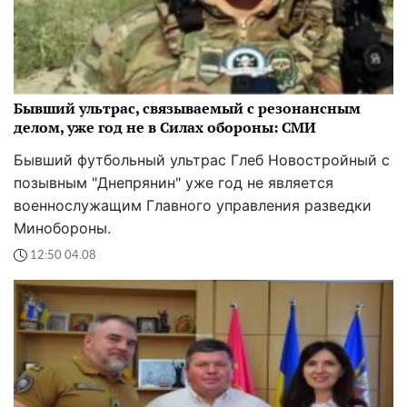
Бывший ультрас, связываемый с резонансным
делом, уже год не в Силах обороны: СМИ
Бывший футбольный ультрас Глеб Новостройный с
позывным "Днепрянин" уже год не является
военнослужащим Главного управления разведки
Минобороны.
12:50 04.08