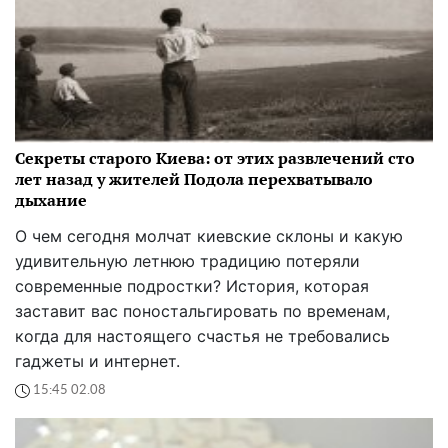
Секреты старого Киева: от этих развлечений сто
лет назад у жителей Подола перехватывало
дыхание
О чем сегодня молчат киевские склоны и какую
удивительную летнюю традицию потеряли
современные подростки? История, которая
заставит вас поностальгировать по временам,
когда для настоящего счастья не требовались
гаджеты и интернет.
15:45 02.08