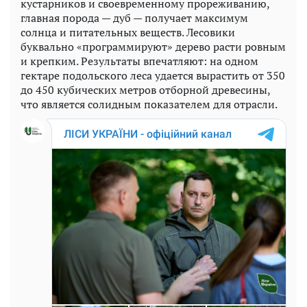
кустарников и своевременному прореживанию,
главная порода — дуб — получает максимум
солнца и питательных веществ. Лесовики
буквально «программируют» дерево расти ровным
и крепким. Результаты впечатляют: на одном
гектаре подольского леса удается вырастить от 350
до 450 кубических метров отборной древесины,
что является солидным показателем для отрасли.