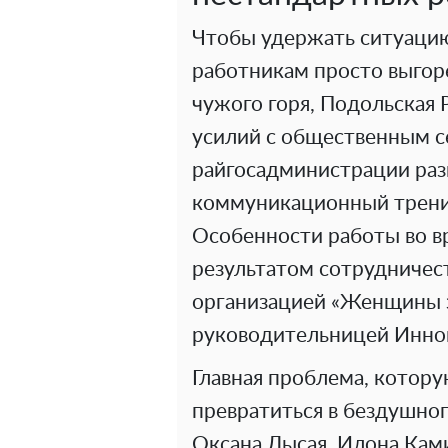
Чтобы удержать ситуацию
работникам просто выгор
чужого горя, Подольская
усилий с общественным с
райгосадминистрации ра
коммуникационный трени
Особенности работы во в
результатом сотрудничес
организацией «Женщины з
руководительницей Инно
Главная проблема, котору
превратиться в бездушног
Оксана Лысая, Илона Ками