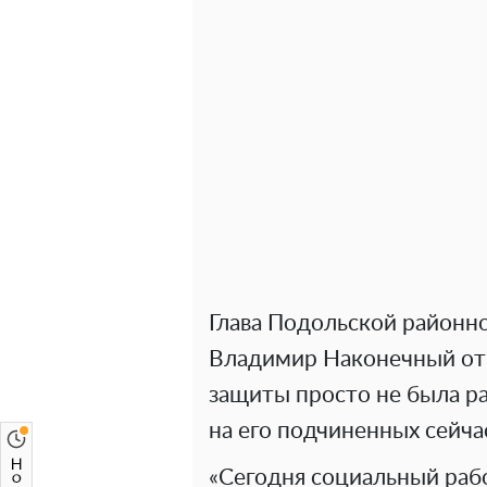
Глава Подольской районн
Владимир Наконечный отк
защиты просто не была ра
на его подчиненных сейча
«Сегодня социальный раб