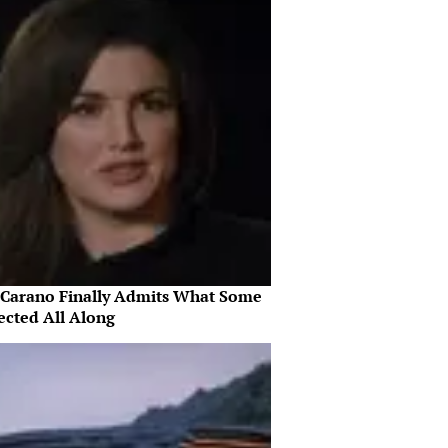
 Carano Finally Admits What Some
ected All Along