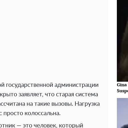
Gina
ой государственной администрации
Susp
рыто заявляет, что старая система
ссчитана на такие вызовы. Нагрузка
с просто колоссальна.
отник — это человек, который