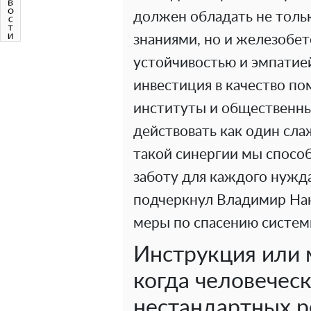
должен обладать не тол
знаниями, но и железобе
устойчивостью и эмпатией
инвестиция в качество п
институты и общественны
действовать как один сла
такой синергии мы спосо
заботу для каждого нужд
подчеркнул Владимир На
меры по спасению систем
Инструкция или 
когда человечес
нестандартных 