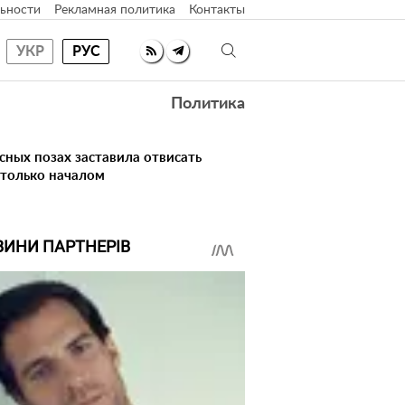
ьности
Рекламная политика
Контакты
УКР
РУС
Политика
сных позах заставила отвисать
 только началом
ВИНИ ПАРТНЕРІВ