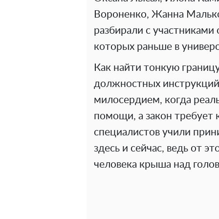
Вороненко, Жанна Малько
разбирали с участниками 
которых раньше в универ
Как найти тонкую грани
должностных инструкций
милосердием, когда реаль
помощи, а закон требует 
специалистов учили прин
здесь и сейчас, ведь от эт
человека крыша над голов