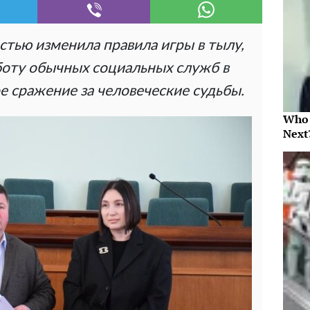
стью изменила правила игры в тылу,
оту обычных социальных служб в
 сражение за человеческие судьбы.
Who 
Next