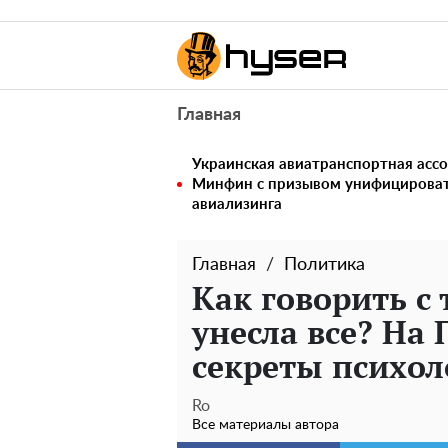
Главная
Украинская авиатранспортная ассо
Минфин с призывом унифицирова
авиализинга
Главная
Политика
Как говорить с 
унесла все? На
секреты психол
Ro
Все материалы автора