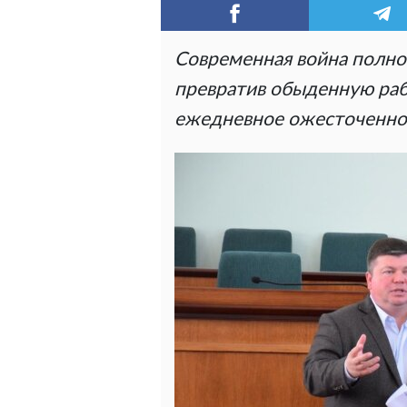
Современная война полно
превратив обыденную раб
ежедневное ожесточенное