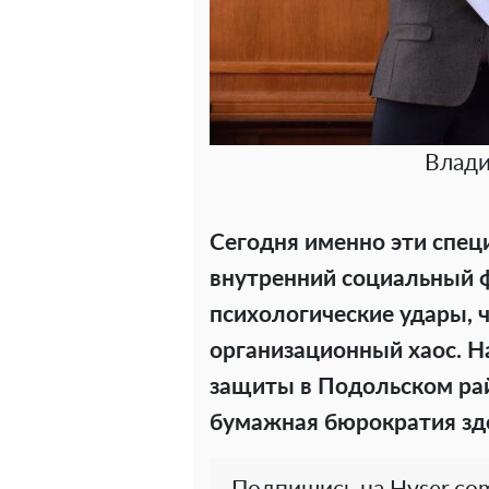
Влад
Сегодня именно эти спе
внутренний социальный ф
психологические удары, 
организационный хаос. Н
защиты в Подольском рай
бумажная бюрократия зде