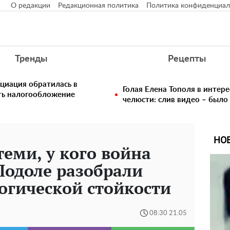
О редакции
Редакционная политика
Политика конфиденциал
Тренды
Рецепты
циация обратилась в
Голая Елена Тополя в интере
ть налогообложение
челюсти: слив видео – было
НО
теми, у кого война
 Подоле разобрали
огической стойкости
08:30 21.05