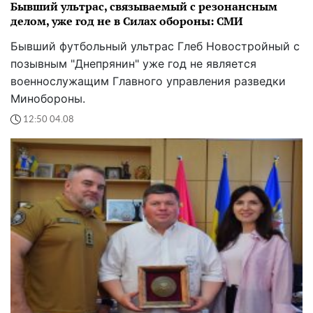
Бывший ультрас, связываемый с резонансным
делом, уже год не в Силах обороны: СМИ
Бывший футбольный ультрас Глеб Новостройный с
позывным "Днепрянин" уже год не является
военнослужащим Главного управления разведки
Минобороны.
12:50 04.08