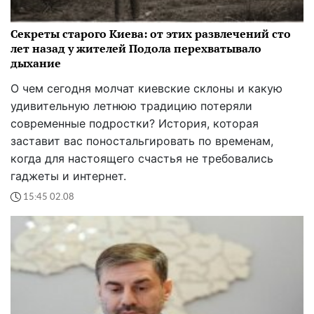
Секреты старого Киева: от этих развлечений сто
лет назад у жителей Подола перехватывало
дыхание
О чем сегодня молчат киевские склоны и какую
удивительную летнюю традицию потеряли
современные подростки? История, которая
заставит вас поностальгировать по временам,
когда для настоящего счастья не требовались
гаджеты и интернет.
15:45 02.08