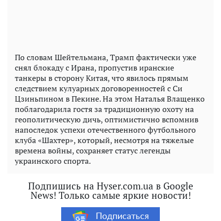
По словам Шейтельмана, Трамп фактически уже
снял блокаду с Ирана, пропустив иранские
танкеры в сторону Китая, что явилось прямым
следствием кулуарных договоренностей с Си
Цзиньпином в Пекине. На этом Наталья Влащенко
поблагодарила гостя за традиционную охоту на
геополитическую дичь, оптимистично вспомнив
напоследок успехи отечественного футбольного
клуба «Шахтер», который, несмотря на тяжелые
времена войны, сохраняет статус легенды
украинского спорта.
Подпишись на Hyser.com.ua в Google
News! Только самые яркие новости!
Подписаться