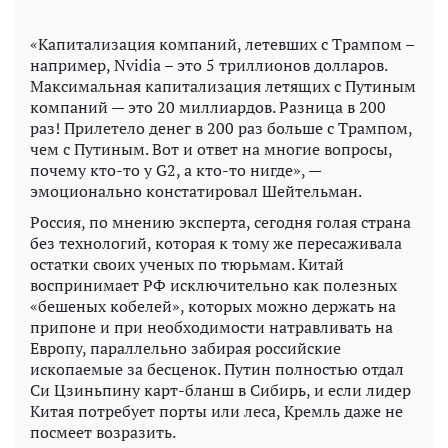
«Капитализация компаний, летевших с Трампом –
например, Nvidia – это 5 триллионов долларов.
Максимальная капитализация летящих с Путиным
компаний — это 20 миллиардов. Разница в 200
раз! Прилетело денег в 200 раз больше с Трампом,
чем с Путиным. Вот и ответ на многие вопросы,
почему кто-то у G2, а кто-то нигде», —
эмоционально констатировал Шейтельман.
Россия, по мнению эксперта, сегодня голая страна
без технологий, которая к тому же пересаживала
остатки своих ученых по тюрьмам. Китай
воспринимает РФ исключительно как полезных
«бешеных кобелей», которых можно держать на
припоне и при необходимости натравливать на
Европу, параллельно забирая российские
ископаемые за бесценок. Путин полностью отдал
Си Цзиньпину карт-бланш в Сибирь, и если лидер
Китая потребует порты или леса, Кремль даже не
посмеет возразить.