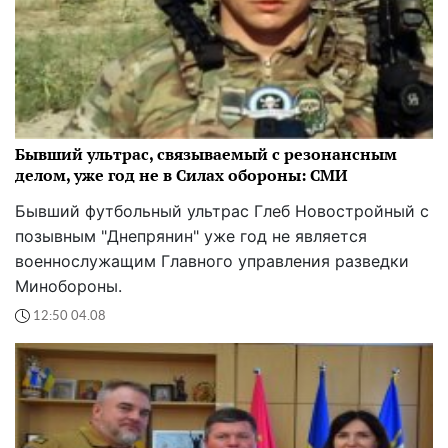
Бывший ультрас, связываемый с резонансным
делом, уже год не в Силах обороны: СМИ
Бывший футбольный ультрас Глеб Новостройный с
позывным "Днепрянин" уже год не является
военнослужащим Главного управления разведки
Минобороны.
12:50 04.08