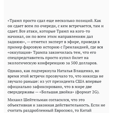
«Трамп просто сдал еще несколько позиций. Как
он сдает всем по очереди, с кем встречается, там и
сдает. Все атаки, которые Трамп на кого-то
начинал, он по всем этим направлениям дал
заднюю», — отметил эксперт в эфире, приведя в
пример фарсовую историю с Гренландией, где вся
«оккупация» Трампа закончилась тем, что его
спецпредставитель просто купил билет на
экологическую конференцию за 500 долларов.
Однако, как подчеркнула Наталья Влащенко, во
время этой встречи прозвучало то, что никогда не
звучало раньше: из уст президента США впервые
официально зафиксировано, что в мире две
сверхдержавы — «Большая двойка» (формат 2G).
Михаил Шейтельман согласился, что это
объективная и законная действительность. Если не
считать раздробленный Евросоюз, то Китай