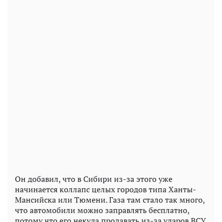
Он добавил, что в Сибири из-за этого уже
начинается коллапс целых городов типа Ханты-
Мансийска или Тюмени. Газа там стало так много,
что автомобили можно заправлять бесплатно,
потому что его некуда продавать из-за ударов ВСУ