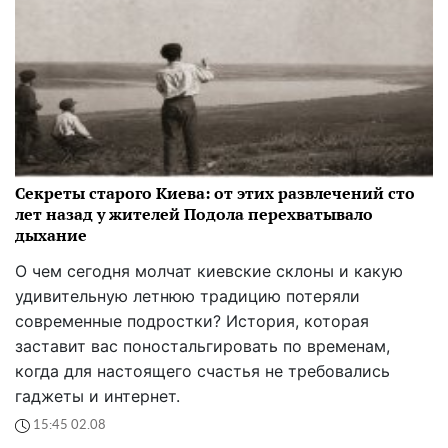
Секреты старого Киева: от этих развлечений сто
лет назад у жителей Подола перехватывало
дыхание
О чем сегодня молчат киевские склоны и какую
удивительную летнюю традицию потеряли
современные подростки? История, которая
заставит вас поностальгировать по временам,
когда для настоящего счастья не требовались
гаджеты и интернет.
15:45 02.08