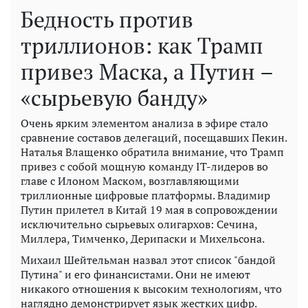
Бедность против
триллионов: как Трамп
привез Маска, а Путин –
«сырьевую банду»
Очень ярким элементом анализа в эфире стало
сравнение составов делегаций, посещавших Пекин.
Наталья Влащенко обратила внимание, что Трамп
привез с собой мощную команду IT-лидеров во
главе с Илоном Маском, возглавляющими
триллионные цифровые платформы. Владимир
Путин прилетел в Китай 19 мая в сопровождении
исключительно сырьевых олигархов: Сечина,
Миллера, Тимченко, Дерипаски и Михельсона.
Михаил Шейтельман назвал этот список "бандой
Путина" и его финансистами. Они не имеют
никакого отношения к высоким технологиям, что
наглядно демонстрирует язык жестких цифр.