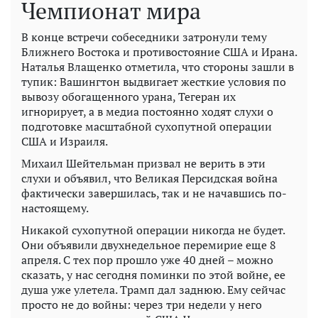
Чемпионат мира
В конце встречи собеседники затронули тему
Ближнего Востока и противостояние США и Ирана.
Наталья Влащенко отметила, что стороны зашли в
тупик: Вашингтон выдвигает жесткие условия по
вывозу обогащенного урана, Тегеран их
игнорирует, а в медиа постоянно ходят слухи о
подготовке масштабной сухопутной операции
США и Израиля.
Михаил Шейтельман призвал не верить в эти
слухи и объявил, что Великая Персидская война
фактически завершилась, так и не начавшись по-
настоящему.
Никакой сухопутной операции никогда не будет.
Они объявили двухнедельное перемирие еще 8
апреля. С тех пор прошло уже 40 дней – можно
сказать, у нас сегодня поминки по этой войне, ее
душа уже улетела. Трамп дал заднюю. Ему сейчас
просто не до войны: через три недели у него