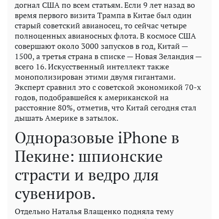
догнал США по всем статьям. Если 9 лет назад во
время первого визита Трампа в Китае был один
старый советский авианосец, то сейчас четыре
полноценных авианосных флота. В космосе США
совершают около 3000 запусков в год, Китай —
1500, а третья страна в списке — Новая Зеландия —
всего 16. Искусственный интеллект также
монополизирован этими двумя гигантами.
Эксперт сравнил это с советской экономикой 70-х
годов, подобравшейся к американской на
расстояние 80%, отметив, что Китай сегодня стал
дышать Америке в затылок.
Одноразовые iPhone в
Пекине: шпионские
страсти и ведро для
сувениров.
Отдельно Наталья Влащенко подняла тему