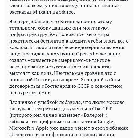
следят за всем, у них повсюду чипы натыканы», –
рассказал Михаил на эфире.
Эксперт добавил, что Китай живет по этому
тотальному сбору данных: они монтируют
инфраструктуру 5G странам третьего мира
практически бесплатно в кредит, чтобы знать все о
каждом. В такой атмосфере недоверия заявления
вице-президента компании Open AI о желании
создать «совместное американо-китайское
регулирование искусственного интеллекта»
выглядят как дичь. Шейтельман сравнил это с
попыткой Голливуда во время Холодной войны
договориться с Гостелерадио СССР о совместной
цензуре фильмов.
Влащенко с улыбкой добавила, что люди массово
загружают секретные документы в ChatGPT
(которого она лично называет «Валерой»),
забывая, что цифровые гиганты типа Google,
Microsoft и Apple уже давно имеют в своих облаках
абсолютно всю информацию о наших жизни.