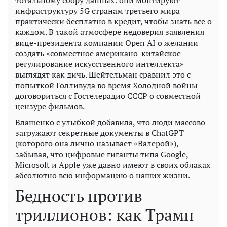
тотальному сбору данных: они монтируют
инфраструктуру 5G странам третьего мира
практически бесплатно в кредит, чтобы знать все о
каждом. В такой атмосфере недоверия заявления
вице-президента компании Open AI о желании
создать «совместное американо-китайское
регулирование искусственного интеллекта»
выглядят как дичь. Шейтельман сравнил это с
попыткой Голливуда во время Холодной войны
договориться с Гостелерадио СССР о совместной
цензуре фильмов.
Влащенко с улыбкой добавила, что люди массово
загружают секретные документы в ChatGPT
(которого она лично называет «Валерой»),
забывая, что цифровые гиганты типа Google,
Microsoft и Apple уже давно имеют в своих облаках
абсолютно всю информацию о наших жизни.
Бедность против
триллионов: как Трамп