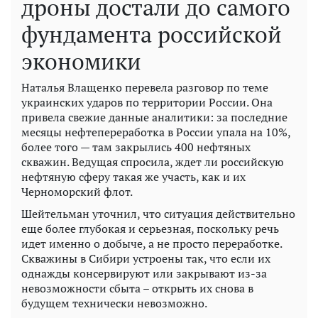
дроны достали до самого
фундамента российской
экономики
Наталья Влащенко перевела разговор по теме
украинских ударов по территории России. Она
привела свежие данные аналитики: за последние
месяцы нефтепереработка в России упала на 10%,
более того — там закрылись 400 нефтяных
скважин. Ведущая спросила, ждет ли российскую
нефтяную сферу такая же участь, как и их
Черноморский флот.
Шейтельман уточнил, что ситуация действительно
еще более глубокая и серьезная, поскольку речь
идет именно о добыче, а не просто переработке.
Скважины в Сибири устроены так, что если их
однажды консервируют или закрывают из-за
невозможности сбыта – открыть их снова в
будущем технически невозможно.