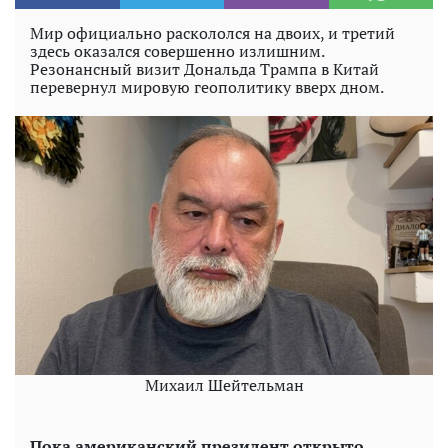
Мир официально раскололся на двоих, и третий
здесь оказался совершенно излишним.
Резонансный визит Дональда Трампа в Китай
перевернул мировую геополитику вверх дном.
Михаил Шейтельман
Пока американский президент открыто