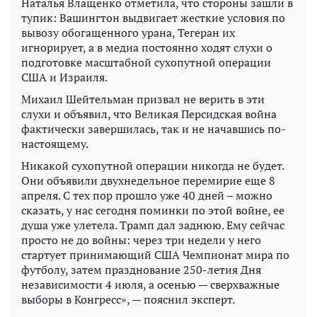
Наталья Влащенко отметила, что стороны зашли в
тупик: Вашингтон выдвигает жесткие условия по
вывозу обогащенного урана, Тегеран их
игнорирует, а в медиа постоянно ходят слухи о
подготовке масштабной сухопутной операции
США и Израиля.
Михаил Шейтельман призвал не верить в эти
слухи и объявил, что Великая Персидская война
фактически завершилась, так и не начавшись по-
настоящему.
Никакой сухопутной операции никогда не будет.
Они объявили двухнедельное перемирие еще 8
апреля. С тех пор прошло уже 40 дней – можно
сказать, у нас сегодня поминки по этой войне, ее
душа уже улетела. Трамп дал заднюю. Ему сейчас
просто не до войны: через три недели у него
стартует принимающий США Чемпионат мира по
футболу, затем празднование 250-летия Дня
независимости 4 июля, а осенью — сверхважные
выборы в Конгресс», — пояснил эксперт.