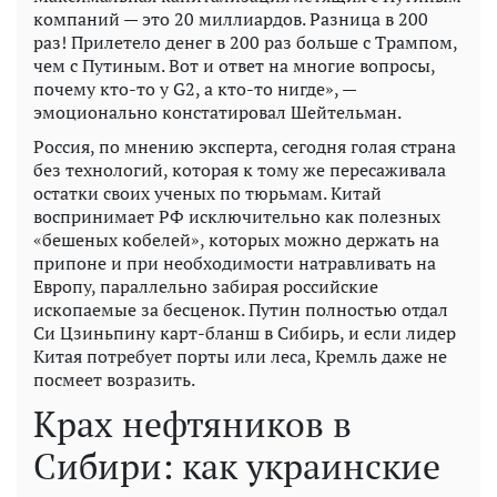
компаний — это 20 миллиардов. Разница в 200
раз! Прилетело денег в 200 раз больше с Трампом,
чем с Путиным. Вот и ответ на многие вопросы,
почему кто-то у G2, а кто-то нигде», —
эмоционально констатировал Шейтельман.
Россия, по мнению эксперта, сегодня голая страна
без технологий, которая к тому же пересаживала
остатки своих ученых по тюрьмам. Китай
воспринимает РФ исключительно как полезных
«бешеных кобелей», которых можно держать на
припоне и при необходимости натравливать на
Европу, параллельно забирая российские
ископаемые за бесценок. Путин полностью отдал
Си Цзиньпину карт-бланш в Сибирь, и если лидер
Китая потребует порты или леса, Кремль даже не
посмеет возразить.
Крах нефтяников в
Сибири: как украинские