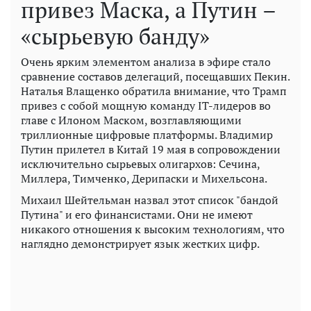
привез Маска, а Путин –
«сырьевую банду»
Очень ярким элементом анализа в эфире стало
сравнение составов делегаций, посещавших Пекин.
Наталья Влащенко обратила внимание, что Трамп
привез с собой мощную команду IT-лидеров во
главе с Илоном Маском, возглавляющими
триллионные цифровые платформы. Владимир
Путин прилетел в Китай 19 мая в сопровождении
исключительно сырьевых олигархов: Сечина,
Миллера, Тимченко, Дерипаски и Михельсона.
Михаил Шейтельман назвал этот список "бандой
Путина" и его финансистами. Они не имеют
никакого отношения к высоким технологиям, что
наглядно демонстрирует язык жестких цифр.