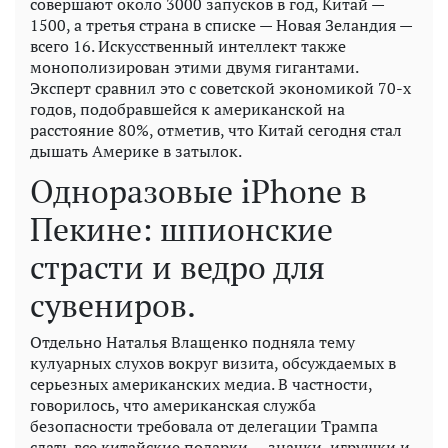
совершают около 3000 запусков в год, Китай —
1500, а третья страна в списке — Новая Зеландия —
всего 16. Искусственный интеллект также
монополизирован этими двумя гигантами.
Эксперт сравнил это с советской экономикой 70-х
годов, подобравшейся к американской на
расстояние 80%, отметив, что Китай сегодня стал
дышать Америке в затылок.
Одноразовые iPhone в
Пекине: шпионские
страсти и ведро для
сувениров.
Отдельно Наталья Влащенко подняла тему
кулуарных слухов вокруг визита, обсуждаемых в
серьезных американских медиа. В частности,
говорилось, что американская служба
безопасности требовала от делегации Трампа
сдать все китайские подарки — значки, игрушки и