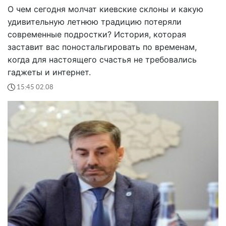
О чем сегодня молчат киевские склоны и какую
удивительную летнюю традицию потеряли
современные подростки? История, которая
заставит вас поностальгировать по временам,
когда для настоящего счастья не требовались
гаджеты и интернет.
15:45 02.08