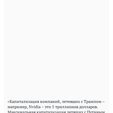
«Капитализация компаний, летевших с Трампом –
например, Nvidia – это 5 триллионов долларов.
Максимальная капитализация летящих с Путиным