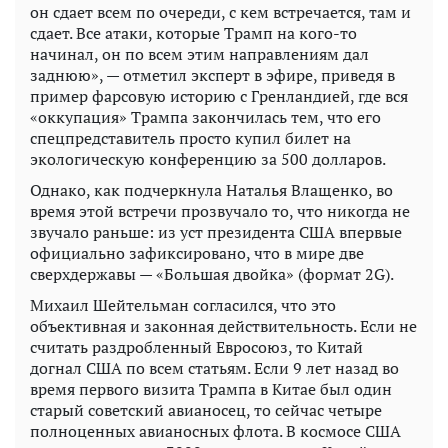
он сдает всем по очереди, с кем встречается, там и
сдает. Все атаки, которые Трамп на кого-то
начинал, он по всем этим направлениям дал
заднюю», — отметил эксперт в эфире, приведя в
пример фарсовую историю с Гренландией, где вся
«оккупация» Трампа закончилась тем, что его
спецпредставитель просто купил билет на
экологическую конференцию за 500 долларов.
Однако, как подчеркнула Наталья Влащенко, во
время этой встречи прозвучало то, что никогда не
звучало раньше: из уст президента США впервые
официально зафиксировано, что в мире две
сверхдержавы — «Большая двойка» (формат 2G).
Михаил Шейтельман согласился, что это
объективная и законная действительность. Если не
считать раздробленный Евросоюз, то Китай
догнал США по всем статьям. Если 9 лет назад во
время первого визита Трампа в Китае был один
старый советский авианосец, то сейчас четыре
полноценных авианосных флота. В космосе США