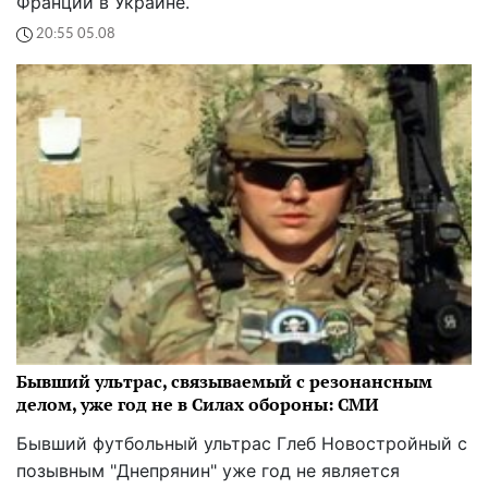
Франции в Украине.
20:55 05.08
Бывший ультрас, связываемый с резонансным
делом, уже год не в Силах обороны: СМИ
Бывший футбольный ультрас Глеб Новостройный с
позывным "Днепрянин" уже год не является