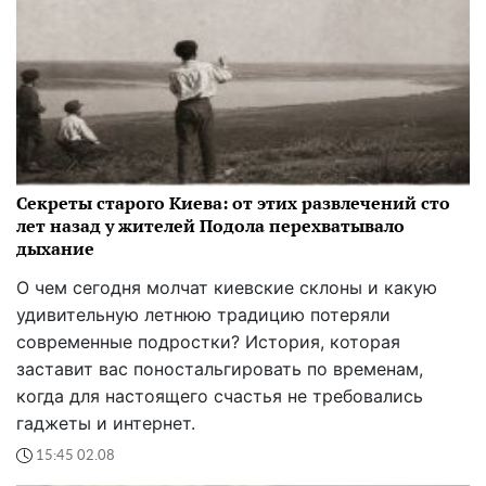
Секреты старого Киева: от этих развлечений сто
лет назад у жителей Подола перехватывало
дыхание
О чем сегодня молчат киевские склоны и какую
удивительную летнюю традицию потеряли
современные подростки? История, которая
заставит вас поностальгировать по временам,
когда для настоящего счастья не требовались
гаджеты и интернет.
15:45 02.08