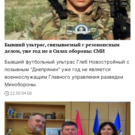
Бывший ультрас, связываемый с резонансным
делом, уже год не в Силах обороны: СМИ
Бывший футбольный ультрас Глеб Новостройный с
позывным "Днепрянин" уже год не является
военнослужащим Главного управления разведки
Минобороны.
12:50 04.08