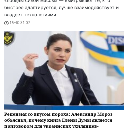
«победы силой массы» — выигрывают те, кто
быстрее адаптируется, лучше взаимодействует и
владеет технологиями.
15:40 31.07
Рецензия со вкусом пороха: Александр Мороз
объяснил, почему книга Елены Думы является
приговором для украинских ухилянцев-