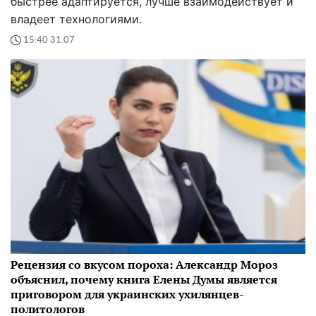
быстрее адаптируется, лучше взаимодействует и
владеет технологиями.
15:40 31.07
Рецензия со вкусом пороха: Александр Мороз
объяснил, почему книга Елены Думы является
приговором для украинских ухилянцев-
политологов