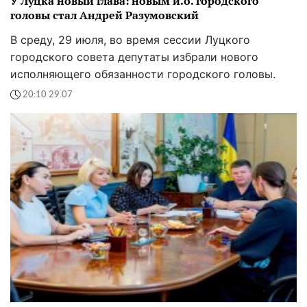
У Луцка новый глава: новым и.о. городского
головы стал Андрей Разумовский
В среду, 29 июля, во время сессии Луцкого
городского совета депутаты избрали нового
исполняющего обязанности городского головы.
20:10 29.07