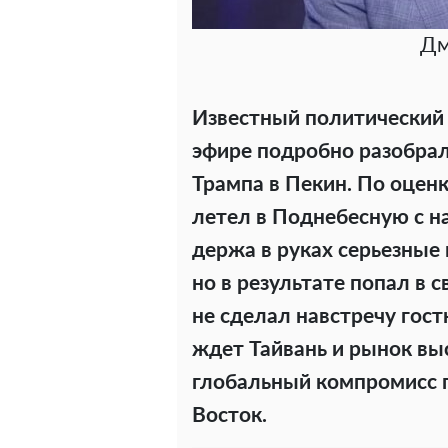
Дм
Известный политический 
эфире подробно разобрал
Трампа в Пекин. По оцен
летел в Поднебесную с н
держа в руках серьезные
но в результате попал в 
не сделал навстречу гост
ждет Тайвань и рынок выс
глобальный компромисс п
Восток.