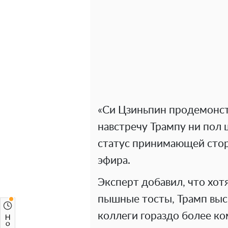
«Си Цзиньпин продемонстр
навстречу Трампу ни пол 
статус принимающей стор
эфира.
Эксперт добавил, что хот
пышные тосты, Трамп выск
коллеги гораздо более ко