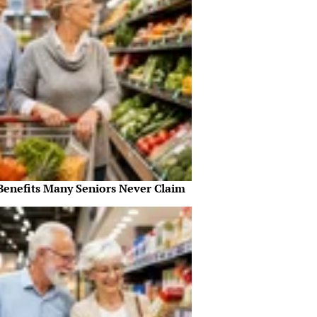
Benefits Many Seniors Never Claim