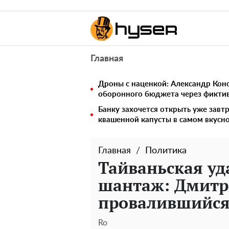
Главная
Дроны с наценкой: Александр Ко
оборонного бюджета через фикти
Банку захочется открыть уже завт
квашенной капусты в самом вкусн
Главная
Политика
Тайваньская уд
шантаж: Дмитр
провалившийся
Ro