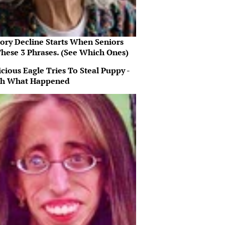
ry Decline Starts When Seniors
These 3 Phrases. (See Which Ones)
cious Eagle Tries To Steal Puppy -
h What Happened