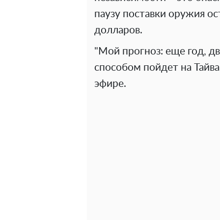
паузу поставки оружия о
долларов.
"Мой прогноз: еще год, дв
способом пойдет на Тайван
эфире.