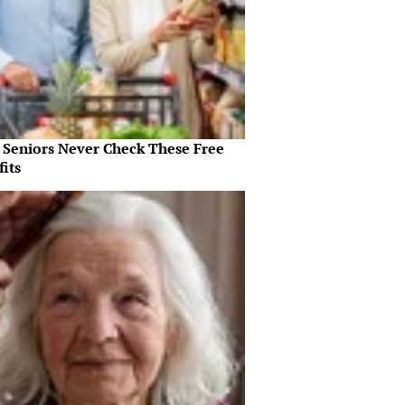
 Seniors Never Check These Free
its