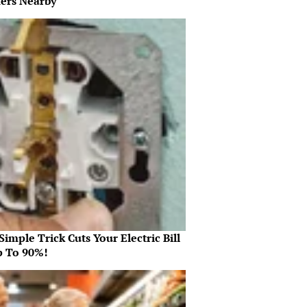
ers Nearby
Simple Trick Cuts Your Electric Bill
p To 90%!