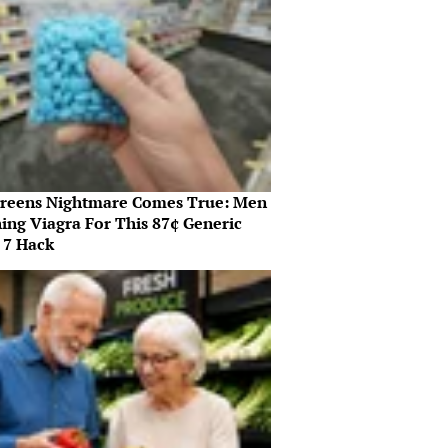
reens Nightmare Comes True: Men
hing Viagra For This 87¢ Generic
 7 Hack