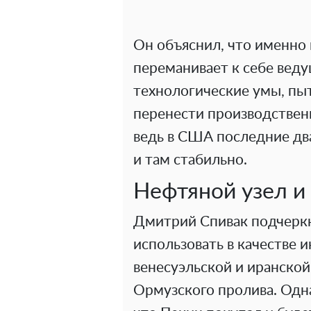
Он объяснил, что именно
переманивает к себе вед
технологические умы, пыт
перенести производствен
ведь в США последние дв
и там стабильно.
Нефтяной узел и
Дмитрий Спивак подчеркн
использовать в качестве 
венесуэльской и иранской
Ормузского пролива. Одна