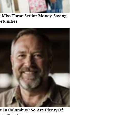
t Miss These Senior Money-Saving
rtunities
le In Columbus? So Are Plenty Of