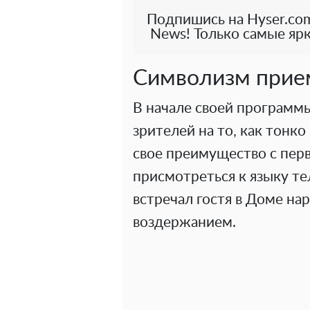
Подпишись на Hyser.com
News! Только самые ярк
Символизм прием
В начале своей программ
зрителей на то, как тонк
свое преимущество с перв
присмотреться к языку те
встречал гостя в Доме н
воздержанием.