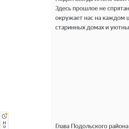
Здесь прошлое не спрятан
окружает нас на каждом ш
старинных домах и уютны
Глава Подольского район