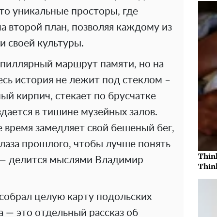
то уникальные просторы, где
на второй план, позволяя каждому из
 и своей культуры.
апиллярный маршрут памяти, но на
сь история не лежит под стеклом –
ый кирпич, стекает по брусчатке
здается в тишине музейных залов.
е время замедляет свой бешеный бег,
 глаза прошлого, чтобы лучше понять
Thin
 — делится мыслями Владимир
Thin
 собрал целую карту подольских
а — это отдельный рассказ об