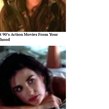
st 90’s Action Movies From Your
dhood