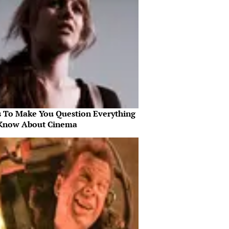
s To Make You Question Everything
Know About Cinema