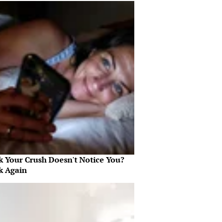
k Your Crush Doesn't Notice You?
k Again