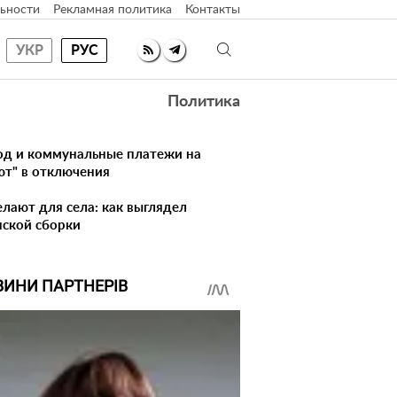
ьности
Рекламная политика
Контакты
УКР
РУС
Политика
лод и коммунальные платежи на
ют" в отключения
елают для села: как выглядел
нской сборки
ВИНИ ПАРТНЕРІВ