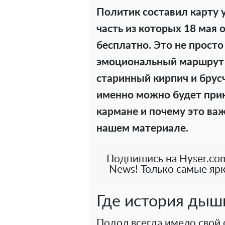
Политик составил карту 
часть из которых 18 мая 
бесплатно. Это не просто
эмоциональный маршрут п
старинный кирпич и брус
именно можно будет прико
кармане и почему это ва
нашем материале.
Подпишись на Hyser.com
News! Только самые ярк
Где история дыш
Подол всегда имело свой 