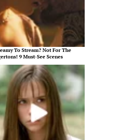
teamy To Stream? Not For The
gertons! 9 Must-See Scenes