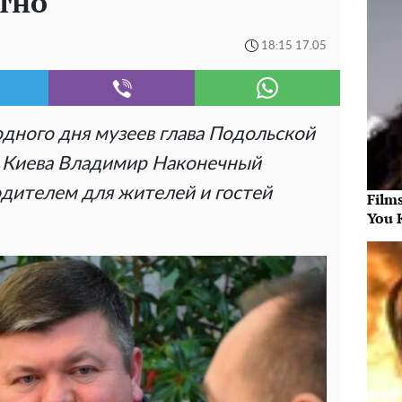
тно
18:15 17.05
ного дня музеев глава Подольской
 Киева Владимир Наконечный
дителем для жителей и гостей
Film
You 