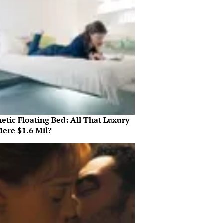
etic Floating Bed: All That Luxury
Mere $1.6 Mil?