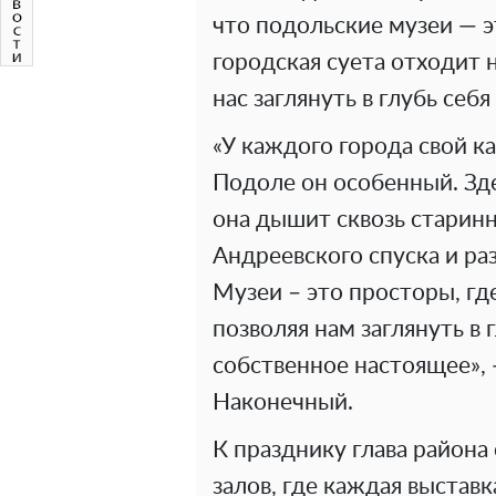
что подольские музеи — э
городская суета отходит 
нас заглянуть в глубь себя
«У каждого города свой к
Подоле он особенный. Зде
она дышит сквозь старинн
Андреевского спуска и ра
Музеи – это просторы, гд
позволяя нам заглянуть в
собственное настоящее»,
Наконечный.
К празднику глава района
залов, где каждая выставк