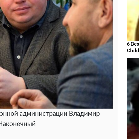
6 Be
Chil
йонной администрации Владимир
Наконечный