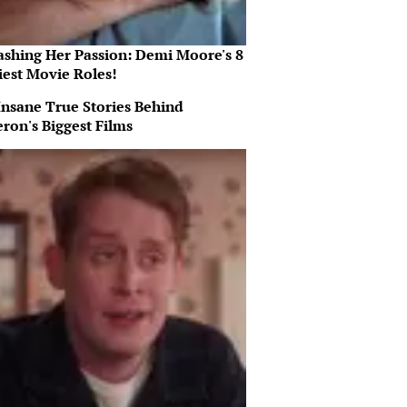
ashing Her Passion: Demi Moore's 8
iest Movie Roles!
Insane True Stories Behind
ron's Biggest Films