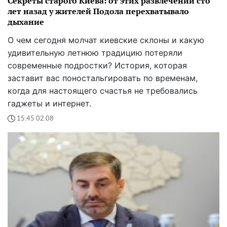
Секреты старого Киева: от этих развлечений сто
лет назад у жителей Подола перехватывало
дыхание
О чем сегодня молчат киевские склоны и какую
удивительную летнюю традицию потеряли
современные подростки? История, которая
заставит вас поностальгировать по временам,
когда для настоящего счастья не требовались
гаджеты и интернет.
15:45 02.08