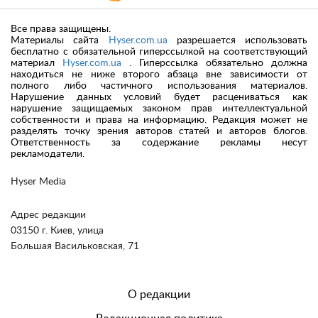
Все права защищены.
Материалы сайта
Hyser.com.ua
разрешается использовать
бесплатно с обязательной гиперссылкой на соответствующий
материал
Hyser.com.ua
. Гиперссылка обязательно должна
находиться не ниже второго абзаца вне зависимости от
полного либо частичного использования материалов.
Нарушение данных условий будет расцениваться как
нарушение защищаемых законом прав интеллектуальной
собственности и права на информацию. Редакция может не
разделять точку зрения авторов статей и авторов блогов.
Ответственность за содержание рекламы несут
рекламодатели.
Hyser Media
Адрес редакции
03150 г. Киев, улица
Большая Васильковская, 71
О редакции