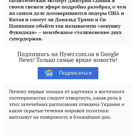
Политический эксперт Дмитрий Спивак в
своем свежем эфире подробно разобрал, о чем
на самом деле договариваются лидеры США и
Китая и смогут ли Дональд Трамп и Си
Цзиньпин обойти так называемую «ловушку
Фукидида» — неизбежное столкновение двух
супердержав.
Подпишись на Hyser.com.ua в Google
News! Только самые яркие новости!
Подписаться
Почему первые эмоции от картинки и восточного
гостеприимства следует отвергнуть, какая роль в
этих залечебных расписаниях отведена Украине и
какие скрытые течения мировой политики
выплывут на поверхность в ближайшие дни.