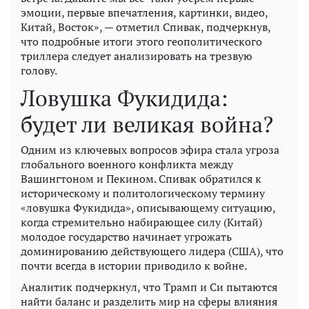
эмоции, первые впечатления, картинки, видео,
Китай, Восток», — отметил Спивак, подчеркнув,
что подробные итоги этого геополитического
триллера следует анализировать на трезвую
голову.
Ловушка Фукидида:
будет ли великая война?
Одним из ключевых вопросов эфира стала угроза
глобального военного конфликта между
Вашингтоном и Пекином. Спивак обратился к
историческому и политологическому термину
«ловушка Фукидида», описывающему ситуацию,
когда стремительно набирающее силу (Китай)
молодое государство начинает угрожать
доминированию действующего лидера (США), что
почти всегда в истории приводило к войне.
Аналитик подчеркнул, что Трамп и Си пытаются
найти баланс и разделить мир на сферы влияния