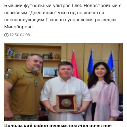
Бывший футбольный ультрас Глеб Новостройный с
позывным "Днепрянин" уже год не является
военнослужащим Главного управления разведки
Минобороны.
12:50 04.08
Подольский район первым получил почетное