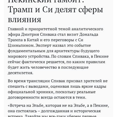
Трамп и Си делят сферы
влияния
Главной и приоритетной темой аналитического
эфира Дмитрия Спивака стал визит Дональда
Трампа в Китай и его переговоры с Си
Цзиньпином. Эксперт назвал это событие
фундаментальным для архитектуры будущего
мирового устройства. По словам Спивака, в Пекине
сейчас фактически решается, по каким правилам
будет жить человечество в последующие
десятилетия.
Во время трансляции Спивак призвал зрителей не
спешить с выводами, оценивая лишь яркие кадры
официальной хроники, поскольку реальные
договоренности всегда остаются в тени.
«Встреча на Эльбе, которая не на Эльбе, а в Пекине,
она состоялась – долгожданная и историческая
встреча. Давайте мы все-таки уберем первые