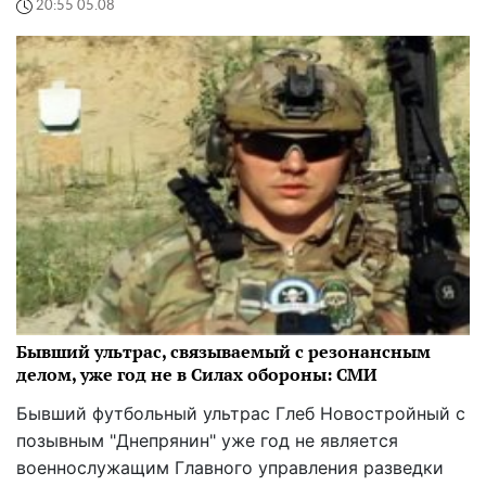
20:55 05.08
Бывший ультрас, связываемый с резонансным
делом, уже год не в Силах обороны: СМИ
Бывший футбольный ультрас Глеб Новостройный с
позывным "Днепрянин" уже год не является
военнослужащим Главного управления разведки