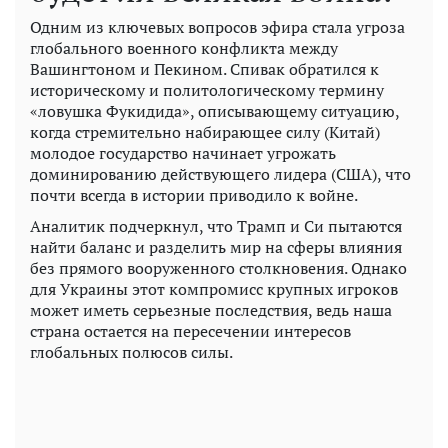
Одним из ключевых вопросов эфира стала угроза
глобального военного конфликта между
Вашингтоном и Пекином. Спивак обратился к
историческому и политологическому термину
«ловушка Фукидида», описывающему ситуацию,
когда стремительно набирающее силу (Китай)
молодое государство начинает угрожать
доминированию действующего лидера (США), что
почти всегда в истории приводило к войне.
Аналитик подчеркнул, что Трамп и Си пытаются
найти баланс и разделить мир на сферы влияния
без прямого вооруженного столкновения. Однако
для Украины этот компромисс крупных игроков
может иметь серьезные последствия, ведь наша
страна остается на пересечении интересов
глобальных полюсов силы.