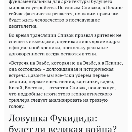
фундаментальным для архитектуры будущего
мирового устройства. По словам Спивака, в Пекине
сейчас фактически решается, по каким правилам
будет жить человечество в последующие
десятилетия.
Во время трансляции Спивак призвал зрителей не
спешить с выводами, оценивая лишь яркие кадры
официальной хроники, поскольку реальные
договоренности всегда остаются в тени.
«Встреча на Эльбе, которая не на Эльбе, а в Пекине,
она состоялась – долгожданная и историческая
встреча. Давайте мы все-таки уберем первые
эмоции, первые впечатления, картинки, видео,
Китай, Восток», — отметил Спивак, подчеркнув,
что подробные итоги этого геополитического
триллера следует анализировать на трезвую
голову.
Ловушка Фукидида:
будет ли великая война?