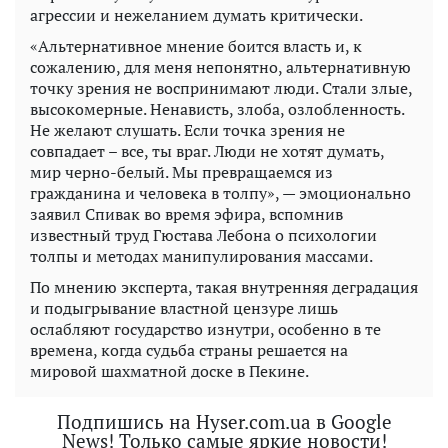
агрессии и нежеланием думать критически.
«Альтернативное мнение боится власть и, к
сожалению, для меня непонятно, альтернативную
точку зрения не воспринимают люди. Стали злые,
высокомерные. Ненависть, злоба, озлобленность.
Не желают слушать. Если точка зрения не
совпадает – все, ты враг. Люди не хотят думать,
мир черно-белый. Мы превращаемся из
гражданина и человека в толпу», — эмоционально
заявил Спивак во время эфира, вспомнив
известный труд Гюстава Лебона о психологии
толпы и методах манипулирования массами.
По мнению эксперта, такая внутренняя деградация
и подыгрывание властной цензуре лишь
ослабляют государство изнутри, особенно в те
времена, когда судьба страны решается на
мировой шахматной доске в Пекине.
Подпишись на Hyser.com.ua в Google
News! Только самые яркие новости!