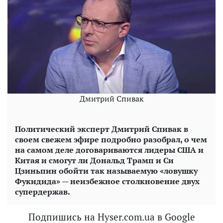
Дмитрий Спивак
Политический эксперт Дмитрий Спивак в
своем свежем эфире подробно разобрал, о чем
на самом деле договариваются лидеры США и
Китая и смогут ли Дональд Трамп и Си
Цзиньпин обойти так называемую «ловушку
Фукидида» — неизбежное столкновение двух
супердержав.
Подпишись на Hyser.com.ua в Google