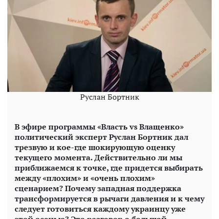
Руслан Бортник
В эфире программы «Власть vs Влащенко»
политический эксперт Руслан Бортник дал
трезвую и кое-где шокирующую оценку
текущего момента. Действительно ли мы
приближаемся к точке, где придется выбирать
между «плохим» и «очень плохим»
сценарием? Почему западная поддержка
трансформируется в рычаги давления и к чему
следует готовиться каждому украинцу уже
этой осенью? Это разговор о большой