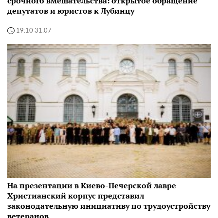
срочного вмешательства: открытое обращение
депутатов и юристов к Лубинцу
19:10 31.07
На презентации в Киево-Печерской лавре
Христианский корпус представил
законодательную инициативу по трудоустройству
ветеранов