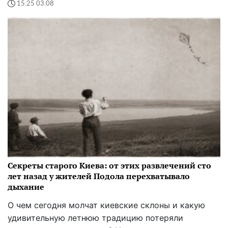
15:25 03.08
Секреты старого Киева: от этих развлечений сто
лет назад у жителей Подола перехватывало
дыхание
О чем сегодня молчат киевские склоны и какую
удивительную летнюю традицию потеряли