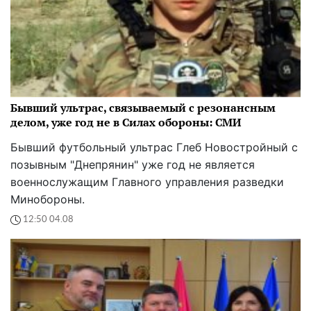
Бывший ультрас, связываемый с резонансным
делом, уже год не в Силах обороны: СМИ
Бывший футбольный ультрас Глеб Новостройный с
позывным "Днепрянин" уже год не является
военнослужащим Главного управления разведки
Минобороны.
12:50 04.08