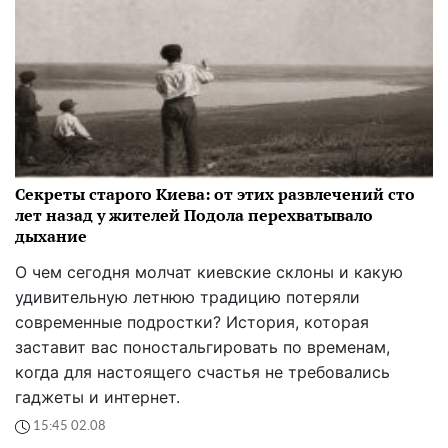
Секреты старого Киева: от этих развлечений сто
лет назад у жителей Подола перехватывало
дыхание
О чем сегодня молчат киевские склоны и какую
удивительную летнюю традицию потеряли
современные подростки? История, которая
заставит вас поностальгировать по временам,
когда для настоящего счастья не требовались
гаджеты и интернет.
15:45 02.08