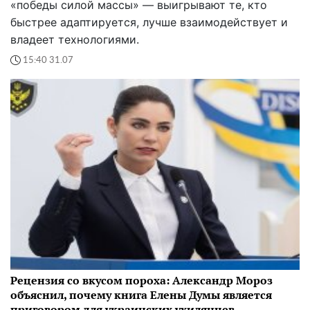
«победы силой массы» — выигрывают те, кто
быстрее адаптируется, лучше взаимодействует и
владеет технологиями.
15:40 31.07
Рецензия со вкусом пороха: Александр Мороз
объяснил, почему книга Елены Думы является
приговором для украинских ухилянцев-