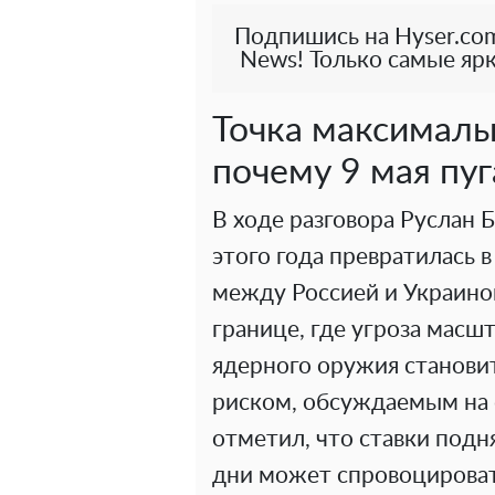
Подпишись на Hyser.com
News! Только самые ярк
Точка максималь
почему 9 мая пу
В ходе разговора Руслан 
этого года превратилась 
между Россией и Украиной
границе, где угроза масш
ядерного оружия становит
риском, обсуждаемым на 
отметил, что ставки подня
дни может спровоцирова