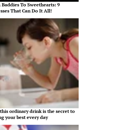
 Baddies To Sweethearts: 9
sses That Can Do It All!
his ordinary drink is the secret to
ng your best every day