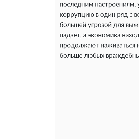
последним настроениям, 
коррупцию в один ряд с во
большей угрозой для выж
падает, а экономика нахо
продолжают наживаться н
больше любых враждебны