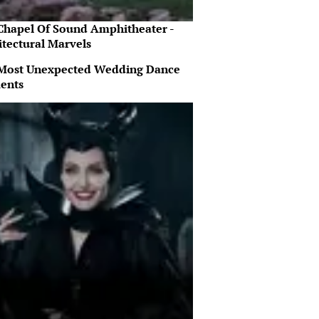
Chapel Of Sound Amphitheater -
itectural Marvels
Most Unexpected Wedding Dance
ents