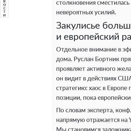
столкновения сместилась
невероятных усилий.
Закулисье больш
и европейский р
Отдельное внимание в эф
дома. Руслан Бортник пря
проявляет активного жела
он видит в действиях С
стратегию: хаос в Европе
позиции, пока европейски
По словам эксперта, кон
напрямую отражается на 
Мы становимся заложника