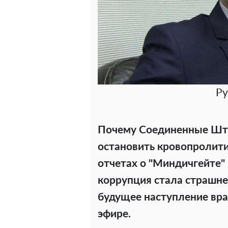
Ру
Почему Соединенные Шт
остановить кровопролитие
отчетах о "Миндичгейте"
коррупция стала страшнее
будущее наступление вра
эфире.