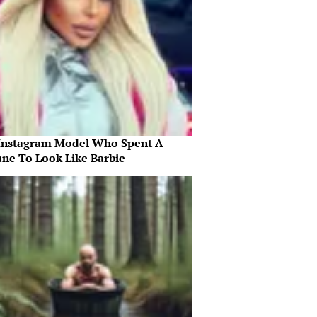
Instagram Model Who Spent A
une To Look Like Barbie