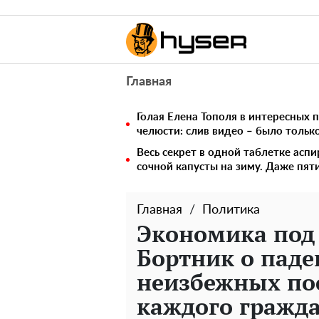
Главная
Голая Елена Тополя в интересных п
челюсти: слив видео – было тольк
Весь секрет в одной таблетке аспи
сочной капусты на зиму. Даже пят
Главная
Политика
Экономика под 
Бортник о паде
неизбежных пос
каждого гражд