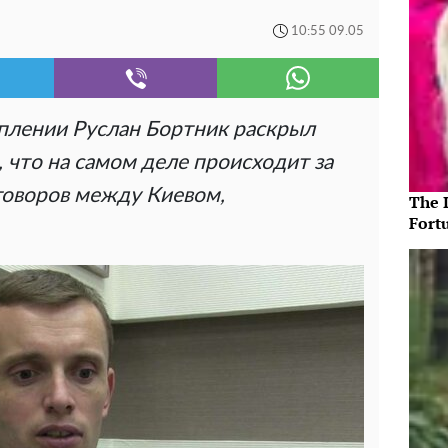
10:55 09.05
плении Руслан Бортник раскрыл
 что на самом деле происходит за
говоров между Киевом,
The 
Fort