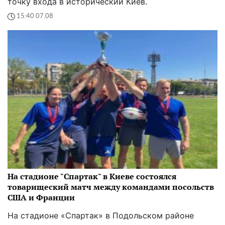
точку входа в исторический Киев.
15:40 07.08
На стадионе "Спартак" в Киеве состоялся
товарищеский матч между командами посольств
США и Франции
На стадионе «Спартак» в Подольском районе