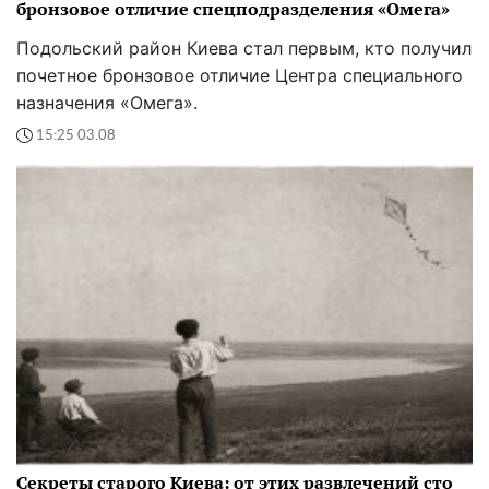
бронзовое отличие спецподразделения «Омега»
Подольский район Киева стал первым, кто получил
почетное бронзовое отличие Центра специального
назначения «Омега».
15:25 03.08
Секреты старого Киева: от этих развлечений сто