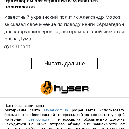
приговором для украинских ухилянцев-
политологов
Известный украинский политик Александр Мороз
высказал свое мнение по поводу книги «Армагедон
для коррупционеров…», автором которой является
Елена Дума.
16:31 30.07
Читать дальше
Все права защищены.
Материалы сайта
Hyser.com.ua
разрешается использовать
бесплатно с обязательной гиперссылкой на соответствующий
материал
Hyser.com.ua
. Гиперссылка обязательно должна
находиться не ниже второго абзаца вне зависимости от
полного либо частичного использования материалов.