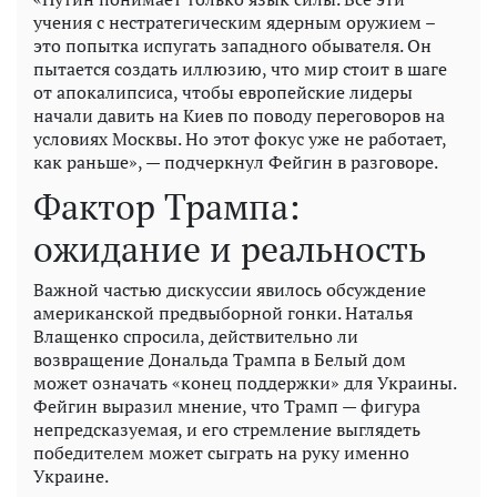
учения с нестратегическим ядерным оружием –
это попытка испугать западного обывателя. Он
пытается создать иллюзию, что мир стоит в шаге
от апокалипсиса, чтобы европейские лидеры
начали давить на Киев по поводу переговоров на
условиях Москвы. Но этот фокус уже не работает,
как раньше», — подчеркнул Фейгин в разговоре.
Фактор Трампа:
ожидание и реальность
Важной частью дискуссии явилось обсуждение
американской предвыборной гонки. Наталья
Влащенко спросила, действительно ли
возвращение Дональда Трампа в Белый дом
может означать «конец поддержки» для Украины.
Фейгин выразил мнение, что Трамп — фигура
непредсказуемая, и его стремление выглядеть
победителем может сыграть на руку именно
Украине.