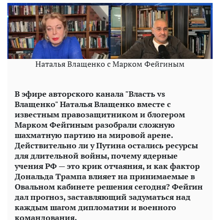
Наталья Влащенко с Марком Фейгиным
В эфире авторского канала "Власть vs
Влащенко" Наталья Влащенко вместе с
известным правозащитником и блогером
Марком Фейгиным разобрали сложную
шахматную партию на мировой арене.
Действительно ли у Путина остались ресурсы
для длительной войны, почему ядерные
учения РФ — это крик отчаяния, и как фактор
Дональда Трампа влияет на принимаемые в
Овальном кабинете решения сегодня? Фейгин
дал прогноз, заставляющий задуматься над
каждым шагом дипломатии и военного
командования.