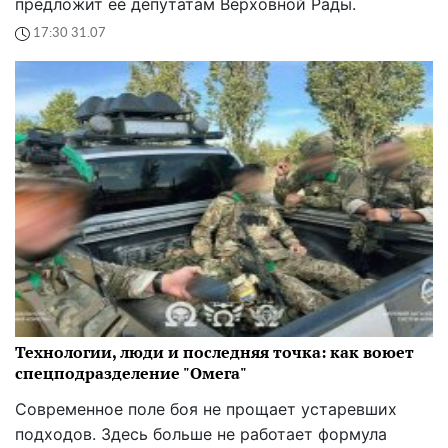
предложит ее депутатам Верховной Рады.
17:30 31.07
Технологии, люди и последняя точка: как воюет
спецподразделение "Омега"
Современное поле боя не прощает устаревших
подходов. Здесь больше не работает формула