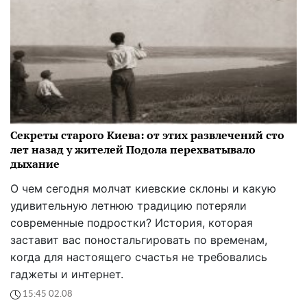
Секреты старого Киева: от этих развлечений сто
лет назад у жителей Подола перехватывало
дыхание
О чем сегодня молчат киевские склоны и какую
удивительную летнюю традицию потеряли
современные подростки? История, которая
заставит вас поностальгировать по временам,
когда для настоящего счастья не требовались
гаджеты и интернет.
15:45 02.08