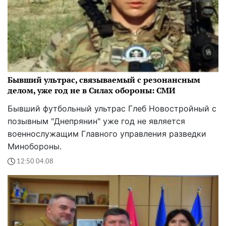
Бывший ультрас, связываемый с резонансным
делом, уже год не в Силах обороны: СМИ
Бывший футбольный ультрас Глеб Новостройный с
позывным "Днепрянин" уже год не является
военнослужащим Главного управления разведки
Минобороны.
12:50 04.08