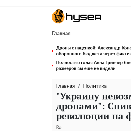
Главная
Дроны с наценкой: Александр Ко
оборонного бюджета через фикти
Полностью голая Анна Тринчер бле
размеров вы еще не видели
Главная
Политика
"Украину нево
дронами": Спив
революции на 
Ro