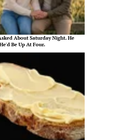
Asked About Saturday Night. He
He'd Be Up At Four.