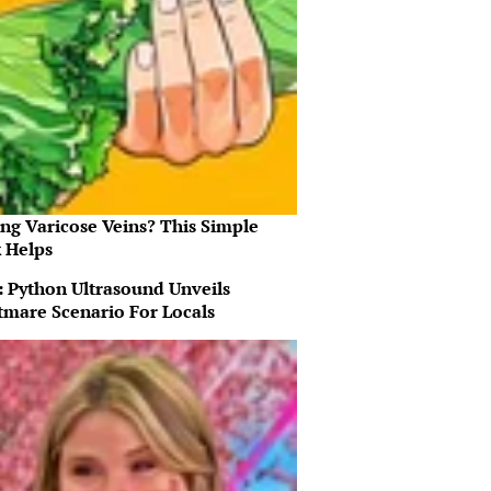
ing Varicose Veins? This Simple
k Helps
: Python Ultrasound Unveils
tmare Scenario For Locals