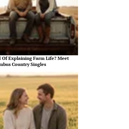
d Of Explaining Farm Life? Meet
mbus Country Singles