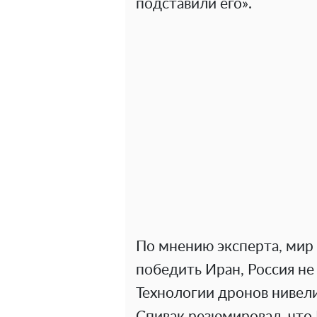
подставили его».
По мнению эксперта, мир
победить Иран, Россия не
Технологии дронов нивели
Спивак резюмировал, что 