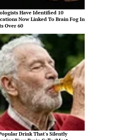
ologists Have Identified 10
cations Now Linked To Brain Fog In
ts Over 60
opular Drink That's Silently