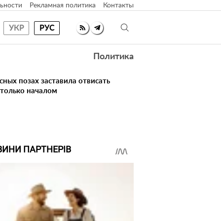
ьности
Рекламная политика
Контакты
УКР
РУС
Политика
сных позах заставила отвисать
 только началом
ВИНИ ПАРТНЕРІВ