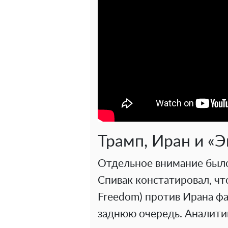
Трамп, Иран и «Э
Отдельное внимание был
Спивак констатировал, что
Freedom) против Ирана фа
заднюю очередь. Аналити