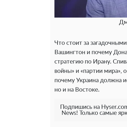
Дм
Что стоит за загадочными
Вашингтон и почему Дон
стратегию по Ирану. Спив
войны» и «партии мира», о
почему Украина должна ис
но и на Востоке.
Подпишись на Hyser.com
News! Только самые ярк