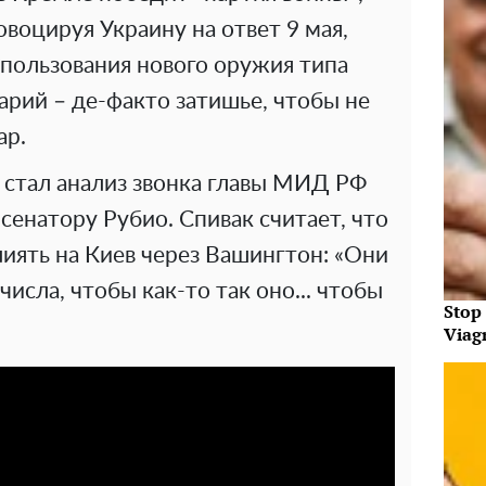
воцируя Украину на ответ 9 мая,
спользования нового оружия типа
рий – де-факто затишье, чтобы не
ар.
стал анализ звонка главы МИД РФ
сенатору Рубио. Спивак считает, что
иять на Киев через Вашингтон: «Они
числа, чтобы как-то так оно... чтобы
Stop
Viagr