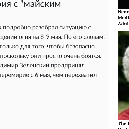
рия с "майским
Neur
Medi
Adul
 подробно разобрал ситуацию с
нии огня на 8-9 мая. По его словам,
только для того, чтобы безопасно
 поскольку они просто очень боятся.
адимир Зеленский предпринял
еремирие с 6 мая, чем перехватил
The P