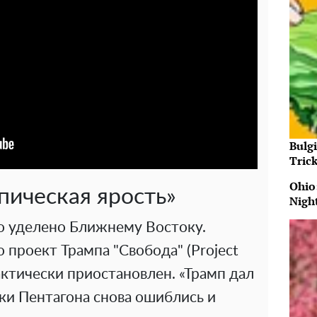
Bulg
Tric
Ohio
пическая ярость»
Nigh
о уделено Ближнему Востоку.
 проект Трампа "Свобода" (Project
ктически приостановлен. «Трамп дал
ки Пентагона снова ошиблись и