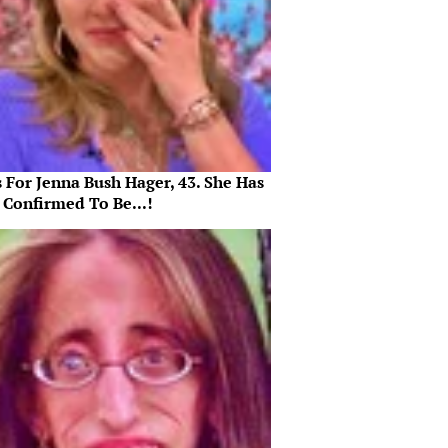
 For Jenna Bush Hager, 43. She Has
 Confirmed To Be...!