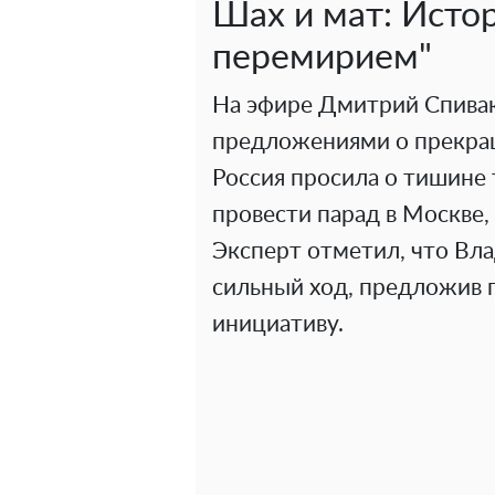
Шах и мат: Исто
перемирием"
На эфире Дмитрий Спивак
предложениями о прекраще
Россия просила о тишине 
провести парад в Москве,
Эксперт отметил, что Вл
сильный ход, предложив п
инициативу.