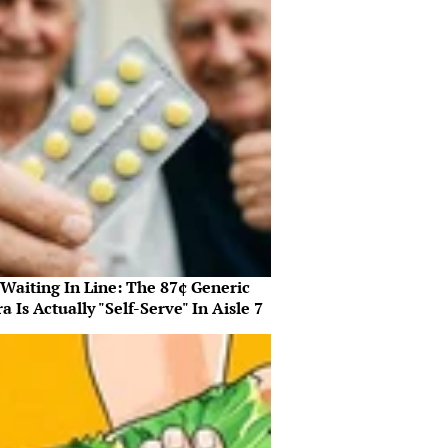
 Waiting In Line: The 87¢ Generic
a Is Actually "Self-Serve" In Aisle 7