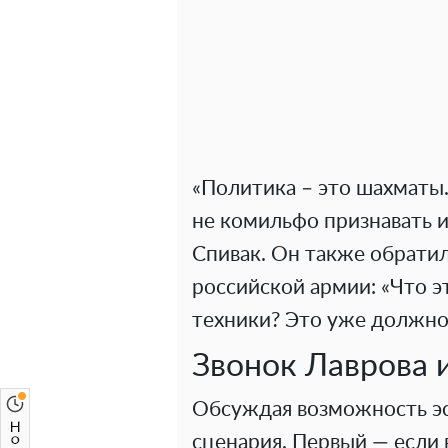
«Политика – это шахматы.
не комильфо признавать 
Спивак. Он также обрати
российской армии: «Что э
техники? Это уже должно
Звонок Лаврова 
Обсуждая возможность эс
сценария. Первый — если 