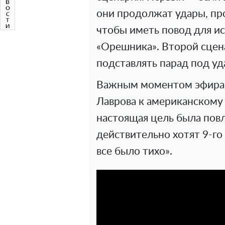
они продолжат удары, про
чтобы иметь повод для и
«Орешника». Второй сцена
подставлять парад под уд
Важным моментом эфира 
Лаврова к американскому 
настоящая цель была повл
действительно хотят 9-го 
все было тихо».