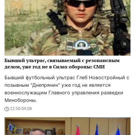
Бывший ультрас, связываемый с резонансным
делом, уже год не в Силах обороны: СМИ
Бывший футбольный ультрас Глеб Новостройный с
позывным "Днепрянин" уже год не является
военнослужащим Главного управления разведки
Минобороны.
12:50 04.08