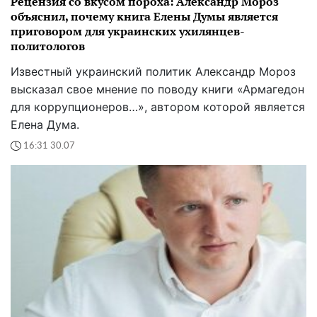
Рецензия со вкусом пороха: Александр Мороз
объяснил, почему книга Елены Думы является
приговором для украинских ухилянцев-
политологов
Известный украинский политик Александр Мороз
высказал свое мнение по поводу книги «Армагедон
для коррупционеров…», автором которой является
Елена Дума.
16:31 30.07