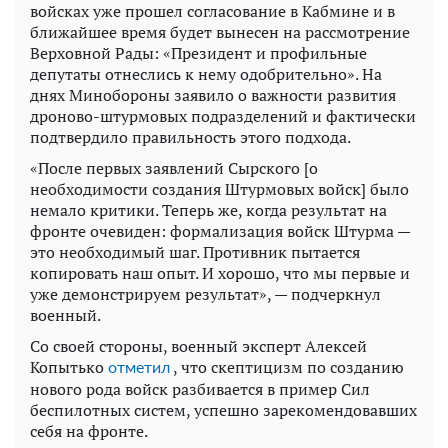
войсках уже прошел согласование в Кабмине и в
ближайшее время будет вынесен на рассмотрение
Верховной Рады: «Президент и профильные
депутаты отнеслись к нему одобрительно». На
днях Минобороны заявило о важности развития
дроново-штурмовых подразделений и фактически
подтвердило правильность этого подхода.
«После первых заявлений Сырского [о
необходимости создания Штурмовых войск] было
немало критики. Теперь же, когда результат на
фронте очевиден: формализация войск Штурма —
это необходимый шаг. Противник пытается
копировать наш опыт. И хорошо, что мы первые и
уже демонстрируем результат», — подчеркнул
военный.
Со своей стороны, военный эксперт Алексей
Копытько
, что скептицизм по созданию
отметил
нового рода войск разбивается в пример Сил
беспилотных систем, успешно зарекомендовавших
себя на фронте.