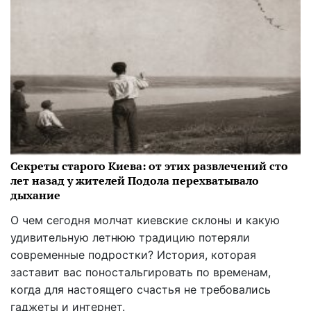
Секреты старого Киева: от этих развлечений сто
лет назад у жителей Подола перехватывало
дыхание
О чем сегодня молчат киевские склоны и какую
удивительную летнюю традицию потеряли
современные подростки? История, которая
заставит вас поностальгировать по временам,
когда для настоящего счастья не требовались
гаджеты и интернет.