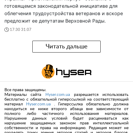
готовящемся законодательной инициативе для
облегчения трудоустройства ветеранов и вскоре
предложит ее депутатам Верховной Рады.
17:30 31.07
Читать дальше
Все права защищены.
Материалы сайта
Hyser.com.ua
разрешается использовать
бесплатно с обязательной гиперссылкой на соответствующий
материал
Hyser.com.ua
. Гиперссылка обязательно должна
находиться не ниже второго абзаца вне зависимости от
полного либо частичного использования материалов.
Нарушение данных условий будет расцениваться как
нарушение защищаемых законом прав интеллектуальной
собственности и права на информацию. Редакция может не
разделять точку зрения авторов статей и авторов блогов.