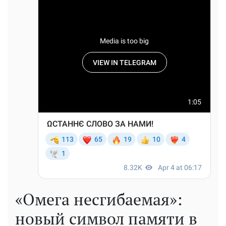
«Омега несгибаемая»:
новый символ памяти в