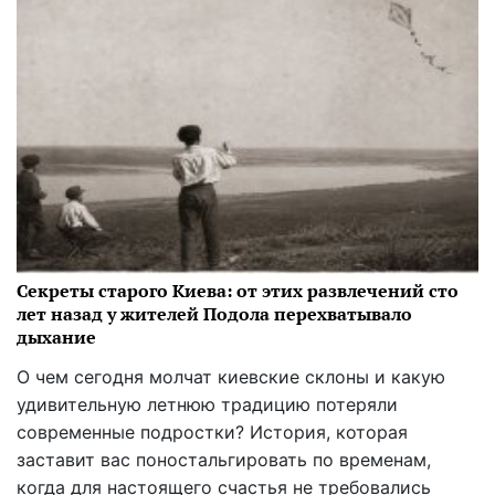
Секреты старого Киева: от этих развлечений сто
лет назад у жителей Подола перехватывало
дыхание
О чем сегодня молчат киевские склоны и какую
удивительную летнюю традицию потеряли
современные подростки? История, которая
заставит вас поностальгировать по временам,
когда для настоящего счастья не требовались