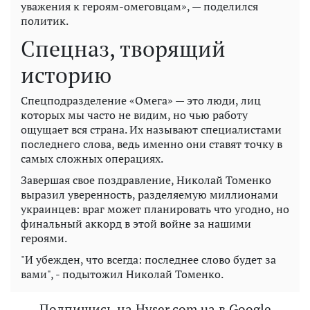
уважения к героям-омеговцам», — поделился
политик.
Спецназ, творящий
историю
Спецподразделение «Омега» — это люди, лиц
которых мы часто не видим, но чью работу
ощущает вся страна. Их называют специалистами
последнего слова, ведь именно они ставят точку в
самых сложных операциях.
Завершая свое поздравление, Николай Томенко
выразил уверенность, разделяемую миллионами
украинцев: враг может планировать что угодно, но
финальный аккорд в этой войне за нашими
героями.
"И убежден, что всегда: последнее слово будет за
вами", - подытожил Николай Томенко.
Подпишись на Hyser.com.ua в Google