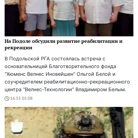
На Подоле обсудили развитие реабилитации и
рекреации
В Подольской РГА состоялась встреча с
основательницей Благотворительного фонда
"Хюменс Велнес Иновейшен" Ольгой Белой и
соучредителем реабилитационно-рекреационного
центра "Велнес-Технологии" Владимиром Белым.
16:55 05.08