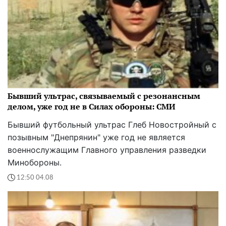
Бывший ультрас, связываемый с резонансным
делом, уже год не в Силах обороны: СМИ
Бывший футбольный ультрас Глеб Новостройный с
позывным "Днепрянин" уже год не является
военнослужащим Главного управления разведки
Минобороны.
12:50 04.08