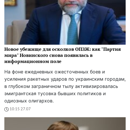
Новое убежище для осколков ОПЗЖ: как "Партия
мира" Новинского снова появилась в
информационном поле
На фоне ежедневных ожесточенных боев и
усиления ракетных ударов по украинским городам,
в глубоком заграничном тылу активизировалась
эмигрантская тусовка бывших политиков и
одиозных олигархов.
10:15 27.07