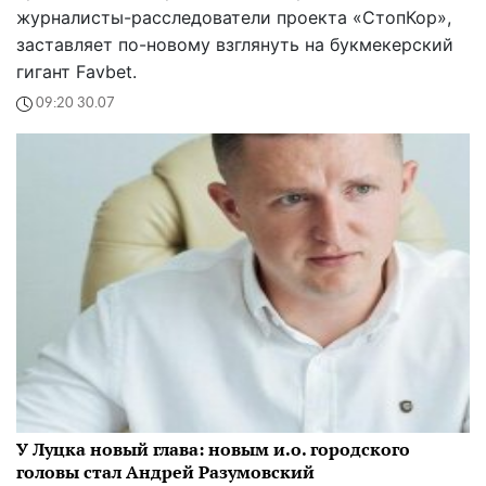
журналисты-расследователи проекта «СтопКор»,
заставляет по-новому взглянуть на букмекерский
гигант Favbet.
09:20 30.07
У Луцка новый глава: новым и.о. городского
головы стал Андрей Разумовский