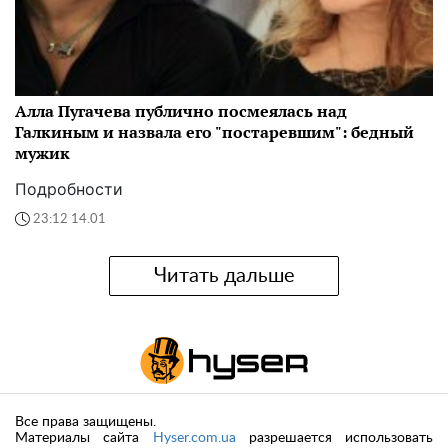
Алла Пугачева публично посмеялась над
Галкиным и назвала его "постаревшим": бедный
мужик
Подробности
23:12 14.01
Читать дальше
Все права защищены.
Материалы сайта
Hyser.com.ua
разрешается использовать