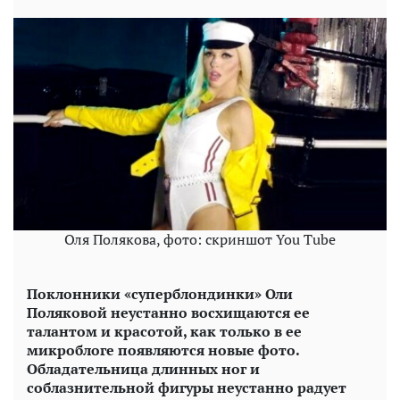
Оля Полякова, фото: скриншот You Tube
Поклонники «суперблондинки» Оли
Поляковой неустанно восхищаются ее
талантом и красотой, как только в ее
микроблоге появляются новые фото.
Обладательница длинных ног и
соблазнительной фигуры неустанно радует