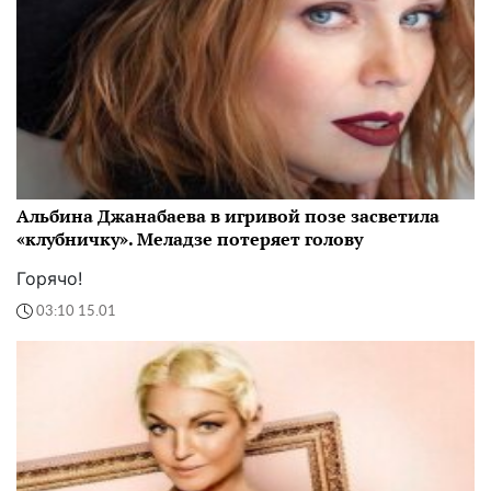
Альбина Джанабаева в игривой позе засветила
«клубничку». Меладзе потеряет голову
Горячо!
03:10 15.01