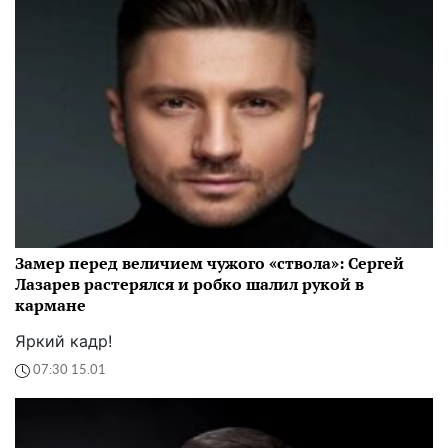
Замер перед величием чужого «ствола»: Сергей
Лазарев растерялся и робко шалил рукой в
кармане
Яркий кадр!
07:30 15.01