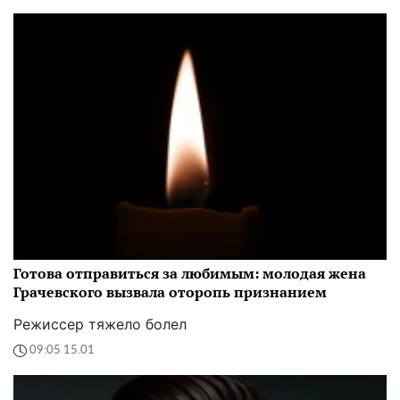
Готова отправиться за любимым: молодая жена
Грачевского вызвала оторопь признанием
Режиссер тяжело болел
09:05 15.01