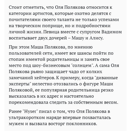
Стоит отметить, что Оля Полякова относится к
категории артистов, которые охотно делятся с
почитателями своего таланта не только успехами
на творческом поприще, но и подробностями
личной жизни. Певица вместе с супругом Вадимом
воспитывает двух дочерей – Машу и Алису.
При этом Маша Полякова, по мнению
пользователей сети, имеет все шансы пойти по
стопам иментой родительницы и занять свое
место под шоу-бизнесовым "солнцем". А сама Оля
Полякова рьяно защищает чадо от колких
замечаний хейтеров. К примеру, когда "диванные
эксперты" нелестно отозвались о фигуре Маши
Поляковой, ее популярная родительница резко
высказалась в их адрес и настоятельно
порекомендовала следить за собственным весом.
Ранее "Hyser" писал о том, что Оля Полякова в
ультракоротком наряде впервые похвасталась
мужем и вызвала восторг поклонников.