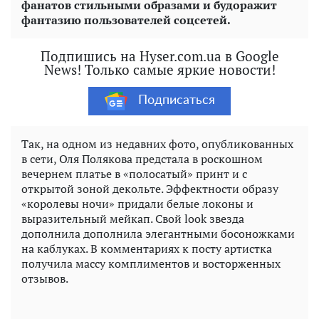
фанатов стильными образами и будоражит
фантазию пользователей соцсетей.
Подпишись на Hyser.com.ua в Google
News! Только самые яркие новости!
Подписаться
Так, на одном из недавних фото, опубликованных
в сети, Оля Полякова предстала в роскошном
вечернем платье в «полосатый» принт и с
открытой зоной декольте. Эффектности образу
«королевы ночи» придали белые локоны и
выразительный мейкап. Свой look звезда
дополнила дополнила элегантными босоножками
на каблуках. В комментариях к посту артистка
получила массу комплиментов и восторженных
отзывов.