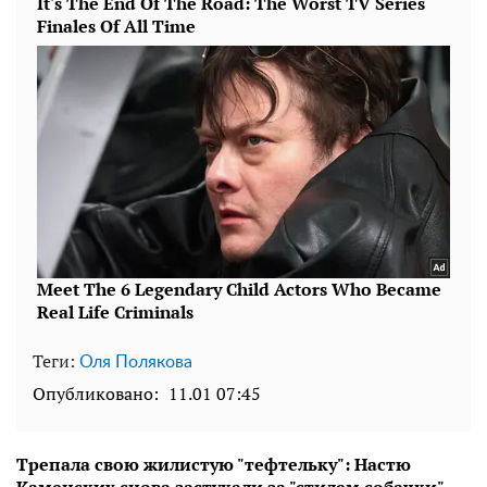
Теги:
Оля Полякова
Опубликовано:
11.01 07:45
Трепала свою жилистую "тефтельку": Настю