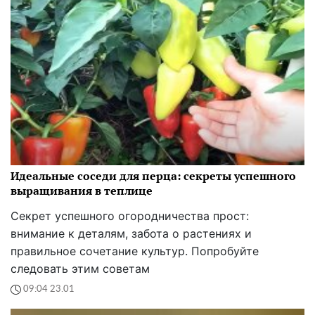
Идеальные соседи для перца: секреты успешного
выращивания в теплице
Секрет успешного огородничества прост:
внимание к деталям, забота о растениях и
правильное сочетание культур. Попробуйте
следовать этим советам
09:04 23.01