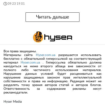
09:23 19.01
Читать дальше
Все права защищены.
Материалы сайта
Hyser.com.ua
разрешается использовать
бесплатно с обязательной гиперссылкой на соответствующий
материал
Hyser.com.ua
. Гиперссылка обязательно должна
находиться не ниже второго абзаца вне зависимости от
полного либо частичного использования материалов.
Нарушение данных условий будет расцениваться как
нарушение защищаемых законом прав интеллектуальной
собственности и права на информацию. Редакция может не
разделять точку зрения авторов статей и авторов блогов.
Ответственность за содержание рекламы несут
рекламодатели.
Hyser Media