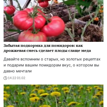
Забытая подкормка для помидоров: как
дрожжевая смесь сделает плоды слаще меда
Давайте вспомним о старых, но золотых рецептах
и подарим вашим помидорам вкус, о котором вы
давно мечтали
14:22 01.02