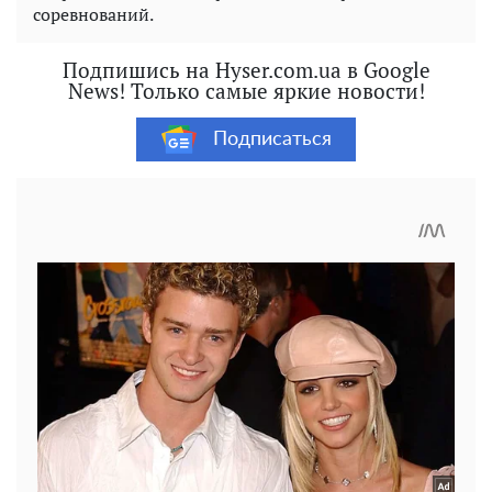
соревнований.
Подпишись на Hyser.com.ua в Google
News! Только самые яркие новости!
Подписаться