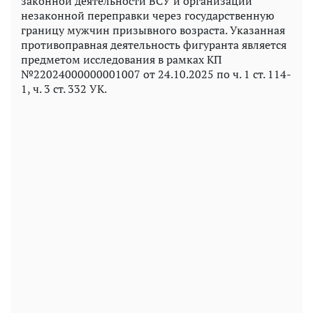
законной деятельности ВСУ и организации
незаконной переправки через государственную
границу мужчин призывного возраста. Указанная
противоправная деятельность фигуранта является
предметом исследования в рамках КП
№22024000000001007 от 24.10.2025 по ч. 1 ст. 114-
1, ч. 3 ст. 332 УК.