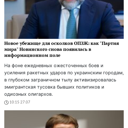
Новое убежище для осколков ОПЗЖ: как "Партия
мира" Новинского снова появилась в
информационном поле
На фоне ежедневных ожесточенных боев и
усиления ракетных ударов по украинским городам,
в глубоком заграничном тылу активизировалась
эмигрантская тусовка бывших политиков и
одиозных олигархов.
10:15 27.07