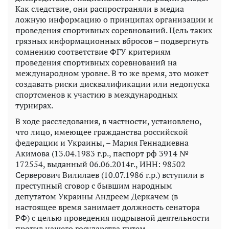
Как следствие, они распространяли в медиа
ложную информацию о принципах организации и
проведения спортивных соревнований. Цель таких
грязных информационных вбросов – подвергнуть
сомнению соответствие ФГУ критериям
проведения спортивных соревнований на
международном уровне. В то же время, это может
создавать риски дисквалификации или недопуска
спортсменов к участию в международных
турнирах.
В ходе расследования, в частности, установлено,
что лицо, имеющее гражданства российской
федерации и Украины, – Мария Геннадиевна
Акимова (13.04.1983 г.р., паспорт рф 3914 №
172554, выданный 06.06.2014г., ИНН: 98502
Серверович Вилилаев (10.07.1986 г.р.) вступили в
преступный сговор с бывшим народным
депутатом Украины Андреем Деркачем (в
настоящее время занимает должность сенатора
РФ) с целью проведения подрывной деятельности
против нашего государства путем