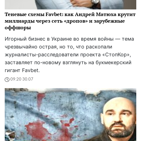
Теневые схемы Favbet: как Андрей Матюха крутит
миллиарды через сеть «дропов» и зарубежные
оффшоры
Игорный бизнес в Украине во время войны — тема
чрезвычайно острая, но то, что раскопали
журналисты-расследователи проекта «СтопКор»,
заставляет по-новому взглянуть на букмекерский
гигант Favbet.
09:20 30.07