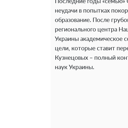
Последние годы «семью»
неудачи в попытках покор
образование. После грубо
регионального центра На
Украины академическое с
цели, которые ставит пер
Кузнецовых – полный кон
наук Украины.