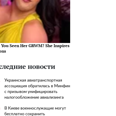
 You Seen Her GRWM? She Inspires
ons
следние новости
Украинская авиатранспортная
1
ассоциация обратилась в Минфин
с призывом унифицировать
налогообложение авиализинга
В Киеве военнослужащие могут
3
бесплатно сохранить