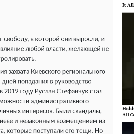
It Al
 свободу, в которой они выросли, и
влияние любой власти, желающей не
тролировать.
я захвата Киевского регионального
 дней попадания в руководство
в 2019 году Руслан Стефанчук стал
озможности административного
Hidde
личных интересов. Были скандалы,
All 
Киеве и незаконным возмещением из
а, которые поступали его тещи. Но