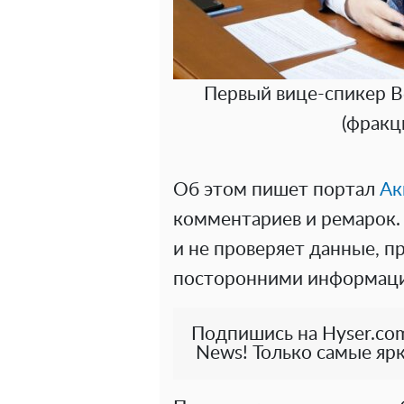
Первый вице-спикер В
(фракц
Об этом пишет портал
Ак
комментариев и ремарок. 
и не проверяет данные, 
посторонними информаци
Подпишись на Hyser.com
News! Только самые ярк