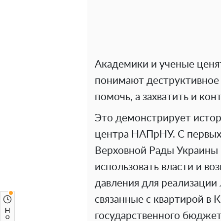
Академики и ученые ценят
понимают деструктивное 
помочь, а захватить и кон
Это демонстрирует истори
центра НАПрНУ. С первых
Верховной Рады Украины 
использовать власти и в
давления для реализации 
связанные с квартирой в 
государственного бюджет