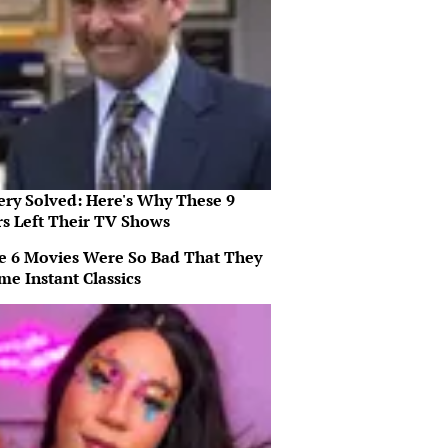
ery Solved: Here's Why These 9
rs Left Their TV Shows
e 6 Movies Were So Bad That They
me Instant Classics