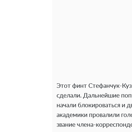
Этот финт Стефанчук-Куз
сделали. Дальнейшие поп
начали блокироваться и д
академики провалили гол
звание члена-корреспон