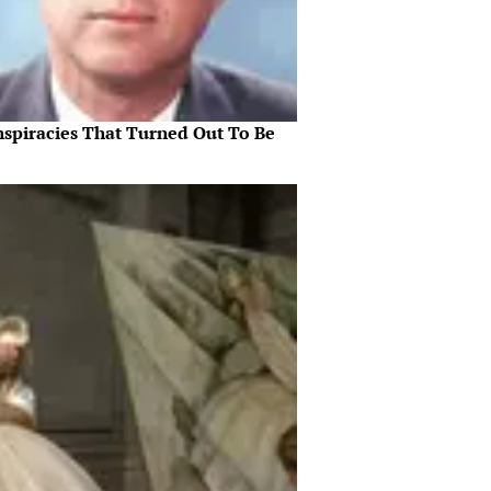
nspiracies That Turned Out To Be