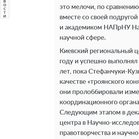
это мелочи, по сравнению
вместе со своей подруго
и академиком НАПрНУ Нат
научной сфере.
Киевский региональный ц
году и успешно выполнял
лет, пока Стефанчуки-Куз
качестве «троянского коня
они пролоббировали изме
координационного органа
Следующим этапом в дека
центра в Научно-исследо
правотворчества и научн