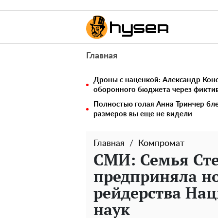
Главная
Дроны с наценкой: Александр Ко
оборонного бюджета через фикти
Полностью голая Анна Тринчер бле
размеров вы еще не видели
Главная
Компромат
СМИ: Семья Ст
предприняла н
рейдерства На
наук