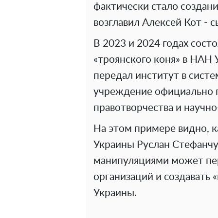
фактически стало создани
возглавил Алексей Кот - 
В 2023 и 2024 годах сост
«троянского коня» в НАН 
передал институт в систе
учреждение официально 
правотворчества и научн
На этом примере видно, 
Украины Руслан Стефанч
манипуляциями может пе
организаций и создавать
Украины.