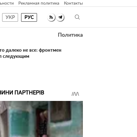
ьности
Рекламная политика
Контакты
УКР
РУС
Политика
то далеко не все: фронтмен
ал следующим
ВИНИ ПАРТНЕРІВ