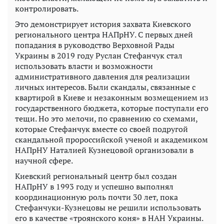
контролировать.
Это демонстрирует история захвата Киевского
регионального центра НАПрНУ. С первых дней
попадания в руководство Верховной Рады
Украины в 2019 году Руслан Стефанчук стал
использовать власти и возможности
административного давления для реализации
личных интересов. Были скандалы, связанные с
квартирой в Киеве и незаконным возмещением из
государственного бюджета, которые поступали его
тещи. Но это мелочи, по сравнению со схемами,
которые Стефанчук вместе со своей подругой
скандальной пророссийской ученой и академиком
НАПрНУ Наталией Кузнецовой организовали в
научной сфере.
Киевский региональный центр был создан
НАПрНУ в 1993 году и успешно выполнял
координационную роль почти 30 лет, пока
Стефанчуки-Кузнецовы не решили использовать
его в качестве «троянского коня» в НАН Украины.