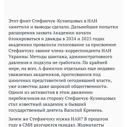
Этот финт Стефанчук-Кузнецовых в НАН
заметили и выводы сделали. Дальнейшие попытки
расширения захвата Академии начали
блокироваться и дважды в 2024 и 2025 годах
академики провалили голосование за присвоение
Стефанчуку звание члена-корреспондента НАН
Украины. Методы шантажа, административного
давления и подкупа не сработали. По крайней
мере, на всех. А фамилии отдельных еще недавно
уважаемых академиков, прогнувшихся под
циничных представителей сегодняшней власти,
уже известны даже широкой общественности.
Одним из активистов в этом движении
перебежчиков на сторону Стефанчук-Кузнецовых
стал известный академик и бывший
государственный деятель Василий Кремень.
Зачем же Стефанчуку нужна НАН? В прошлом
году в СМИ разгорелся скандал. Журналисты