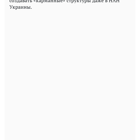
создавать «карманные» структуры даже в НАН
Украины.