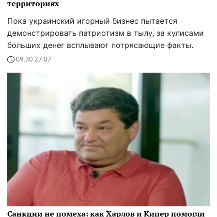
территориях
Пока украинский игорный бизнес пытается
демонстрировать патриотизм в тылу, за кулисами
больших денег всплывают потрясающие факты.
09:30 27.07
Санкции не помеха: как Харлов и Кипер помогли