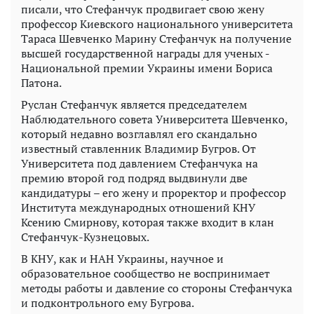
писали, что Стефанчук продвигает свою жену
профессор Киевского национального университета
Тараса Шевченко Марину Стефанчук на получение
высшей государственной награды для ученых -
Национальной премии Украины имени Бориса
Патона.
Руслан Стефанчук является председателем
Наблюдательного совета Университета Шевченко,
который недавно возглавлял его скандально
известный ставленник Владимир Бугров. От
Университета под давлением Стефанчука на
премию второй год подряд выдвинули две
кандидатуры – его жену и проректор и профессор
Института международных отношений КНУ
Ксению Смирнову, которая также входит в клан
Стефанчук-Кузнецовых.
В КНУ, как и НАН Украины, научное и
образовательное сообщество не воспринимает
методы работы и давление со стороны Стефанчука
и подконтрольного ему Бугрова.