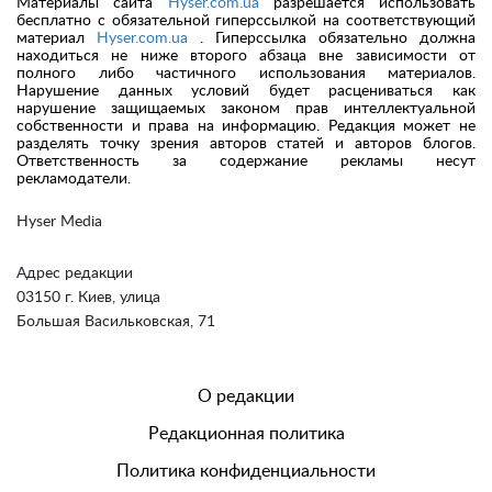
Материалы сайта
Hyser.com.ua
разрешается использовать
бесплатно с обязательной гиперссылкой на соответствующий
материал
Hyser.com.ua
. Гиперссылка обязательно должна
находиться не ниже второго абзаца вне зависимости от
полного либо частичного использования материалов.
Нарушение данных условий будет расцениваться как
нарушение защищаемых законом прав интеллектуальной
собственности и права на информацию. Редакция может не
разделять точку зрения авторов статей и авторов блогов.
Ответственность за содержание рекламы несут
рекламодатели.
Hyser Media
Адрес редакции
03150 г. Киев, улица
Большая Васильковская, 71
О редакции
Редакционная политика
Политика конфиденциальности