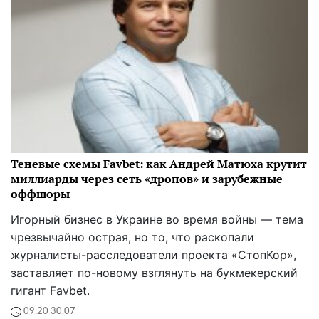
Теневые схемы Favbet: как Андрей Матюха крутит
миллиарды через сеть «дропов» и зарубежные
оффшоры
Игорный бизнес в Украине во время войны — тема
чрезвычайно острая, но то, что раскопали
журналисты-расследователи проекта «СтопКор»,
заставляет по-новому взглянуть на букмекерский
гигант Favbet.
09:20 30.07