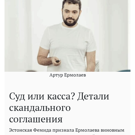
Артур Ермолаев
Суд или касса? Детали
скандального
соглашения
Эстонская Фемида признала Ермолаева виновным