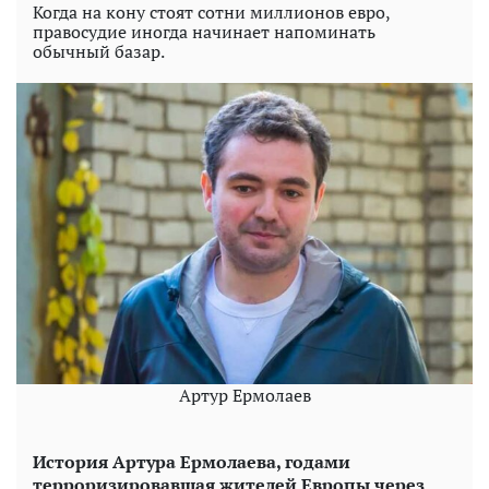
Когда на кону стоят сотни миллионов евро,
правосудие иногда начинает напоминать
обычный базар.
Артур Ермолаев
История Артура Ермолаева, годами
терроризировавшая жителей Европы через