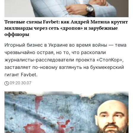
Теневые схемы Favbet: как Андрей Матюха крутит
миллиарды через сеть «дропов» и зарубежные
оффшоры
Игорный бизнес в Украине во время войны — тема
чрезвычайно острая, но то, что раскопали
журналисты-расследователи проекта «СтопКор»,
заставляет по-новому взглянуть на букмекерский
гигант Favbet.
09:20 30.07