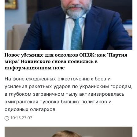
Новое убежище для осколков ОПЗЖ: как "Партия
мира" Новинского снова появилась в
информационном поле
На фоне ежедневных ожесточенных боев и
усиления ракетных ударов по украинским городам,
в глубоком заграничном тылу активизировалась
эмигрантская тусовка бывших политиков и
одиозных олигархов.
10:15 27.07