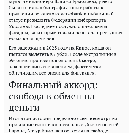
мультимиллионера Вадима Ермолаева, у него
была солидная биография: опыт работы в
правлении эстонского Versobank и публичный
статус президента Федерации киберспорта
Украины. Последнее послужило идеальным
фасадом, за которым годами работала преступная
схема колл-центров.
Его задержали в 2023 году на Кипре, когда он
пытался вылететь в Дубай. После экстрадиции в
Эстонию процесс пошел очень быстро,
завершившись соглашением, фактически
обнулившим все риски для фигуранта.
Финальный аккорд:
свобода в обмен на
деньги
Итог этой истории предельно ясен: несмотря на
признание вины и колоссальные убытки по всей
Европе, Артур Ермолаев остается на свободе.