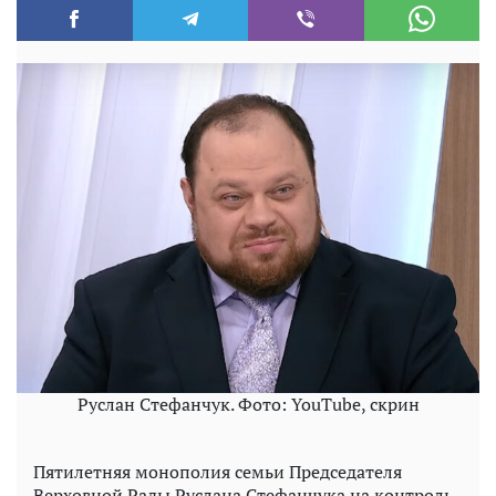
Руслан Стефанчук. Фото: YouTube, скрин
Пятилетняя монополия семьи Председателя
Верховной Рады Руслана Стефанчука на контроль