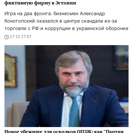
фиктивную фирму в Эстонии
Игра на два фронта: бизнесмен Александр
Конотопский оказался в центре скандала из-за
торговли с РФ и коррупции в украинской оборонке
17:15 27.07
Новое убежище для осколков ОПЗЖ: как "Партия