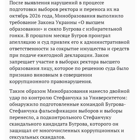
После выявления нарушений в процессе
подготовки выборов ректора и переноса их на
октябрь 2026 года, Минобразования выполнило
требование Закона Украины «О высшем
образовании» и сняло Бугрова с избирательной
гонки. В прошлом месяце Бугров проиграл
апелляцию и суд привлек его к административной
ответственности за сокрытие имущества и средств
при подаче ежегодной декларации. Закон
запрещает участие в выборах ректора высшего
образования лицу, которое по решению суда было
признано виновным в совершении
коррупционного правонарушения.
Таким образом Минобразования нанесло двойной
удар по контролю Стефанчука за Университетом:
обнаружило подготовленные командой Бугрова-
Стефанчука фальсификации выборов и выборы
перенесло, а подконтрольного Стефанчуку
скандального кандидата Бугрова, которого он
защищал от многочисленных коррупционных и
сексуальных скандалов.