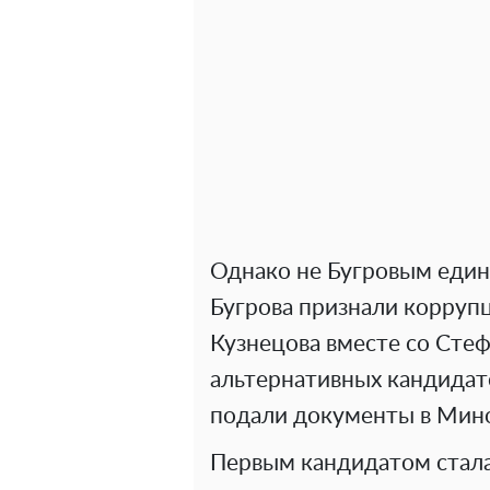
Однако не Бугровым единс
Бугрова признали корруп
Кузнецова вместе со Сте
альтернативных кандидат
подали документы в Мино
Первым кандидатом стала