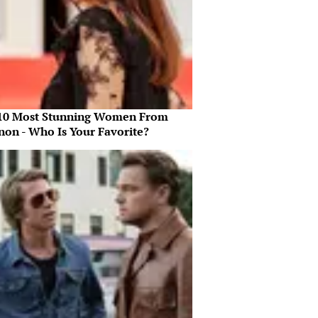
10 Most Stunning Women From
non - Who Is Your Favorite?