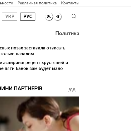
ьности
Рекламная политика
Контакты
УКР
РУС
Политика
сных позах заставила отвисать
 только началом
ке аспирина: рецепт хрустящей и
же пяти банок вам будет мало
ВИНИ ПАРТНЕРІВ