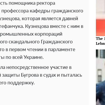
ость помощника ректора
 профессора кафедры гражданского
узнецова, которая является давней
ефанчука. Кузнецова вместе с ним в
 промышленных корпораций
The 
вого скандального Гражданского
Leba
го в первом чтении в парламенте
ы по всей Украине.
ла непосредственное участие в
защиты Бугрова в судах и пыталась
 его поддержку.