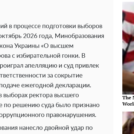
ий в процессе подготовки выборов
 октябрь 2026 года, Минобразования
акона Украины «О высшем
ова с избирательной гонки. В
роиграл апелляцию и суд привлек
тветственности за сокрытие
 подаче ежегодной декларации.
в выборах ректора высшего
The 
Worl
ое по решению суда было признано
оррупционного правонарушения.
вания нанесло двойной удар по