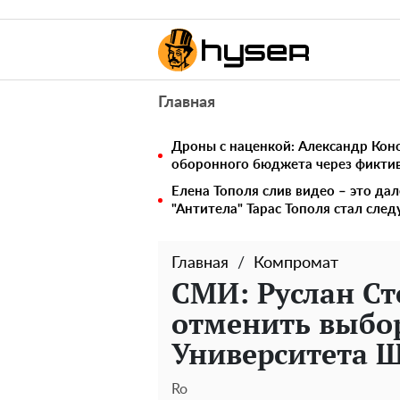
Главная
Дроны с наценкой: Александр Ко
оборонного бюджета через фикти
Елена Тополя слив видео – это дал
"Антитела" Тарас Тополя стал сл
Главная
Компромат
СМИ: Руслан Ст
отменить выбо
Университета 
Ro