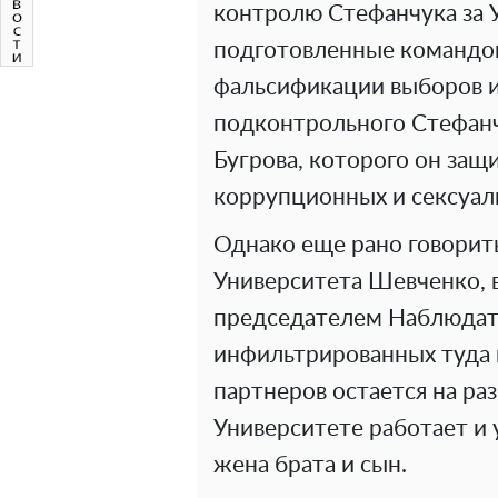
контролю Стефанчука за 
подготовленные командо
фальсификации выборов и
подконтрольного Стефанч
Бугрова, которого он за
коррупционных и сексуал
Однако еще рано говорит
Университета Шевченко, в
председателем Наблюдате
инфильтрированных туда п
партнеров остается на ра
Университете работает и 
жена брата и сын.