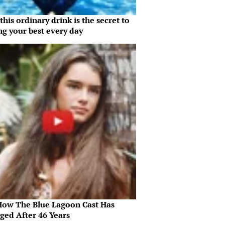
his ordinary drink is the secret to
ng your best every day
How The Blue Lagoon Cast Has
ged After 46 Years