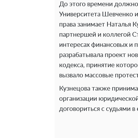
До этого времени должн
Университета Шевченко и
права занимает Наталья К
партнершей и коллегой Ст
интересах финансовых и
разрабатывала проект но
кодекса, принятие которо
вызвало массовые протест
Кузнецова также принима
организации юридической 
договориться с судьями в