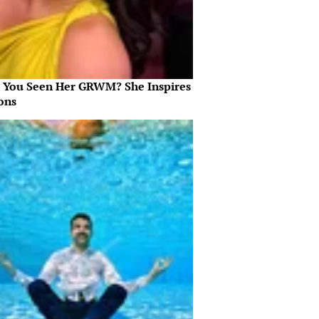
 You Seen Her GRWM? She Inspires
ons