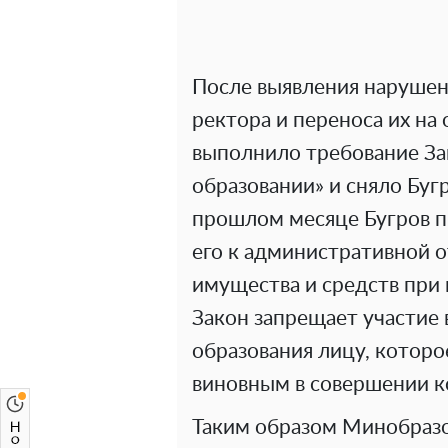
После выявления нарушен
ректора и переноса их на
выполнило требование З
образовании» и сняло Бугр
прошлом месяце Бугров п
его к административной о
имущества и средств при
Закон запрещает участие 
образования лицу, котор
виновным в совершении к
Таким образом Минобразо