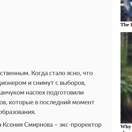
The 
твенным. Когда стало ясно, что
ционером и снимут с выборов,
фанчуком наспех подготовили
ов, которые в последний момент
бразования.
 Ксения Смирнова – экс-проректор
Why 