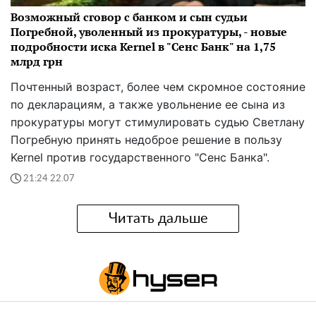
Возможный сговор с банком и сын судьи
Погребной, уволенный из прокуратуры, - новые
подробности иска Kernel в "Сенс Банк" на 1,75
млрд грн
Почтенный возраст, более чем скромное состояние
по декларациям, а также увольнение ее сына из
прокуратуры могут стимулировать судью Светлану
Погребную принять недоброе решение в пользу
Kernel против государственного "Сенс Банка".
21:24 22.07
Читать дальше