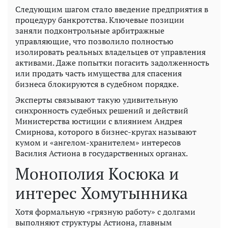
Следующим шагом стало введение предприятия в
процедуру банкротства. Ключевые позиции
заняли подконтрольные арбитражные
управляющие, что позволило полностью
изолировать реальных владельцев от управления
активами. Даже попытки погасить задолженность
или продать часть имущества для спасения
бизнеса блокируются в судебном порядке.
Эксперты связывают такую ​​удивительную
синхронность судебных решений и действий
Министерства юстиции с влиянием Андрея
Смирнова, которого в бизнес-кругах называют
кумом и «ангелом-хранителем» интересов
Василия Астиона в государственных органах.
Монополия Косюка и
интерес Хомутынника
Хотя формальную «грязную работу» с долгами
выполняют структуры Астиона, главным