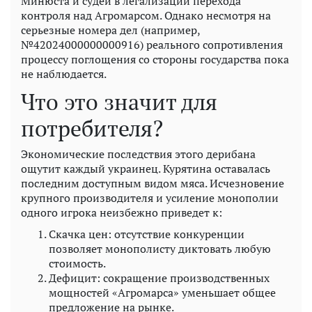
Минюста и судей в легализации перехода
контроля над Агромарсом. Однако несмотря на
серьезные номера дел (например,
№42024000000000916) реального сопротивления
процессу поглощения со стороны государства пока
не наблюдается.
Что это значит для
потребителя?
Экономические последствия этого дерибана
ощутит каждый украинец. Курятина оставалась
последним доступным видом мяса. Исчезновение
крупного производителя и усиление монополии
одного игрока неизбежно приведет к:
Скачка цен: отсутствие конкуренции
позволяет монополисту диктовать любую
стоимость.
Дефицит: сокращение производственных
мощностей «Агромарса» уменьшает общее
предложение на рынке.