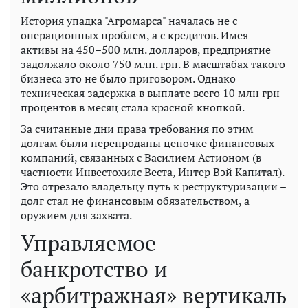
История упадка "Агромарса" началась не с
операционных проблем, а с кредитов. Имея
активы на 450–500 млн. долларов, предприятие
задолжало около 750 млн. грн. В масштабах такого
бизнеса это не было приговором. Однако
техническая задержка в выплате всего 10 млн грн
процентов в месяц стала красной кнопкой.
За считанные дни права требования по этим
долгам были перепроданы цепочке финансовых
компаний, связанных с Василием Астионом (в
частности Инвестохилс Веста, Интер Вэй Капитал).
Это отрезало владельцу путь к реструктуризации –
долг стал не финансовым обязательством, а
оружием для захвата.
Управляемое
банкротство и
«арбитражная» вертикаль