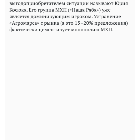
выгодоприобретателем ситуации называют Юрия
Косюка. Его группа МХП («Наша Ряба») уже
является доминирующим игроком. Устранение
«Агромарса» с рынка (а это 15–20% предложения)
фактически цементирует монополию МХП.