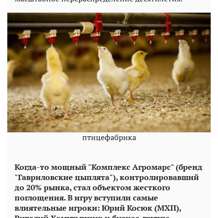
птицефабрика
Когда-то мощный "Комплекс Агромарс" (бренд
"Гавриловские цыплята"), контролировавший
до 20% рынка, стал объектом жесткого
поглощения. В игру вступили самые
влиятельные игроки: Юрий Косюк (МХП),