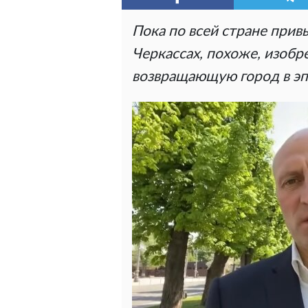
Пока по всей стране прив
Черкассах, похоже, изоб
возвращающую город в эп