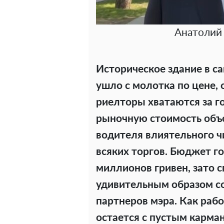
Анатолий 
Историческое здание в са
ушло с молотка по цене,
риелторы хватаются за г
рыночную стоимость объе
водителя влиятельного ч
всяких торгов. Бюджет г
миллионов гривен, зато 
удивительным образом со
партнеров мэра. Как раб
остается с пустым карма