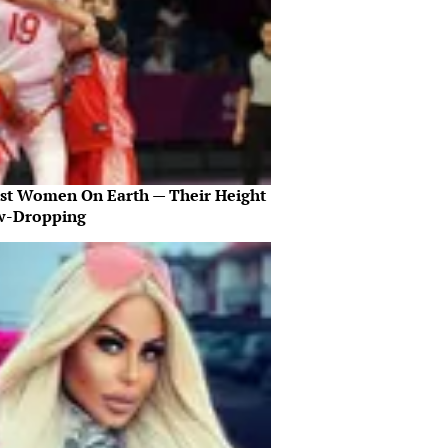
est Women On Earth — Their Height
aw-Dropping