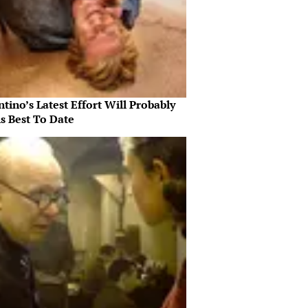
tino’s Latest Effort Will Probably
s Best To Date