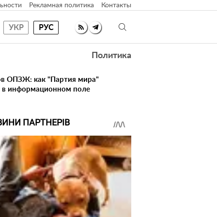
ьности
Рекламная политика
Контакты
УКР
РУС
Политика
в ОПЗЖ: как "Партия мира"
ь в информационном поле
ВИНИ ПАРТНЕРІВ