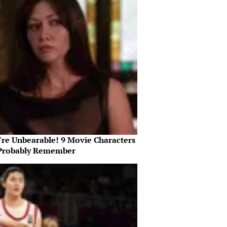
're Unbearable! 9 Movie Characters
Probably Remember