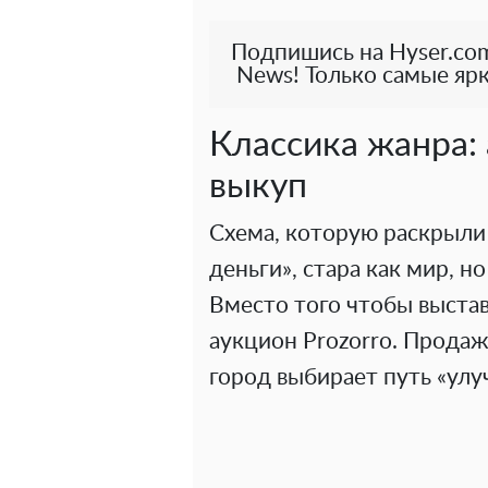
Подпишись на Hyser.com
News! Только самые ярк
Классика жанра: 
выкуп
Схема, которую раскрыли
деньги», стара как мир, но
Вместо того чтобы выста
аукцион Prozorro. Продажи
город выбирает путь «улу