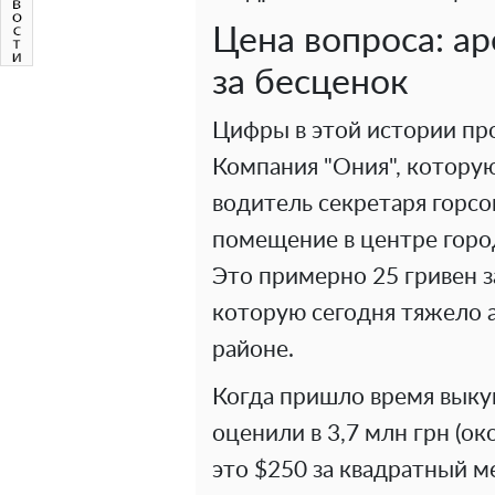
Цена вопроса: ар
за бесценок
Цифры в этой истории пр
Компания "Ония", котору
водитель секретаря горсо
помещение в центре города
Это примерно 25 гривен з
которую сегодня тяжело 
районе.
Когда пришло время выкуп
оценили в 3,7 млн ​​грн (о
это $250 за квадратный м