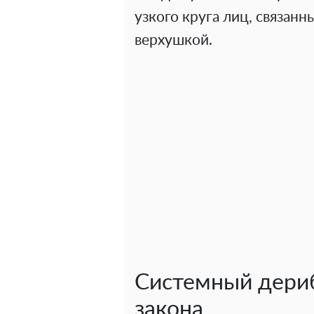
узкого круга лиц, связан
верхушкой.
Системный дери
закона