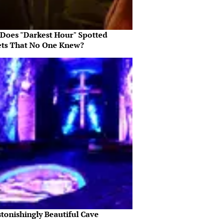
Does "Darkest Hour" Spotted
ets That No One Knew?
tonishingly Beautiful Cave