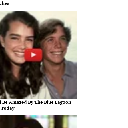
ches
ll Be Amazed By The Blue Lagoon
s Today