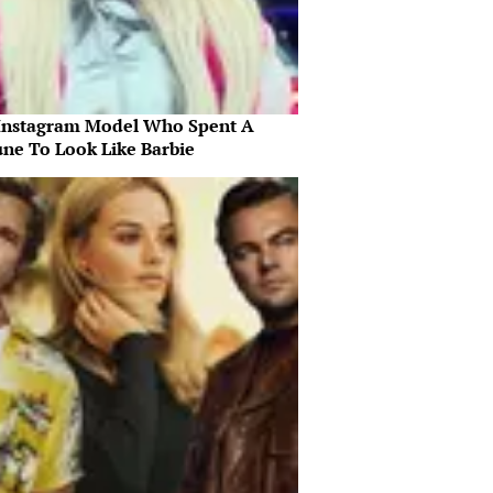
Instagram Model Who Spent A
une To Look Like Barbie