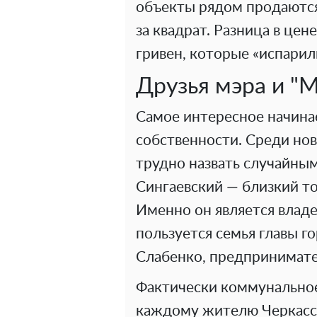
объекты рядом продаютс
за квадрат. Разница в цен
гривен, которые «испарил
Друзья мэра и "
Самое интересное начина
собственности. Среди нов
трудно назвать случайным
Сингаевский — близкий т
Именно он является влад
пользуется семья главы го
Слабенко, предпринимате
Фактически коммунально
каждому жителю Черкасс,