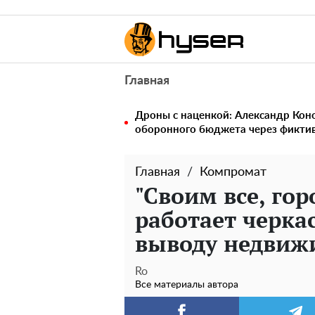
Главная
Дроны с наценкой: Александр Ко
оборонного бюджета через фикти
Главная
Компромат
"Своим все, гор
работает черка
выводу недвиж
Ro
Все материалы автора