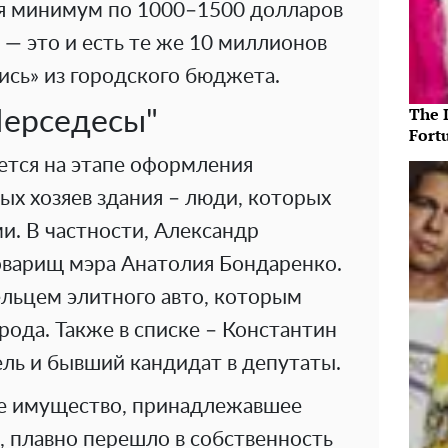
я минимум по 1000–1500 долларов
е — это и есть те же 10 миллионов
ись» из городского бюджета.
The 
Мерседесы"
Fort
ется на этапе оформления
ых хозяев здания – люди, которых
и. В частности, Александр
оварищ мэра Анатолия Бондаренко.
ельцем элитного авто, которым
рода. Также в списке – Константин
ль и бывший кандидат в депутаты.
е имущество, принадлежавшее
 плавно перешло в собственность