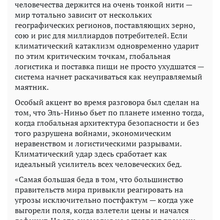
человечества держится на очень тонкой нити —
мир тотально зависит от нескольких
географических регионов, поставляющих зерно,
сою и рис для миллиардов потребителей. Если
климатический катаклизм одновременно ударит
по этим критическим точкам, глобальная
логистика и поставка пищи не просто ухудшатся —
система начнет раскачиваться как неуправляемый
маятник.
Особый акцент во время разговора был сделан на
том, что Эль-Ниньо бьет по планете именно тогда,
когда глобальная архитектура безопасности и без
того разрушена войнами, экономическим
неравенством и логистическими разрывами.
Климатический удар здесь сработает как
идеальный усилитель всех человеческих бед.
«Самая большая беда в том, что большинство
правительств мира привыкли реагировать на
угрозы исключительно постфактум — когда уже
выгорели поля, когда взлетели цены и начался