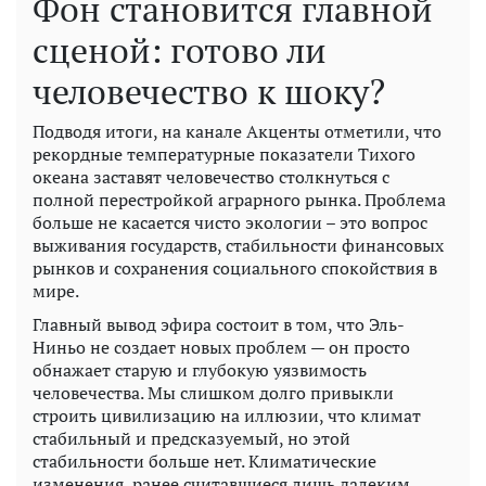
Фон становится главной
сценой: готово ли
человечество к шоку?
Подводя итоги, на канале Акценты отметили, что
рекордные температурные показатели Тихого
океана заставят человечество столкнуться с
полной перестройкой аграрного рынка. Проблема
больше не касается чисто экологии – это вопрос
выживания государств, стабильности финансовых
рынков и сохранения социального спокойствия в
мире.
Главный вывод эфира состоит в том, что Эль-
Ниньо не создает новых проблем — он просто
обнажает старую и глубокую уязвимость
человечества. Мы слишком долго привыкли
строить цивилизацию на иллюзии, что климат
стабильный и предсказуемый, но этой
стабильности больше нет. Климатические
изменения, ранее считавшиеся лишь далеким