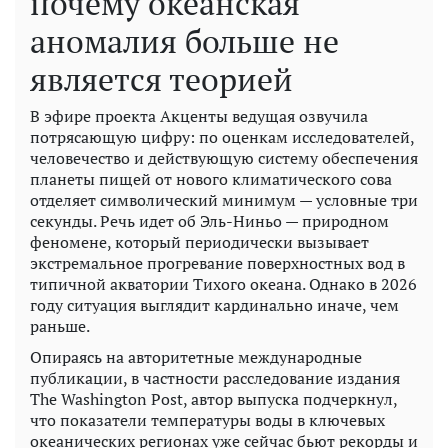
почему океанская
аномалия больше не
является теорией
В эфире проекта Акценты ведущая озвучила
потрясающую цифру: по оценкам исследователей,
человечество и действующую систему обеспечения
планеты пищей от нового климатического сова
отделяет символический минимум — условные три
секунды. Речь идет об Эль-Ниньо — природном
феномене, который периодически вызывает
экстремальное прогревание поверхностных вод в
типичной акватории Тихого океана. Однако в 2026
году ситуация выглядит кардинально иначе, чем
раньше.
Опираясь на авторитетные международные
публикации, в частности расследование издания
The Washington Post, автор выпуска подчеркнул,
что показатели температуры воды в ключевых
океанических регионах уже сейчас бьют рекорды и