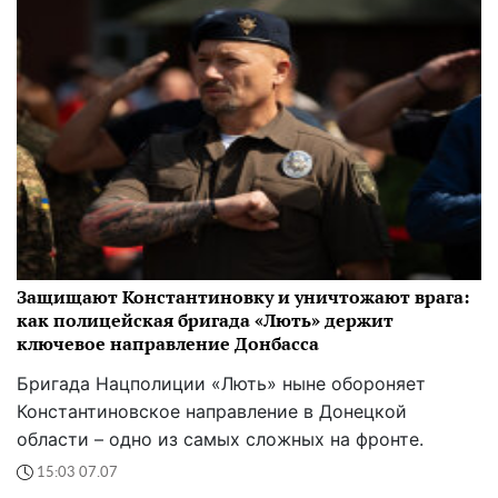
Защищают Константиновку и уничтожают врага:
как полицейская бригада «Лють» держит
ключевое направление Донбасса
Бригада Нацполиции «Лють» ныне обороняет
Константиновское направление в Донецкой
области – одно из самых сложных на фронте.
15:03 07.07