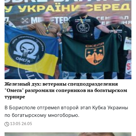
Железный дух: ветераны спецподразделения
"Омега" разгромили соперников на богатырском
турнире
В Борисполе отгремел второй этап Кубка Украины
по богатырскому многоборью.
13:05 26.05