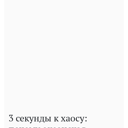
3 секунды к хаосу: