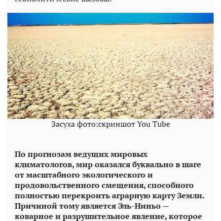
Засуха фото:скриншот You Tube
По прогнозам ведущих мировых
климатологов, мир оказался буквально в шаге
от масштабного экологического и
продовольственного смещения, способного
полностью перекроить аграрную карту Земли.
Причиной тому является Эль-Ниньо —
коварное и разрушительное явление, которое