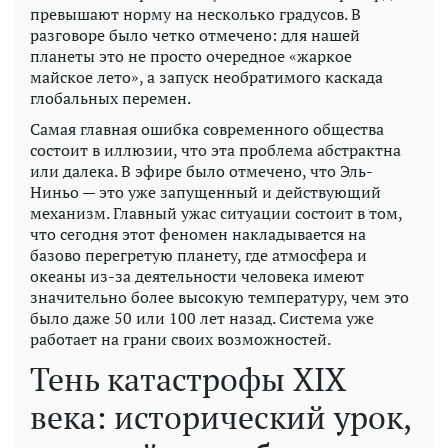
превышают норму на несколько градусов. В
разговоре было четко отмечено: для нашей
планеты это не просто очередное «жаркое
майское лето», а запуск необратимого каскада
глобальных перемен.
Самая главная ошибка современного общества
состоит в иллюзии, что эта проблема абстрактна
или далека. В эфире было отмечено, что Эль-
Ниньо — это уже запущенный и действующий
механизм. Главный ужас ситуации состоит в том,
что сегодня этот феномен накладывается на
базово перегретую планету, где атмосфера и
океаны из-за деятельности человека имеют
значительно более высокую температуру, чем это
было даже 50 или 100 лет назад. Система уже
работает на грани своих возможностей.
Тень катастрофы XIX
века: исторический урок,