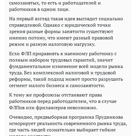
самозанятых, то есть и работодателей и
работников в одном лице.
На первый взгляд такая идея выглядит социально
справедливой. Однако с юридической точки
зрения разные формы занятости существуют
именно потому, что имеют разный правовой
режим и разную налоговую нагрузку.
Если ФЛП приравнять к наемному работнику с
полным набором трудовых гарантий, значит
фундаментальное изменение всей модели рынка
труда. Без комплексной налоговой и трудовой
реформы, такой подход может просто разрушить
сегмент малого бизнеса и самозанятости.
К тому же профсоюзы отстаивают права
работников перед работодателем, что в случае
ФЛПов или фрилансеров невозможно.
Очевидно, предвыборная программа Прудникова
игнорирует реальность современного рынка труда,
где часть людей сознательно выбирает гибкие