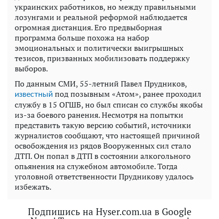
украинских работников, но между правильными
лозунгами и реальной реформой наблюдается
огромная дистанция. Его предвыборная
программа больше похожа на набор
эмоциональных и политически выигрышных
тезисов, призванных мобилизовать поддержку
выборов.
По данным СМИ, 55-летний Павел Прудников,
под позывным «Атом», ранее проходил
известный
службу в 15 ОГШБ, но был списан со службы якобы
из-за боевого ранения. Несмотря на попытки
представить такую ​​версию событий, источники
журналистов сообщают, что настоящей причиной
освобождения из рядов Вооруженных сил стало
ДТП. Он попал в ДТП в состоянии алкогольного
опьянения на служебном автомобиле. Тогда
уголовной ответственности Прудникову удалось
избежать.
Подпишись на Hyser.com.ua в Google