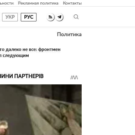
ьности
Рекламная политика
Контакты
УКР
РУС
Политика
то далеко не все: фронтмен
ал следующим
ВИНИ ПАРТНЕРІВ