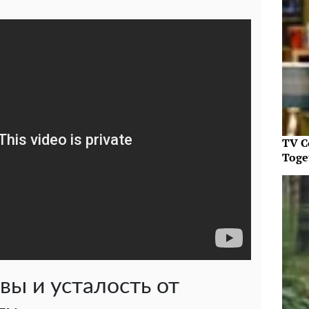
TV C
Toget
вы и усталость от