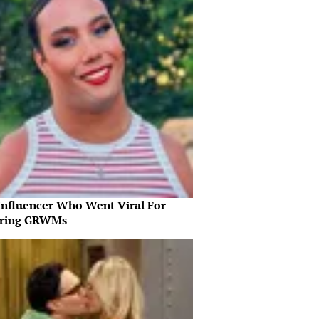
Influencer Who Went Viral For
iring GRWMs