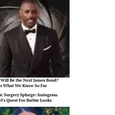
Will Be the Next James Bond?
's What We Know So Far
ic Surgery Splurge: Instagram
l's Quest For Barbie Looks