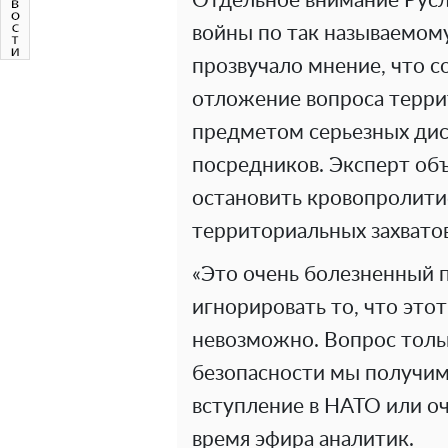
Отдельное внимание Русл
войны по так называемом
прозвучало мнение, что 
отложение вопроса терри
предметом серьезных ди
посредников. Эксперт объ
остановить кровопролитие
территориальных захвато
«Это очень болезненный п
игнорировать то, что этот
невозможно. Вопрос тольк
безопасности мы получим
вступление в НАТО или оч
время эфира аналитик.