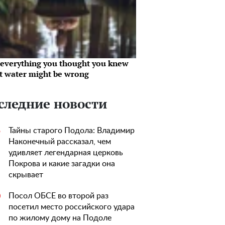
everything you thought you knew
t water might be wrong
следние новости
Тайны старого Подола: Владимир
5
Наконечный рассказал, чем
удивляет легендарная церковь
Покрова и какие загадки она
скрывает
Посол ОБСЕ во второй раз
0
посетил место российского удара
по жилому дому на Подоле