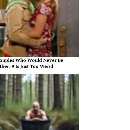
ouples Who Would Never Be
her: 9 Is Just Too Weird