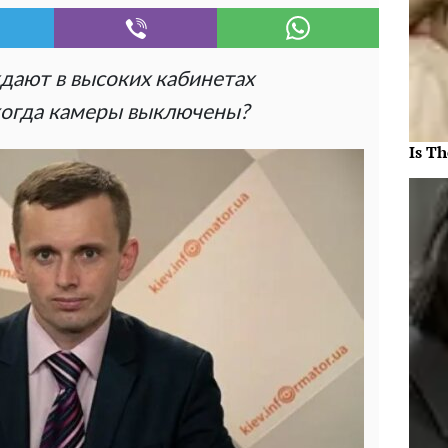
дают в высоких кабинетах
когда камеры выключены?
Is Th