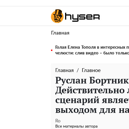
Главная
Голая Елена Тополя в интересных п
челюсти: слив видео – было тольк
Главная
Главное
Руслан Бортник 
Действительно 
сценарий явля
выходом для на
Ro
Все материалы автора