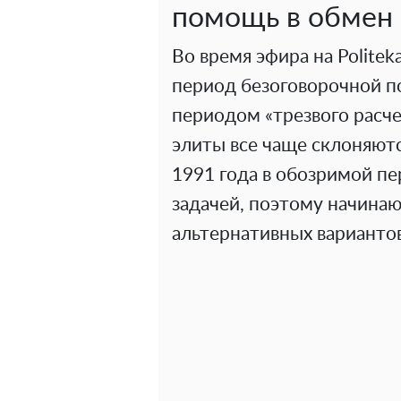
помощь в обмен 
Во время эфира на Politek
период безоговорочной п
периодом «трезвого расче
элиты все чаще склоняютс
1991 года в обозримой пе
задачей, поэтому начинаю
альтернативных вариантов