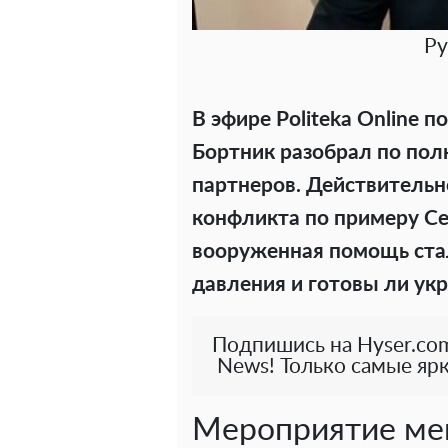
Ру
В эфире Politeka Online 
Бортник разобрал по пол
партнеров. Действительн
конфликта по примеру С
вооруженная помощь ста
давления и готовы ли укр
Подпишись на Hyser.com
News! Только самые ярк
Мероприятие мен