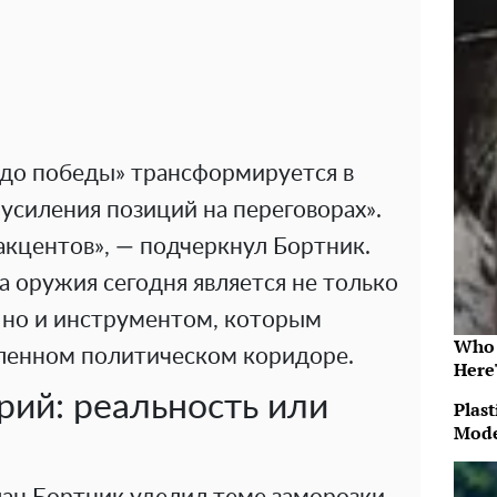
«до победы» трансформируется в
усиления позиций на переговорах».
акцентов», — подчеркнул Бортник.
а оружия сегодня является не только
 но и инструментом, которым
Who 
ленном политическом коридоре.
Here
рий: реальность или
Plast
Mode