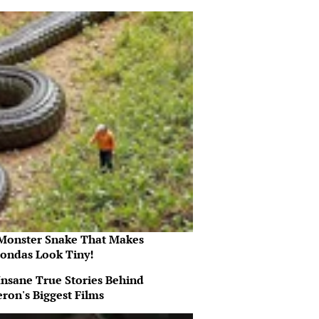
Monster Snake That Makes
ondas Look Tiny!
Insane True Stories Behind
ron's Biggest Films