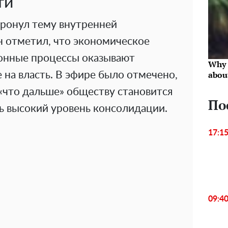
ти
тронул тему внутренней
н отметил, что экономическое
онные процессы оказывают
Why 
abou
на власть. В эфире было отмечено,
 «что дальше» обществу становится
По
ь высокий уровень консолидации.
17:1
09:4