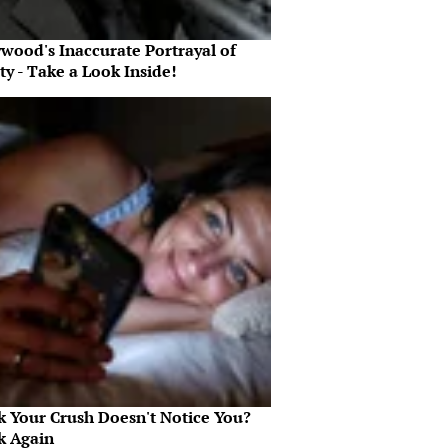
ywood's Inaccurate Portrayal of
ty - Take a Look Inside!
k Your Crush Doesn't Notice You?
k Again