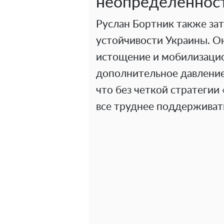
неопределеннос
Руслан Бортник также за
устойчивости Украины. О
истощение и мобилизаци
дополнительное давление 
что без четкой стратегии
все труднее поддерживат