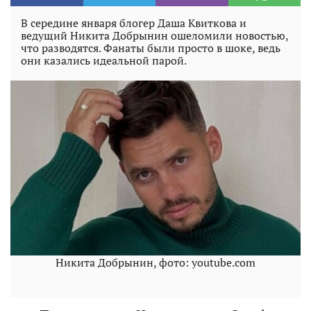
В середине января блогер Даша Квиткова и
ведущий Никита Добрынин ошеломили новостью,
что разводятся. Фанаты были просто в шоке, ведь
они казались идеальной парой.
Никита Добрынин, фото: youtube.com