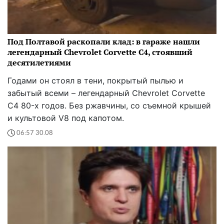
Под Полтавой раскопали клад: в гараже нашли
легендарный Chevrolet Corvette C4, стоявший
десятилетиями
Годами он стоял в тени, покрытый пылью и
забытый всеми – легендарный Chevrolet Corvette
C4 80-х годов. Без ржавчины, со съемной крышей
и культовой V8 под капотом.
06:57 30.08