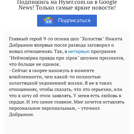
Подпишись на Hyser.com.ua в Google
News! Только самые яркие новости!
Подписаться
Главный герой 9-го сезона шоу "Холостяк" Никита
Добрынин впервые после развода заговорил о
новых отношениях. Так, в
программе
интервью
"Неймовірна правда про зірок" шоумен признался,
что больше не одинок.
- Сейчас я скорее нахожусь в моменте
влюбленности, чем какой-то полностью
холостяцкой уединенной жизни. Я не в таких
отношениях, чтобы сказать, что это серьезно, или
что я хочу об этом заявлять. У меня есть любовь в
сердце. И это самое главное. Мне хочется оставлять
персональное персональным, – уточнил
Добрынин.