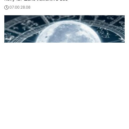
07:00 28.08
Гороскоп на сегодня для всех знаков Зодиака: 28
августа жало скорпиона постигнет каждого
Гороскоп на сегодня предупреждает знаки Зодиака
о новом движении Луны и началом уникальной