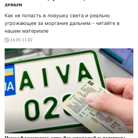
деньги
Как не попасть в ловушку света и реально
угрожающее за моргание дальним - читайте в
нашем материале
16:05 11.02
Переоформление авто без очередей и ловушек: