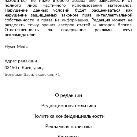
находиться не ниже второго абзаца вне зависимости от
полного либо частичного использования материалов.
Нарушение данных условий будет расцениваться как
нарушение защищаемых законом прав интеллектуальной
собственности и права на информацию. Редакция может не
разделять точку зрения авторов статей и авторов блогов.
Ответственность за содержание рекламы несут
рекламодатели.
Hyser Media
Адрес редакции
03150 г. Киев, улица
Большая Васильковская, 71
О редакции
Редакционная политика
Политика конфиденциальности
Рекламная политика
Контакты