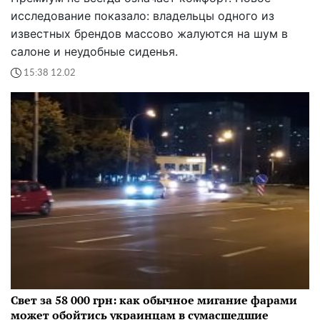
исследование показало: владельцы одного из
известных брендов массово жалуются на шум в
салоне и неудобные сиденья.
15:38 12.02
Свет за 58 000 грн: как обычное мигание фарами
может обойтись украинцам в сумасшедшие