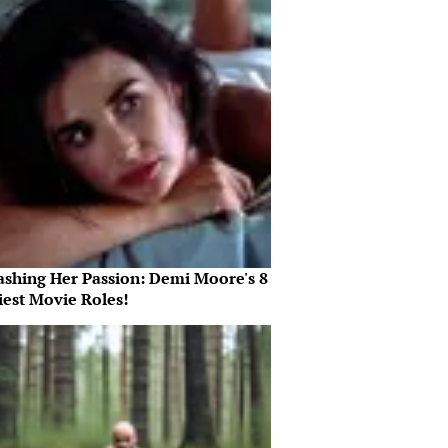
ashing Her Passion: Demi Moore's 8
iest Movie Roles!