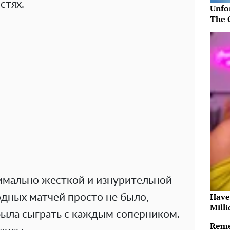
стях.
Unfo
The 
имально жесткой и изнурительной
Have
одных матчей просто не было,
Milli
ыла сыграть с каждым соперником.
Reme