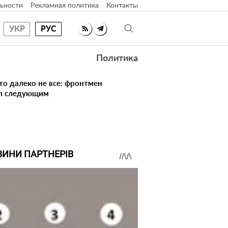
ьности
Рекламная политика
Контакты
УКР
РУС
Политика
то далеко не все: фронтмен
ал следующим
ВИНИ ПАРТНЕРІВ