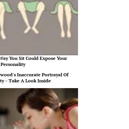
Way You Sit Could Expose Your
 Personality
ywood's Inaccurate Portrayal Of
ty – Take A Look Inside