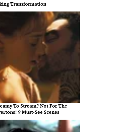
king Transformation
teamy To Stream? Not For The
gertons! 9 Must-See Scenes