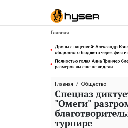
Главная
Дроны с наценкой: Александр Ко
оборонного бюджета через фикти
Полностью голая Анна Тринчер бле
размеров вы еще не видели
Главная
Общество
Спецназ диктуе
"Омеги" разгро
благотворител
турнире