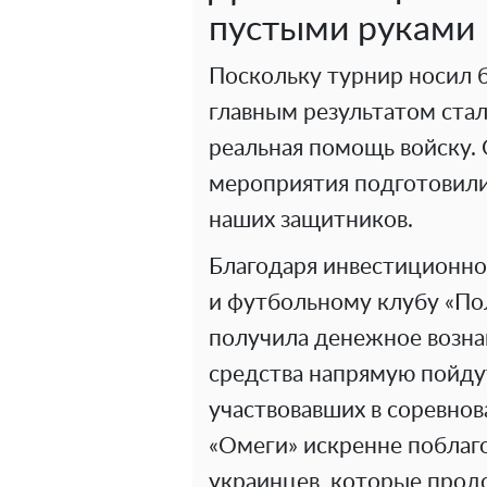
пустыми руками
Поскольку турнир носил 
главным результатом стал
реальная помощь войску.
мероприятия подготовил
наших защитников.
Благодаря инвестиционн
и футбольному клубу «По
получила денежное возна
средства напрямую пойд
участвовавших в соревнов
«Омеги» искренне поблаго
украинцев, которые про