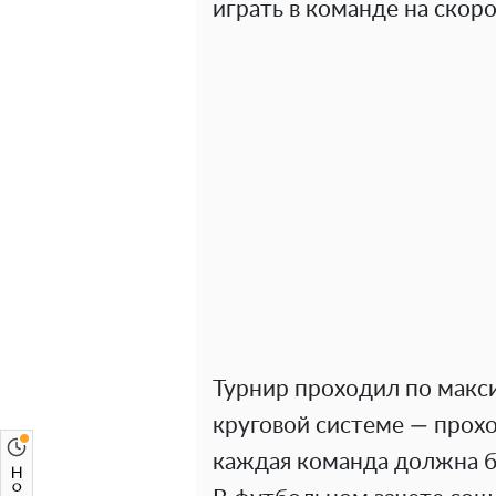
играть в команде на скоро
Турнир проходил по макс
круговой системе — прох
каждая команда должна б