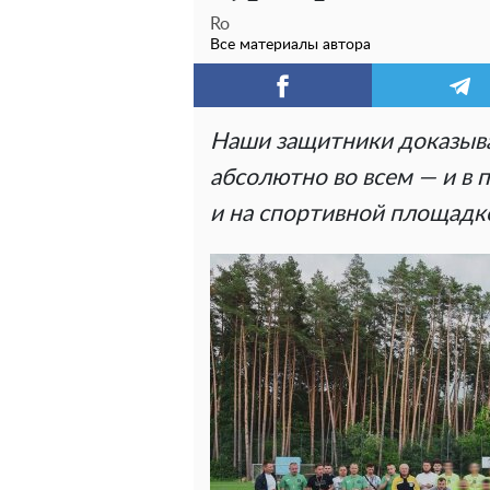
Ro
Все материалы автора
Наши защитники доказыва
абсолютно во всем — и в 
и на спортивной площадк