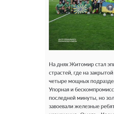
На днях Житомир стал э
страстей, где на закрыто
четыре мощных подразде
Упорная и бескомпромисс
последней минуты, но зол
завоевали железные ребят