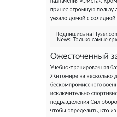
назначения «Омега». Кром
принес огромную пользу 
уехало домой с солидной
Подпишись на Hyser.com
News! Только самые ярк
Ожесточенный за
Учебно-тренировочная баз
Житомире на несколько д
бескомпромиссного военно
исключительно спортивно
подразделения Сил оборо
чтобы определить, кто из