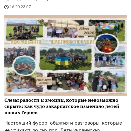
16:20 23.07
Слезы радости и эмоции, которые невозможно
скрыть: как чудо закарпатское изменило детей
наших Героев
Настоящий фурор, объятия и разговоры, которые
не утихают до сих пор. Дети украинских