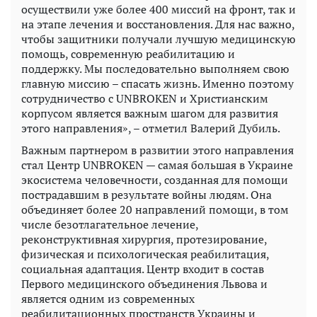
осуществили уже более 400 миссий на фронт, так и
на этапе лечения и восстановления. Для нас важно,
чтобы защитники получали лучшую медицинскую
помощь, современную реабилитацию и
поддержку. Мы последовательно выполняем свою
главную миссию – спасать жизнь. Именно поэтому
сотрудничество с UNBROKEN и Христианским
корпусом является важным шагом для развития
этого направления», – отметил Валерий Дубиль.
Важным партнером в развитии этого направления
стал Центр UNBROKEN — самая большая в Украине
экосистема человечности, созданная для помощи
пострадавшим в результате войны людям. Она
объединяет более 20 направлений помощи, в том
числе безотлагательное лечение,
реконструктивная хирургия, протезирование,
физическая и психологическая реабилитация,
социальная адаптация. Центр входит в состав
Первого медицинского объединения Львова и
является одним из современных
реабилитационных пространств Украины и