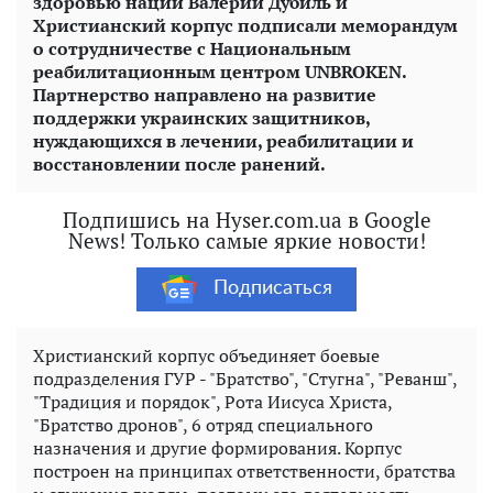
здоровью нации Валерий Дубиль и
Христианский корпус подписали меморандум
о сотрудничестве с Национальным
реабилитационным центром UNBROKEN.
Партнерство направлено на развитие
поддержки украинских защитников,
нуждающихся в лечении, реабилитации и
восстановлении после ранений.
Подпишись на Hyser.com.ua в Google
News! Только самые яркие новости!
Подписаться
Христианский корпус объединяет боевые
подразделения ГУР - "Братство", "Стугна", "Реванш",
"Традиция и порядок", Рота Иисуса Христа,
"Братство дронов", 6 отряд специального
назначения и другие формирования. Корпус
построен на принципах ответственности, братства