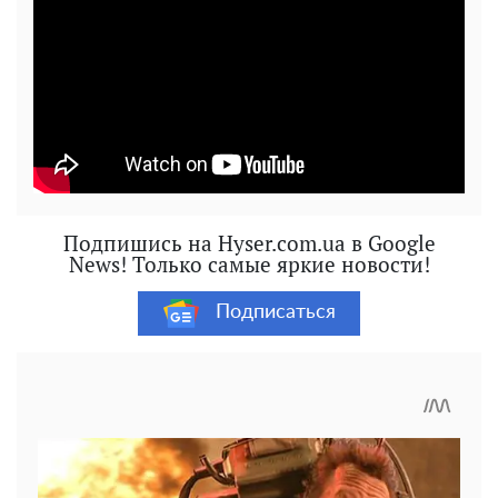
Подпишись на Hyser.com.ua в Google
News! Только самые яркие новости!
Подписаться