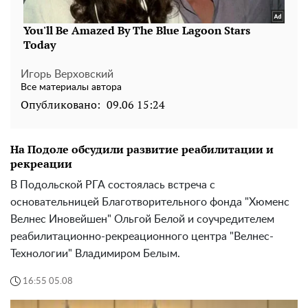
Игорь Верховский
Все материалы автора
Опубликовано:
09.06 15:24
На Подоле обсудили развитие реабилитации и
рекреации
В Подольской РГА состоялась встреча с
основательницей Благотворительного фонда "Хюменс
Велнес Иновейшен" Ольгой Белой и соучредителем
реабилитационно-рекреационного центра "Велнес-
Технологии" Владимиром Белым.
16:55 05.08