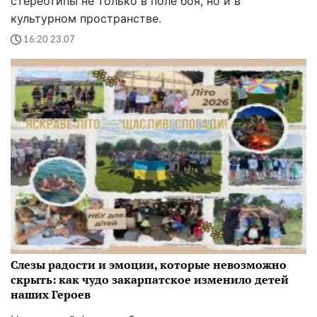
стереотипы не только в поле боя, но и в
культурном пространстве.
16:20 23.07
Слезы радости и эмоции, которые невозможно
скрыть: как чудо закарпатское изменило детей
наших Героев