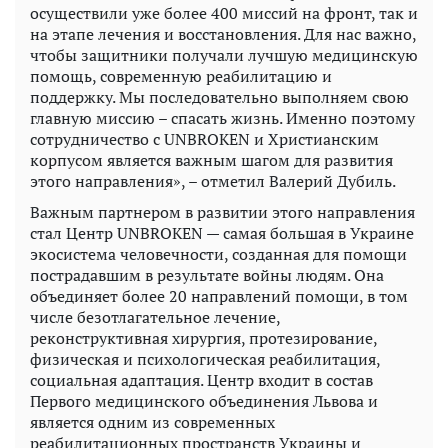
осуществили уже более 400 миссий на фронт, так и
на этапе лечения и восстановления. Для нас важно,
чтобы защитники получали лучшую медицинскую
помощь, современную реабилитацию и
поддержку. Мы последовательно выполняем свою
главную миссию – спасать жизнь. Именно поэтому
сотрудничество с UNBROKEN и Христианским
корпусом является важным шагом для развития
этого направления», – отметил Валерий Дубиль.
Важным партнером в развитии этого направления
стал Центр UNBROKEN — самая большая в Украине
экосистема человечности, созданная для помощи
пострадавшим в результате войны людям. Она
объединяет более 20 направлений помощи, в том
числе безотлагательное лечение,
реконструктивная хирургия, протезирование,
физическая и психологическая реабилитация,
социальная адаптация. Центр входит в состав
Первого медицинского объединения Львова и
является одним из современных
реабилитационных пространств Украины и