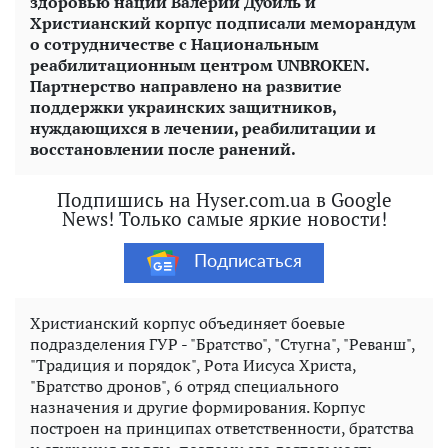
здоровью нации Валерий Дубиль и
Христианский корпус подписали меморандум
о сотрудничестве с Национальным
реабилитационным центром UNBROKEN.
Партнерство направлено на развитие
поддержки украинских защитников,
нуждающихся в лечении, реабилитации и
восстановлении после ранений.
Подпишись на Hyser.com.ua в Google
News! Только самые яркие новости!
Подписаться
Христианский корпус объединяет боевые
подразделения ГУР - "Братство", "Стугна", "Реванш",
"Традиция и порядок", Рота Иисуса Христа,
"Братство дронов", 6 отряд специального
назначения и другие формирования. Корпус
построен на принципах ответственности, братства