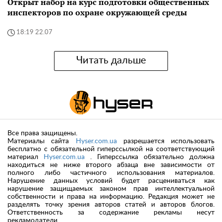
Открыт набор на курс подготовки общественных
инспекторов по охране окружающей среды
18:19 22.07
Читать дальше
Все права защищены.
Материалы сайта
Hyser.com.ua
разрешается использовать
бесплатно с обязательной гиперссылкой на соответствующий
материал
Hyser.com.ua
. Гиперссылка обязательно должна
находиться не ниже второго абзаца вне зависимости от
полного либо частичного использования материалов.
Нарушение данных условий будет расцениваться как
нарушение защищаемых законом прав интеллектуальной
собственности и права на информацию. Редакция может не
разделять точку зрения авторов статей и авторов блогов.
Ответственность за содержание рекламы несут
рекламодатели.