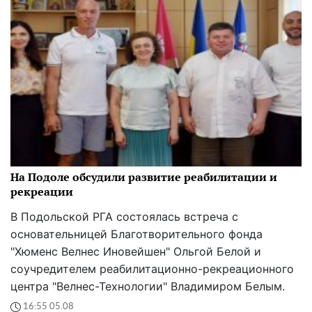
На Подоле обсудили развитие реабилитации и
рекреации
В Подольской РГА состоялась встреча с
основательницей Благотворительного фонда
"Хюменс Велнес Иновейшен" Ольгой Белой и
соучредителем реабилитационно-рекреационного
центра "Велнес-Технологии" Владимиром Белым.
16:55 05.08