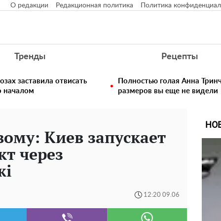
О редакции
Редакционная политика
Политика конфиденциал
Тренды
Рецепты
озах заставила отвисать
Полностью голая Анна Тринч
о началом
размеров вы еще не видели
НО
ому: Киев запускает
т через
жі
12:20 09.06