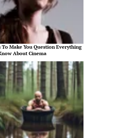
s To Make You Question Everything
Know About Cinema