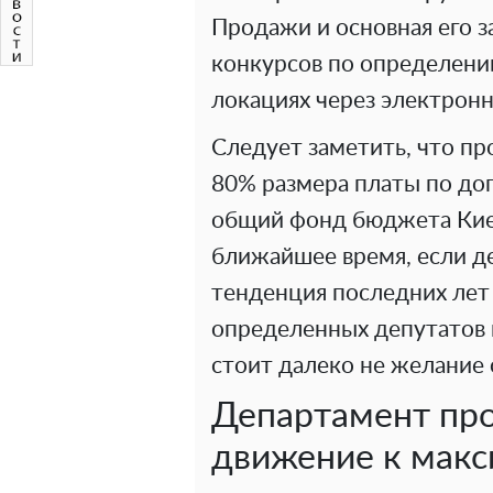
Продажи и основная его з
конкурсов по определени
локациях через электрон
Следует заметить, что п
80% размера платы по до
общий фонд бюджета Киев
ближайшее время, если де
тенденция последних лет 
определенных депутатов 
стоит далеко не желание
Департамент пр
движение к макс