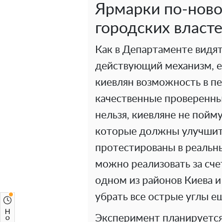
Ярмарки по-ново
городских власт
Как в Департаменте видя
действующий механизм, 
киевлян возможность в п
качественные проверенн
нельзя, киевляне не пойм
которые должны улучшит
протестированы в реальны
можно реализовать за сче
одном из районов Киева и
убрать все острые углы е
Эксперимент планируется 