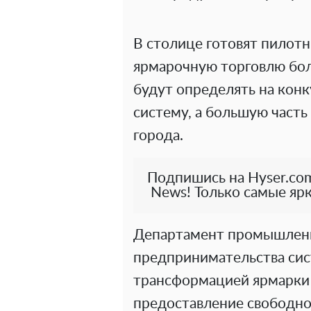
В столице готовят пилот
ярмарочную торговлю бол
будут определять на кон
систему, а большую часть
города.
Подпишись на Hyser.com
News! Только самые ярк
Департамент промышленн
предпринимательства сис
трансформацией ярмарки в
предоставление свободно