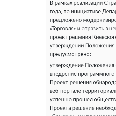
В рамках реализации Стра
года, по инициативе Депа
предложено модернизиро
«Торговля» и отразить в н
проект решения Киевског
утверждении Положения о
предусмотрено:
утверждение Положения о
внедрение программного 
Проект решения обнародо
веб-портале территориаль
успешно прошел обществ
Проекта решение необход