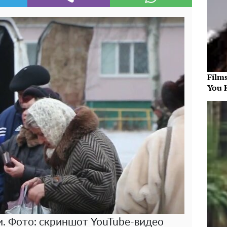
Film
You 
. Фото: скриншот YouTube-видео