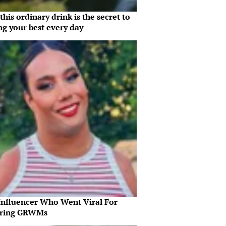
his ordinary drink is the secret to
ng your best every day
Influencer Who Went Viral For
iring GRWMs