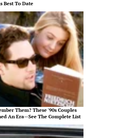
s Best To Date
mber Them? These '90s Couples
ned An Era—See The Complete List