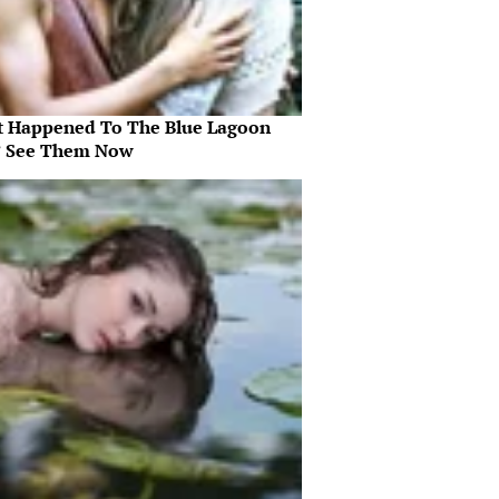
 Happened To The Blue Lagoon
? See Them Now