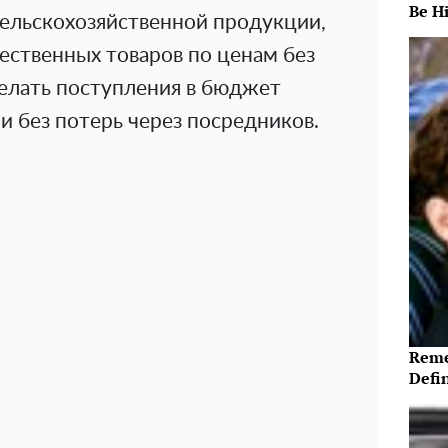
Be Hi
ельскохозяйственной продукции,
ественных товаров по ценам без
делать поступления в бюджет
 без потерь через посредников.
Reme
Defi