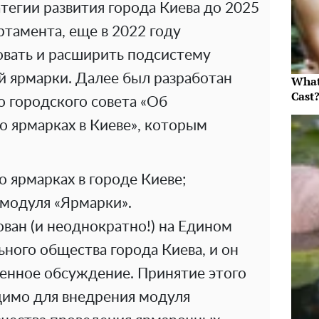
тегии развития города Киева до 2025
ртамента, еще в 2022 году
вать и расширить подсистему
ей ярмарки. Далее был разработан
What
Cast
о городского совета «Об
 ярмарках в Киеве», которым
 ярмарках в городе Киеве;
модуля «Ярмарки».
ван (и неоднократно!) на Едином
ного общества города Киева, и он
енное обсуждение. Принятие этого
имо для внедрения модуля