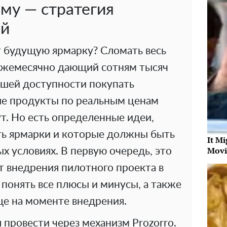
му — стратегия
ей
т будущую ярмарку? Сломать весь
ежемесячно дающий сотням тысяч
ешей доступности покупать
ые продукты по реальным ценам
ут. Но есть определенные идеи,
ь ярмарки и которые должны быть
It Mi
Movi
х условиях. В первую очередь, это
т внедрения пилотного проекта в
 понять все плюсы и минусы, а также
ще на моменте внедрения.
провести через механизм Prozorro.