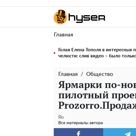
Главная
Голая Елена Тополя в интересных п
челюсти: слив видео – было тольк
Главная
Общество
Ярмарки по-нов
пилотный проек
Prozorro.Прода
Ro
Все материалы автора