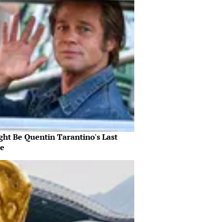
ght Be Quentin Tarantino's Last
e