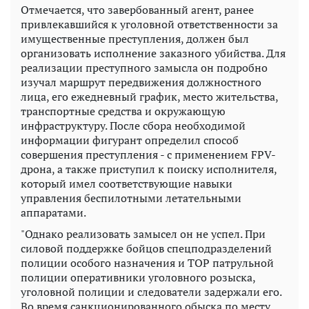
Отмечается, что завербованный агент, ранее
привлекавшийся к уголовной ответственности за
имущественные преступления, должен был
организовать исполнение заказного убийства. Для
реализации преступного замысла он подробно
изучал маршрут передвижения должностного
лица, его ежедневный график, место жительства,
транспортные средства и окружающую
инфраструктуру. После сбора необходимой
информации фигурант определил способ
совершения преступления - с применением FPV-
дрона, а также приступил к поиску исполнителя,
который имел соответствующие навыки
управления беспилотными летательными
аппаратами.
"Однако реализовать замысел он не успел. При
силовой поддержке бойцов спецподразделений
полиции особого назначения и ТОР патрульной
полиции оперативники уголовного розыска,
уголовной полиции и следователи задержали его.
Во время санкционированного обыска по месту