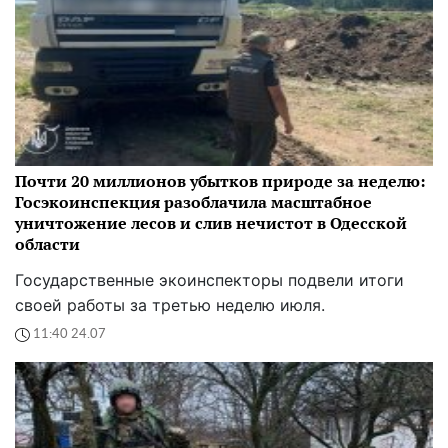
Почти 20 миллионов убытков природе за неделю:
Госэкоинспекция разоблачила масштабное
уничтожение лесов и слив нечистот в Одесской
области
Государственные экоинспекторы подвели итоги
своей работы за третью неделю июля.
11:40 24.07