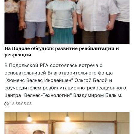
На Подоле обсудили развитие реабилитации и
рекреации
В Подольской РГА состоялась встреча с
основательницей Благотворительного фонда
"Хюменс Велнес Иновейшен" Ольгой Белой и
соучредителем реабилитационно-рекреационного
центра "Велнес-Технологии" Владимиром Белым.
16:55 05.08