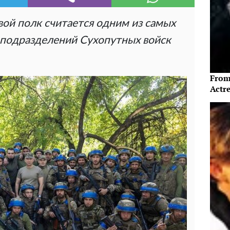
ой полк считается одним из самых
подразделений Сухопутных войск
From
Actre