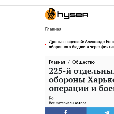
Главная
Дроны с наценкой: Александр Ко
оборонного бюджета через фикти
Главная
Общество
225-й отдельны
обороны Харько
операции и бое
Ro
Все материалы автора