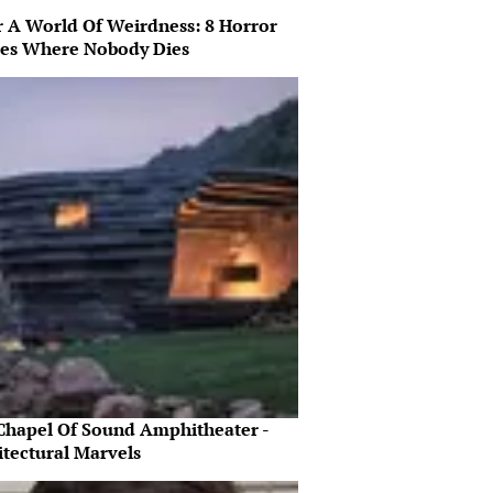
r A World Of Weirdness: 8 Horror
es Where Nobody Dies
Chapel Of Sound Amphitheater -
itectural Marvels