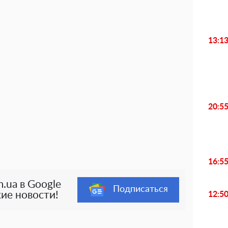
13:1
20:5
16:5
.ua в Google
Подписаться
ие новости!
12:5