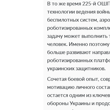
В то же время 225-й ОШП
технологии ведения войны
беспилотных систем, аэр
роботизированных компле
задачу может выполнить 
человек. Именно поэтому 
больше развивают направ
роботизированных платф
украинских защитников.
Сочетая боевой опыт, со
мотивацию личного соста
остается одним из ключе
обороны Украины и прод