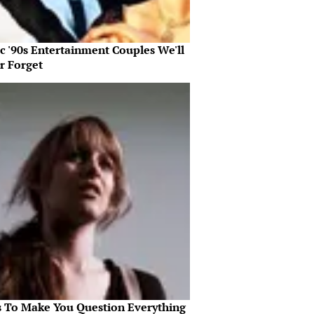
c '90s Entertainment Couples We'll
r Forget
s To Make You Question Everything