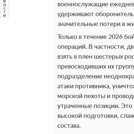
военнослужащие ежеднев
удерживают оборонительн
значительные потери в жи
Только в течение 2026 б
операций. В частности, д
взять в плен шестерых ро
превосходивших их групп
подразделение неоднокр
атаки противника, уничт
морской пехоты и провод
утраченные позиции. Это
высокой подготовки, сла
состава.