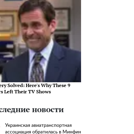
ery Solved: Here's Why These 9
rs Left Their TV Shows
следние новости
Украинская авиатранспортная
1
ассоциация обратилась в Минфин