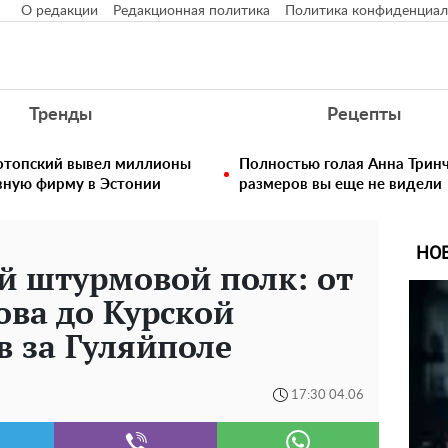
О редакции
Редакционная политика
Политика конфиденциал
Тренды
Рецепты
нотопский вывел миллионы
Полностью голая Анна Тринч
вную фирму в Эстонии
размеров вы еще не видели
НО
й штурмовой полк: от
ва до Курской
в за Гуляйполе
17:30 04.06