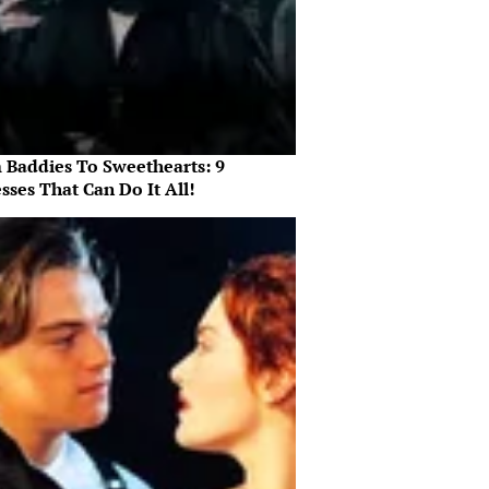
 Baddies To Sweethearts: 9
sses That Can Do It All!