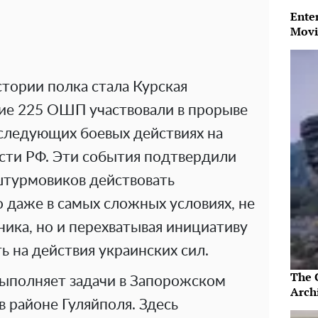
Ente
Movi
тории полка стала Курская
ие 225 ОШП участвовали в прорыве
следующих боевых действиях на
сти РФ. Эти события подтвердили
штурмовиков действовать
 даже в самых сложных условиях, не
ика, но и перехватывая инициативу
ть на действия украинских сил.
The 
выполняет задачи в Запорожском
Arch
в районе Гуляйполя. Здесь