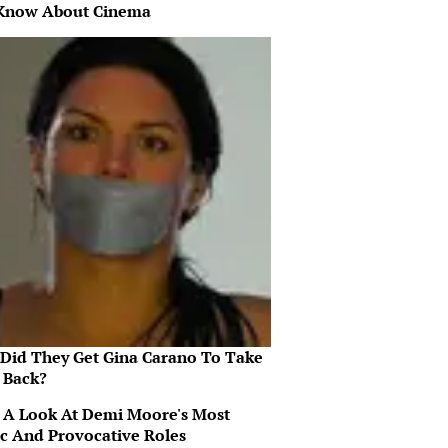
Know About Cinema
Did They Get Gina Carano To Take
l Back?
 A Look At Demi Moore's Most
ic And Provocative Roles