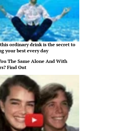
his ordinary drink is the secret to
ng your best every day
You The Same Alone And With
rs? Find Out