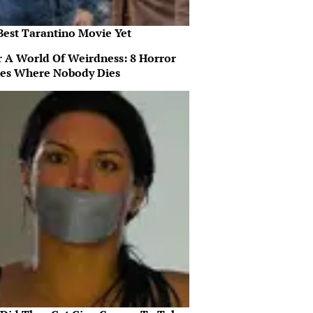
Best Tarantino Movie Yet
r A World Of Weirdness: 8 Horror
es Where Nobody Dies