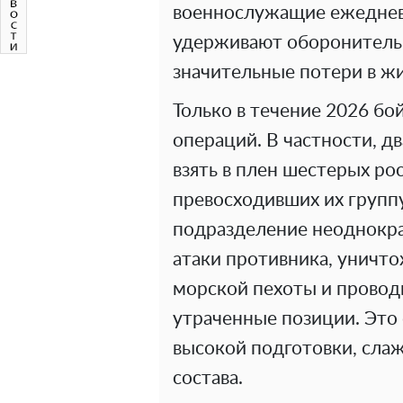
военнослужащие ежеднев
удерживают оборонительн
значительные потери в жи
Только в течение 2026 б
операций. В частности, д
взять в плен шестерых ро
превосходивших их групп
подразделение неоднокр
атаки противника, уничт
морской пехоты и провод
утраченные позиции. Это
высокой подготовки, сла
состава.