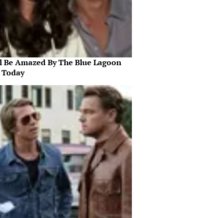
ll Be Amazed By The Blue Lagoon
s Today