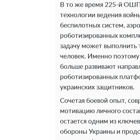
В то же время 225-й ОШП
технологии ведения войны
беспилотных систем, аэр
роботизированных компле
задачу может выполнить 
человек. Именно поэтому 
больше развивают направ
роботизированных платф
украинских защитников.
Сочетая боевой опыт, со
мотивацию личного соста
остается одним из ключе
обороны Украины и прод