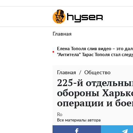
Главная
Елена Тополя слив видео – это дал
"Антитела" Тарас Тополя стал сл
Главная
Общество
225-й отдельны
обороны Харько
операции и бое
Ro
Все материалы автора