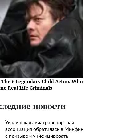
 The 6 Legendary Child Actors Who
me Real Life Criminals
следние новости
Украинская авиатранспортная
1
ассоциация обратилась в Минфин
с призывом унифицировать