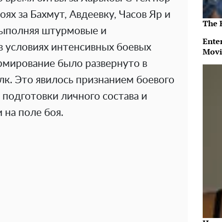
оях за Бахмут, Авдеевку, Часов Яр и
The 
 выполняя штурмовые и
Ente
в условиях интенсивных боевых
Movi
рмирование было развернуто в
к. Это явилось признанием боевого
подготовки личного состава и
 на поле боя.