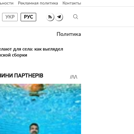
ьности
Рекламная политика
Контакты
УКР
РУС
Политика
елают для села: как выглядел
нской сборки
ВИНИ ПАРТНЕРІВ