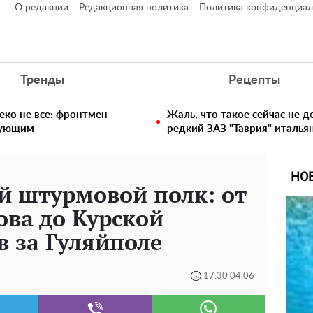
О редакции
Редакционная политика
Политика конфиденциал
Тренды
Рецепты
еко не все: фронтмен
Жаль, что такое сейчас не д
едующим
редкий ЗАЗ "Таврия" италья
НО
й штурмовой полк: от
ва до Курской
в за Гуляйполе
17:30 04.06