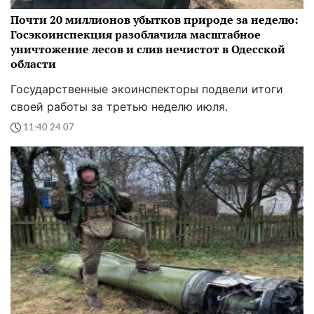
Почти 20 миллионов убытков природе за неделю:
Госэкоинспекция разоблачила масштабное
уничтожение лесов и слив нечистот в Одесской
области
Государственные экоинспекторы подвели итоги
своей работы за третью неделю июля.
11:40 24.07