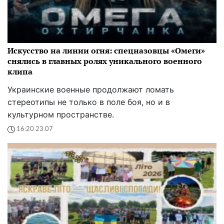
Искусство на линии огня: спецназовцы «Омеги»
снялись в главных ролях уникального военного
клипа
Украинские военные продолжают ломать
стереотипы не только в поле боя, но и в
культурном пространстве.
16:20 23.07