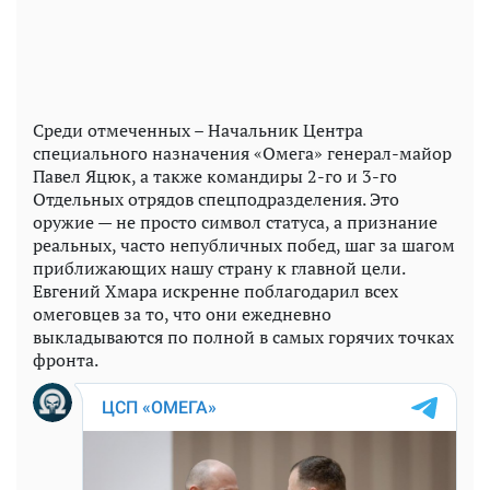
Среди отмеченных – Начальник Центра
специального назначения «Омега» генерал-майор
Павел Яцюк, а также командиры 2-го и 3-го
Отдельных отрядов спецподразделения. Это
оружие — не просто символ статуса, а признание
реальных, часто непубличных побед, шаг за шагом
приближающих нашу страну к главной цели.
Евгений Хмара искренне поблагодарил всех
омеговцев за то, что они ежедневно
выкладываются по полной в самых горячих точках
фронта.