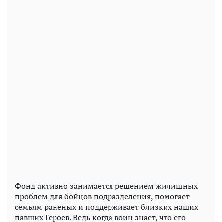
Фонд активно занимается решением жилищных
проблем для бойцов подразделения, помогает
семьям раненых и поддерживает близких наших
павших Героев. Ведь когда воин знает, что его