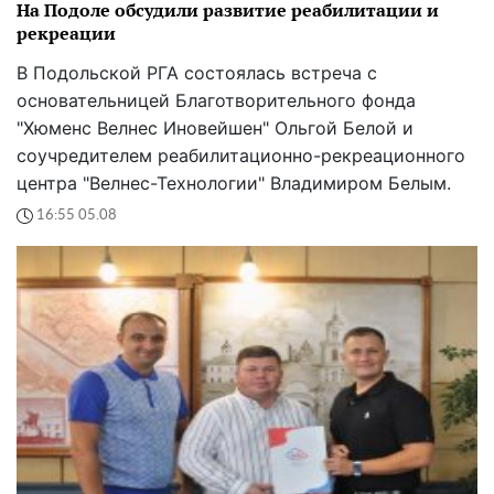
На Подоле обсудили развитие реабилитации и
рекреации
В Подольской РГА состоялась встреча с
основательницей Благотворительного фонда
"Хюменс Велнес Иновейшен" Ольгой Белой и
соучредителем реабилитационно-рекреационного
центра "Велнес-Технологии" Владимиром Белым.
16:55 05.08