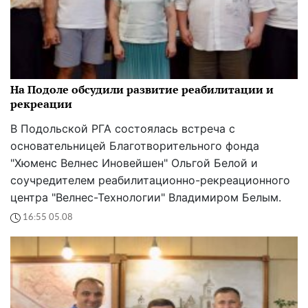
На Подоле обсудили развитие реабилитации и
рекреации
В Подольской РГА состоялась встреча с
основательницей Благотворительного фонда
"Хюменс Велнес Иновейшен" Ольгой Белой и
соучредителем реабилитационно-рекреационного
центра "Велнес-Технологии" Владимиром Белым.
16:55 05.08