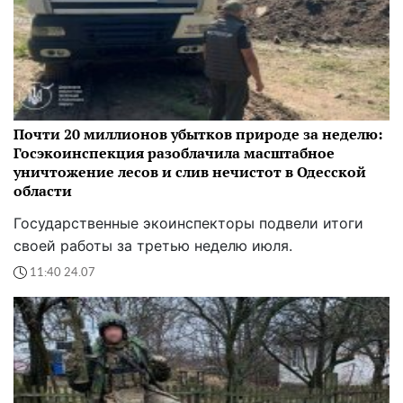
Почти 20 миллионов убытков природе за неделю:
Госэкоинспекция разоблачила масштабное
уничтожение лесов и слив нечистот в Одесской
области
Государственные экоинспекторы подвели итоги
своей работы за третью неделю июля.
11:40 24.07